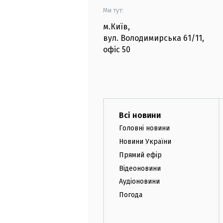
Ми тут:
м.Київ
,
вул. Володимирська
61/11,
офіс
50
Всі новини
Головні новини
Новини України
Прямий ефір
Відеоновини
Аудіоновини
Погода