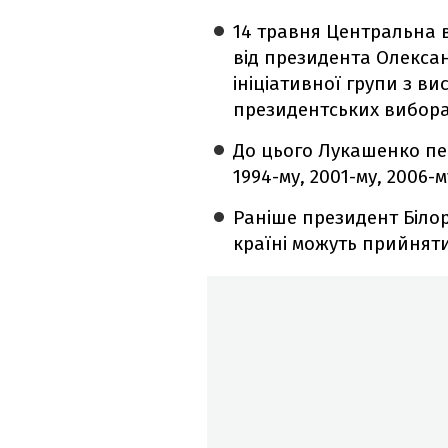
14 травня Центральна в
від президента Олекса
ініціативної групи з в
президентських вибора
До цього Лукашенко пе
1994-му, 2001-му, 2006-му
Раніше президент Білор
країні можуть прийняти