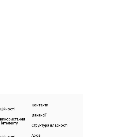
Контакти
ційності
Вакансії
 використання
 інтелекту
Структура власності
Архів