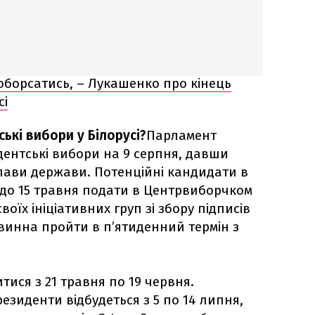
оборсатись, – Лукашенко про кінець
сі
ькі вибори у Білорусі?
Парламент
дентські вибори на 9 серпня, давши
глави держави. Потенційні кандидати в
до 15 травня подати в Центрвиборчком
оїх ініціативних груп зі збору підписів
овинна пройти в п’ятиденний термін з
тися з 21 травня по 19 червня.
резиденти відбудеться з 5 по 14 липня,