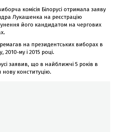
иборча комісія Білорусі отримала заяву
ндра Лукашенка на реєстрацію
исунення його кандидатом на чергових
х.
ремагав на президентських виборах в
, 2010-му і 2015 році.
усі заявив, що в найближчі 5 років в
 нову конституцію.