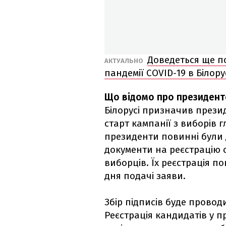
Доведеться ще п
АКТУАЛЬНО
пандемії COVID-19 в Білору
Що відомо про президентс
Білорусі призначив прези
старт кампанії з виборів 
президенти повинні були 
документи на реєстрацію св
виборців. Їх реєстрація п
дня подачі заяви.
Збір підписів буде проводи
Реєстрація кандидатів у п