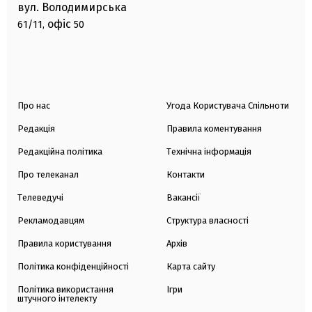
вул. Володимирська
офіс
61/11,
50
Про нас
Угода Користувача Спільноти
Редакція
Правила коментування
Редакційна політика
Технічна інформація
Про телеканал
Контакти
Телеведучі
Вакансії
Рекламодавцям
Структура власності
Правила користування
Архів
Політика конфіденційності
Карта сайту
Політика використання
Ігри
штучного інтелекту