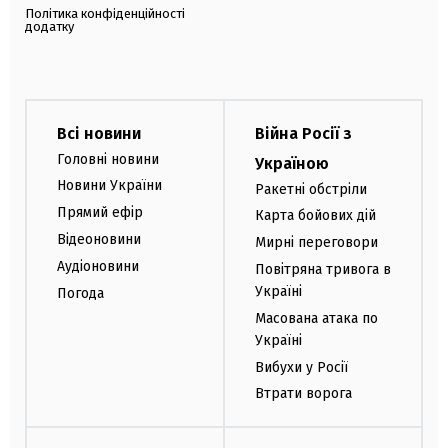
Політика конфіденційності
додатку
Всі новини
Війна Росії з
Головні новини
Україною
Новини України
Ракетні обстріли
Прямий ефір
Карта бойових дій
Відеоновини
Мирні переговори
Аудіоновини
Повітряна тривога в
Україні
Погода
Масована атака по
Україні
Вибухи у Росії
Втрати ворога