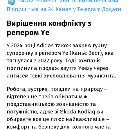
Читайте оперативні новини першими
Підпишіться на 24 Канал у Telegram
Додати
Вирішення конфлікту з
репером Ye
У 2024 році Adidas також закрив гучну
суперечку з репером Ye (Каньє Вест), яка
тягнулася з 2022 року. Тоді компанія
припинила продаж взуття Yeezy через
антисемітські висловлювання музиканта.
Робота, зустрічі, поїздки на природу –
відтепер не треба обирати між
представницькою зовнішністю та
потужністю, адже зі Škoda Kodiaq ви
обираєте все це плюс найважливіше –
комфорт та безпеку для кожного члена