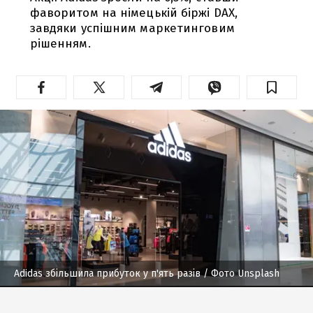
фаворитом на німецькій біржі DAX,
завдяки успішним маркетинговим
рішенням.
Adidas збільшила прибуток у п'ять разів
/ Фото Unsplash