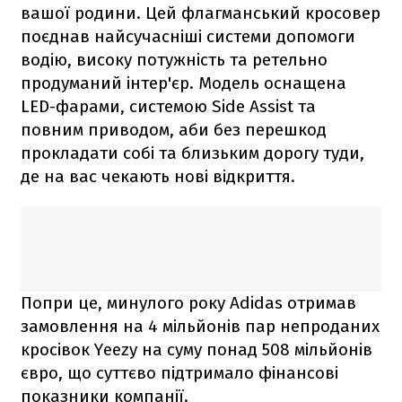
вашої родини. Цей флагманський кросовер
поєднав найсучасніші системи допомоги
водію, високу потужність та ретельно
продуманий інтер'єр. Модель оснащена
LED-фарами, системою Side Assist та
повним приводом, аби без перешкод
прокладати собі та близьким дорогу туди,
де на вас чекають нові відкриття.
Попри це, минулого року Adidas отримав
замовлення на 4 мільйонів пар непроданих
кросівок Yeezy на суму понад 508 мільйонів
євро, що суттєво підтримало фінансові
показники компанії.