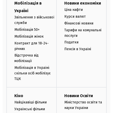
Мобілізація в
Новини економіки
Ціна нафти
Україні
Курси валют
Звільнення з військової
служби
Фінансові новини
Мобілізація 50+
Тарифи на комунальні
послуги
Мобілізація жінок
Податки
Контракт для 18-24-
річних
Пенсія в Україні
Відстрочка від
мобілізації
Мобілізація в Україні:
скільки осіб мобілізує
ТЦК
Кіно
Новини Освіти
Найцікавіші фільми
Міністерство освіти та
науки України
Українські фільми