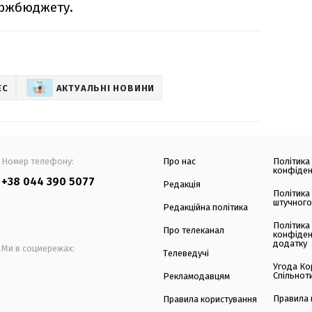
ержбюджету.
ЕС
АКТУАЛЬНІ НОВИНИ
Номер телефону:
Про нас
Політика
конфіден
+38 044 390 5077
Редакція
Політика
штучного
Редакційна політика
Політика
Про телеканал
конфіден
додатку
Ми в соцмережах:
Телеведучі
Угода Ко
Спільнот
Рекламодавцям
Правила 
Правила користування