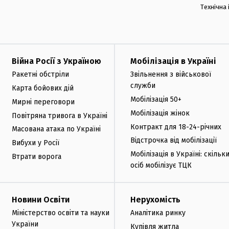
Технічна
Війна Росії з Україною
Мобілізація в Україні
Ракетні обстріли
Звільнення з військової
служби
Карта бойових дій
Мобілізація 50+
Мирні переговори
Мобілізація жінок
Повітряна тривога в Україні
Контракт для 18-24-річних
Масована атака по Україні
Відстрочка від мобілізації
Вибухи у Росії
Мобілізація в Україні: скільк
Втрати ворога
осіб мобілізує ТЦК
Новини Освіти
Нерухомість
Міністерство освіти та науки
Аналітика ринку
України
Купівля житла