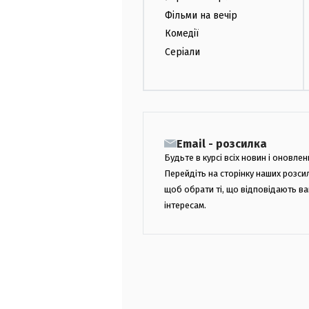
Фільми на вечір
Комедії
Серіали
Email - розсилка
Будьте в курсі всіх новин і оновлен
Перейдіть на сторінку наших розси
щоб обрати ті, що відповідають в
інтересам.