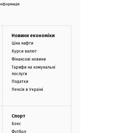
 інформація
Новини економіки
Ціна нафти
Курси валют
Фінансові новини
Тарифи на комунальні
послуги
Податки
и
Пенсія в Україні
Спорт
Бокс
Футбол