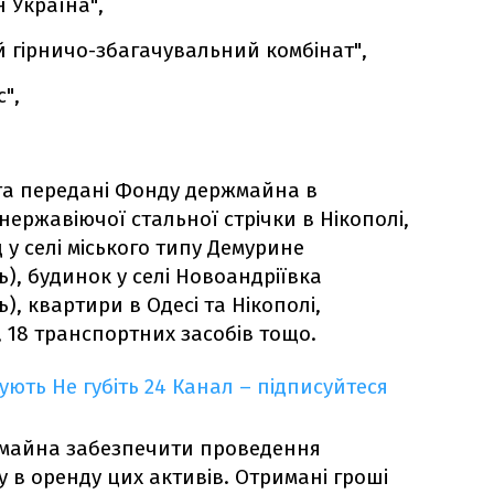
Україна"‎,
 гірничо-збагачувальний комбінат"‎,
‎,
та передані Фонду держмайна в
нержавіючої стальної стрічки в Нікополі,
 у селі міського типу Демурине
), будинок у селі Новоандріївка
), квартири в Одесі та Нікополі,
, 18 транспортних засобів тощо.
кують
Не губіть 24 Канал – підписуйтеся
майна забезпечити проведення
 в оренду цих активів. Отримані гроші