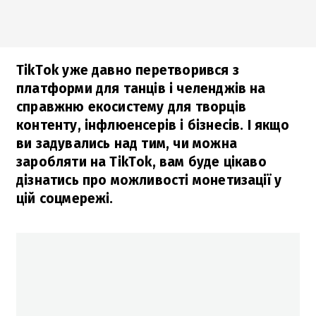
TikTok уже давно перетворився з
платформи для танців і челенджів на
справжню екосистему для творців
контенту, інфлюенсерів і бізнесів. І якщо
ви задувались над тим, чи можна
заробляти на TikTok, вам буде цікаво
дізнатись про можливості монетизації у
цій соцмережі.