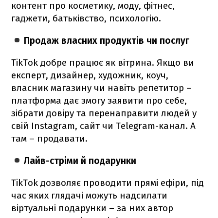
контент про косметику, моду, фітнес,
гаджети, батьківство, психологію.
Продаж власних продуктів чи послуг
TikTok добре працює як вітрина. Якщо ви
експерт, дизайнер, художник, коуч,
власник магазину чи навіть репетитор –
платформа дає змогу заявити про себе,
зібрати довіру та перенаправити людей у
свій Instagram, сайт чи Telegram-канал. А
там – продавати.
Лайв-стріми й подарунки
TikTok дозволяє проводити прямі ефіри, під
час яких глядачі можуть надсилати
віртуальні подарунки – за них автор