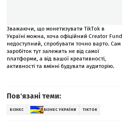
Зважаючи, що монетизувати TikTok в
Україні можна, хоча офіційний Creator Fund
недоступний, спробувати точно варто. Сам
заробіток тут залежить не від самої
платформи, а від вашої креативності,
активності та вмінні будувати аудиторію.
Повʼязані теми:
БІЗНЕС
БІЗНЕС УКРАЇНИ
TIKTOK