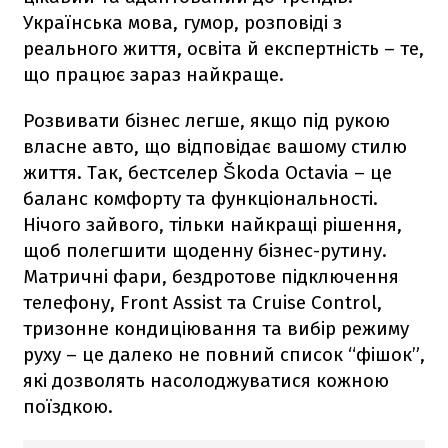
Українська мова, гумор, розповіді з
реального життя, освіта й експертність – те,
що працює зараз найкраще.
Розвивати бізнес легше, якщо під рукою
власне авто, що відповідає вашому стилю
життя. Так, бестселер Škoda Octavia – це
баланс комфорту та функціональності.
Нічого зайвого, тільки найкращі рішення,
щоб полегшити щоденну бізнес-рутину.
Матричні фари, бездротове підключення
телефону, Front Assist та Cruise Control,
тризонне кондиціювання та вибір режиму
руху – це далеко не повний список “фішок”,
які дозволять насолоджуватися кожною
поїздкою.