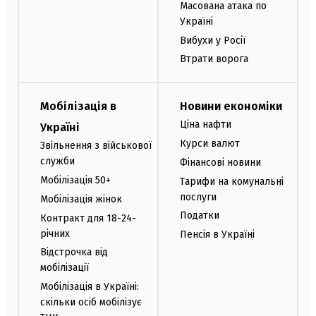
Масована атака по
Україні
Вибухи у Росії
Втрати ворога
Мобілізація в
Новини економіки
Ціна нафти
Україні
Курси валют
Звільнення з військової
служби
Фінансові новини
Мобілізація 50+
Тарифи на комунальні
послуги
Мобілізація жінок
Податки
Контракт для 18-24-
річних
Пенсія в Україні
Відстрочка від
мобілізації
Мобілізація в Україні:
скільки осіб мобілізує