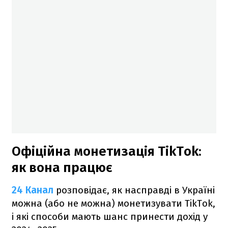
Офіційна монетизація TikTok:
як вона працює
24 Канал
розповідає, як насправді в Україні
можна (або не можна) монетизувати TikTok,
і які способи мають шанс принести дохід у