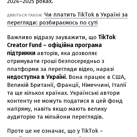
2024–2025 роках.
Чи платить TikTok в Україні за
ДИВІТЬСЯ ТАКОЖ
перегляди: розбираємось по суті
Важливо відразу зауважити, що
TikTok
Creator Fund – офіційна програма
підтримки
авторів, яка дозволяє
отримувати гроші безпосередньо з
платформи за перегляди відео, наразі
недоступна в Україні.
Вона працює в США,
Великій Британії, Франції, Німеччині, Італії
та ще кількох країнах. Українські автори
контенту не можуть податися в цей фонд
напряму, навіть якщо мають велику
аудиторію та мільйони переглядів.
Проте це не означає, що у TikTok –