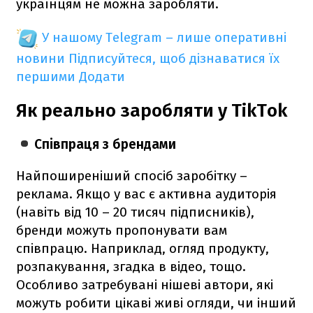
українцям не можна заробляти.
У нашому Telegram – лише оперативні
новини
Підписуйтеся, щоб дізнаватися їх
першими
Додати
Як реально заробляти у TikTok
Співпраця з брендами
Найпоширеніший спосіб заробітку –
реклама. Якщо у вас є активна аудиторія
(навіть від 10 – 20 тисяч підписників),
бренди можуть пропонувати вам
співпрацю. Наприклад, огляд продукту,
розпакування, згадка в відео, тощо.
Особливо затребувані нішеві автори, які
можуть робити цікаві живі огляди, чи інший