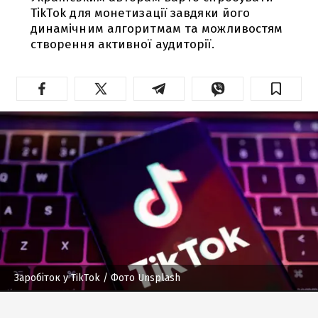
TikTok для монетизації завдяки його
динамічним алгоритмам та можливостям
створення активної аудиторії.
Заробіток у TikTok
/ Фото Unsplash