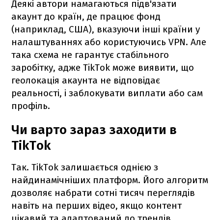
Деякі автори намагаються підв'язати
акаунт до країн, де працює фонд
(наприклад, США), вказуючи інші країни у
налаштуваннях або користуючись VPN. Але
така схема не гарантує стабільного
заробітку, адже TikTok може виявити, що
геолокація акаунта не відповідає
реальності, і заблокувати виплати або сам
профіль.
Чи варто зараз заходити в
TikTok
Так. TikTok залишається однією з
найдинамічніших платформ. Його алгоритм
дозволяє набрати сотні тисяч переглядів
навіть на перших відео, якщо контент
цікавий та адаптований до трендів.