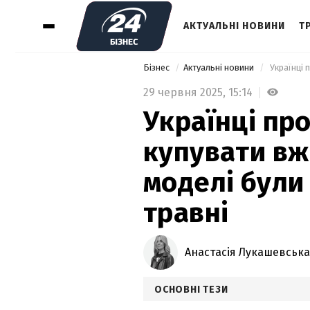
АКТУАЛЬНІ НОВИНИ
Т
Бізнес
Актуальні новини
29 червня 2025,
15:14
Українці пр
купувати вжи
моделі були
травні
Анастасія Лукашевська
ОСНОВНІ ТЕЗИ