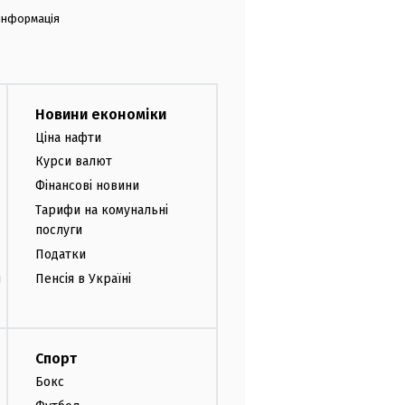
 інформація
Новини економіки
Ціна нафти
Курси валют
Фінансові новини
Тарифи на комунальні
послуги
Податки
и
Пенсія в Україні
Спорт
Бокс