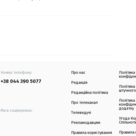
Номер телефону:
Про нас
Політика
конфіден
+38 044 390 5077
Редакція
Політика
штучного
Редакційна політика
Політика
Про телеканал
конфіден
додатку
Ми в соцмережах:
Телеведучі
Угода Ко
Спільнот
Рекламодавцям
Правила 
Правила користування