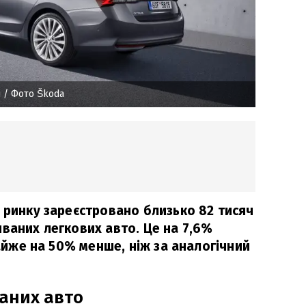
і
/ Фото Škoda
у ринку зареєстровано близько 82 тисяч
иваних легкових авто. Це на 7,6%
майже на 50% менше, ніж за аналогічний
аних авто