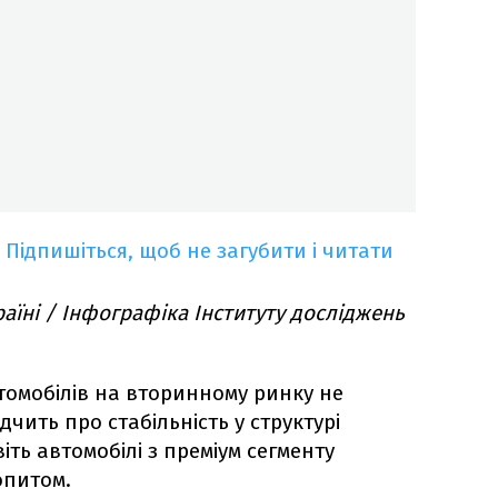
Підпишіться, щоб не загубити і читати
аїні / Інфографіка Інституту досліджень
втомобілів на вторинному ринку не
ідчить про стабільність у структурі
іть автомобілі з преміум сегменту
опитом.