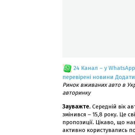
24 Канал – у WhatsApp
перевірені новини
Додати
Ринок вживаних авто в Укр
авторинку
Зауважте
. Середній вік а
змінився – 15,8 року. Це св
пропозиції. Цікаво, що нав
активно користувались п