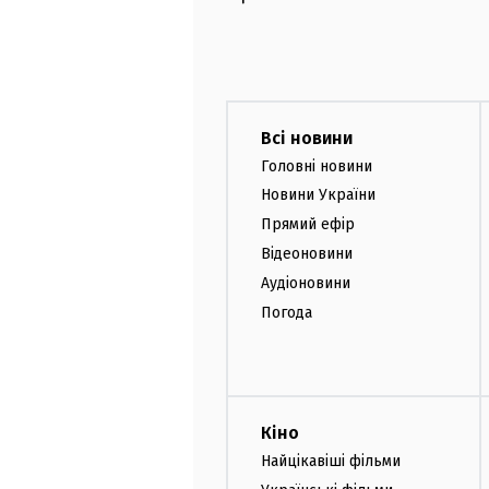
Всі новини
Головні новини
Новини України
Прямий ефір
Відеоновини
Аудіоновини
Погода
Кіно
Найцікавіші фільми