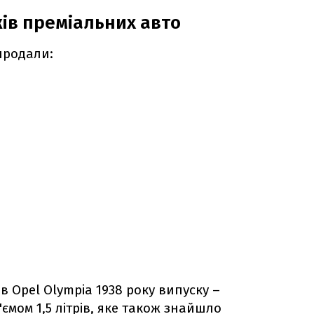
ів преміальних авто
продали:
в Opel Olympia 1938 року випуску –
'ємом 1,5 літрів, яке також знайшло