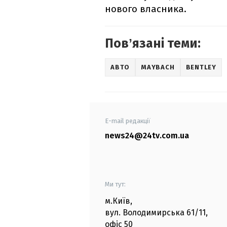
нового власника.
Повʼязані теми:
АВТО
MAYBACH
BENTLEY
E-mail редакції
news24@24tv.com.ua
Ми тут:
м.Київ
,
вул. Володимирська
61/11,
офіс
50