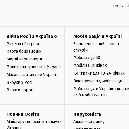
Технічна
Війна Росії з Україною
Мобілізація в Україні
Ракетні обстріли
Звільнення з військової
служби
Карта бойових дій
Мобілізація 50+
Мирні переговори
Мобілізація жінок
Повітряна тривога в Україні
Контракт для 18-24-річних
Масована атака по Україні
Відстрочка від мобілізації
Вибухи у Росії
Мобілізація в Україні: скільк
Втрати ворога
осіб мобілізує ТЦК
Новини Освіти
Нерухомість
Міністерство освіти та науки
Аналітика ринку
України