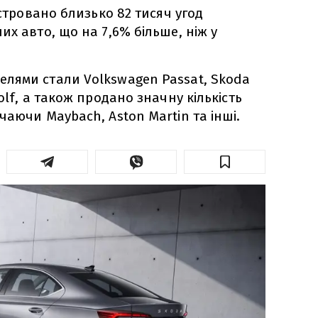
єстровано близько 82 тисяч угод
х авто, що на 7,6% більше, ніж у
лями стали Volkswagen Passat, Skoda
olf, а також продано значну кількість
чаючи Maybach, Aston Martin та інші.