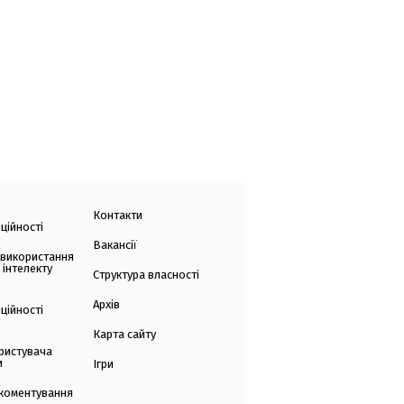
Контакти
ційності
Вакансії
 використання
 інтелекту
Структура власності
Архів
ційності
Карта сайту
ристувача
и
Ігри
коментування