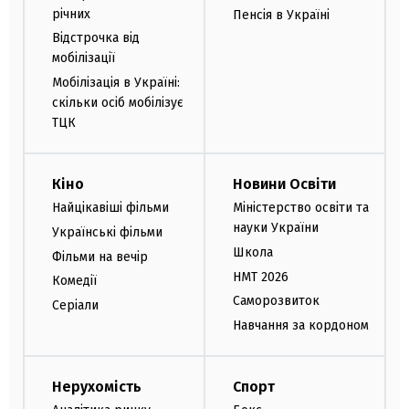
річних
Пенсія в Україні
Відстрочка від
мобілізації
Мобілізація в Україні:
скільки осіб мобілізує
ТЦК
Кіно
Новини Освіти
Найцікавіші фільми
Міністерство освіти та
науки України
Українські фільми
Школа
Фільми на вечір
НМТ 2026
Комедії
Саморозвиток
Серіали
Навчання за кордоном
Нерухомість
Спорт