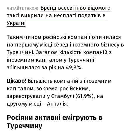
Бренд всесвітньо відомого
ЧИТАЙТЕ ТАКОЖ
таксі викрили на несплаті податків в
Україні
Таким чином російські компанії опинилася
на першому місці серед іноземного бізнесу в
Туреччині. Загалом кількість компаній з
іноземним капіталом у Туреччині
збільшилася за рік на 49,8%.
Цікаво!
Більшість компаній з іноземним
капіталом, зокрема російським,
зареєстрували у Стамбулі (61,9%), на
другому місці – Анталія.
Росіяни активні емігрують в
Туреччину