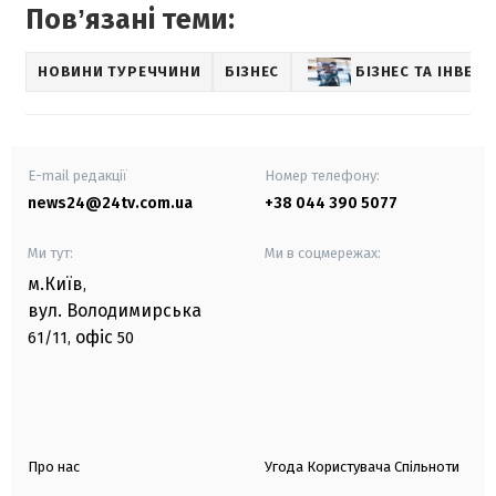
Повʼязані теми:
НОВИНИ ТУРЕЧЧИНИ
БІЗНЕС
БІЗНЕС ТА ІНВЕСТ
E-mail редакції
Номер телефону:
news24@24tv.com.ua
+38 044 390 5077
Ми тут:
Ми в соцмережах:
м.Київ
,
вул. Володимирська
офіс
61/11,
50
Про нас
Угода Користувача Спільноти