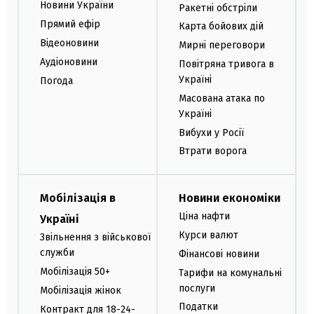
Новини України
Ракетні обстріли
Прямий ефір
Карта бойових дій
Відеоновини
Мирні переговори
Аудіоновини
Повітряна тривога в
Україні
Погода
Масована атака по
Україні
Вибухи у Росії
Втрати ворога
Мобілізація в
Новини економіки
Ціна нафти
Україні
Курси валют
Звільнення з військової
служби
Фінансові новини
Мобілізація 50+
Тарифи на комунальні
послуги
Мобілізація жінок
Податки
Контракт для 18-24-