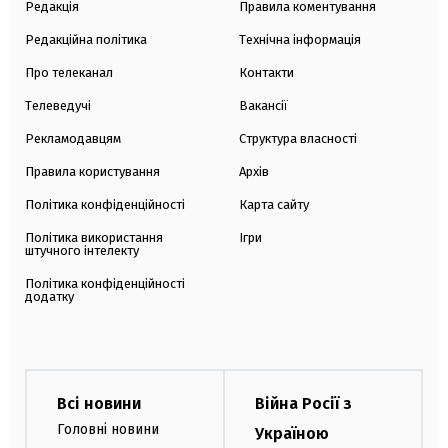
Редакція
Правила коментування
Редакційна політика
Технічна інформація
Про телеканал
Контакти
Телеведучі
Вакансії
Рекламодавцям
Структура власності
Правила користування
Архів
Політика конфіденційності
Карта сайту
Політика використання
Ігри
штучного інтелекту
Політика конфіденційності
додатку
Всі новини
Війна Росії з
Головні новини
Україною