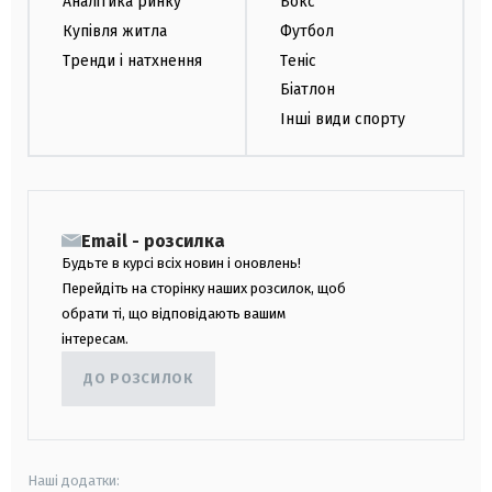
Аналітика ринку
Бокс
Купівля житла
Футбол
Тренди і натхнення
Теніс
Біатлон
Інші види спорту
Email - розсилка
Будьте в курсі всіх новин і оновлень!
Перейдіть на сторінку наших розсилок, щоб
обрати ті, що відповідають вашим
інтересам.
ДО РОЗСИЛОК
Наші додатки: