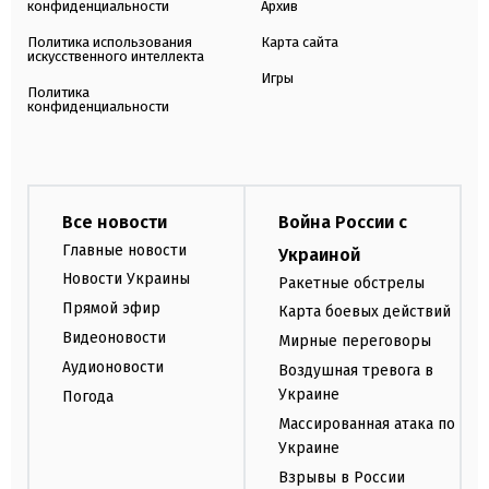
конфиденциальности
Архив
Политика использования
Карта сайта
искусственного интеллекта
Игры
Политика
конфиденциальности
Все новости
Война России с
Главные новости
Украиной
Новости Украины
Ракетные обстрелы
Прямой эфир
Карта боевых действий
Видеоновости
Мирные переговоры
Аудионовости
Воздушная тревога в
Украине
Погода
Массированная атака по
Украине
Взрывы в России