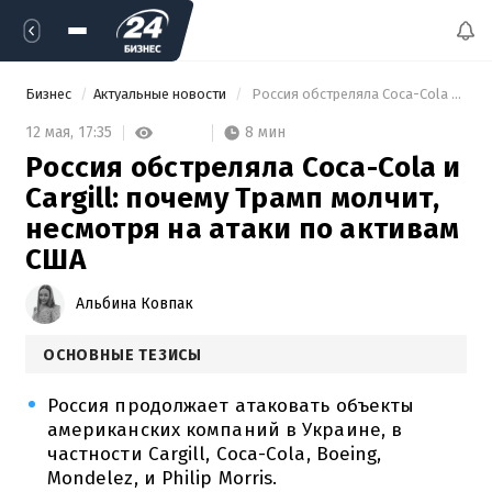
Бизнес
Актуальные новости
 Россия обстреляла Coca-Cola и Cargill: почему Трамп молчит, несмотря на атаки по активам США 
8 мин
12 мая,
17:35
Россия обстреляла Coca-Cola и
Cargill: почему Трамп молчит,
несмотря на атаки по активам
США
Альбина Ковпак
ОСНОВНЫЕ ТЕЗИСЫ
Россия продолжает атаковать объекты
американских компаний в Украине, в
частности Cargill, Coca-Cola, Boeing,
Mondelez, и Philip Morris.