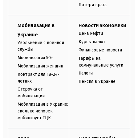
Потери врага
Мобилизация в
Новости экономики
Цена нефти
Украине
Курсы валют
Увольнение с военной
службы
Финансовые новости
Мобилизация 50+
Тарифы на
коммунальные услуги
Мобилизация женщин
Налоги
Контракт для 18-24-
летних
Пенсия в Украине
Отсрочка от
мобилизации
Мобилизация в Украине:
сколько человек
мобилизует ТЦК