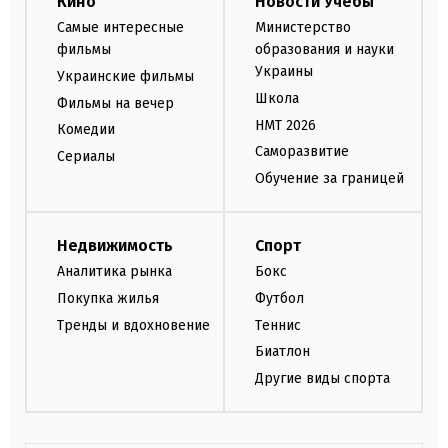
Кино
Новости Учебы
Самые интересные
Министерство
фильмы
образования и науки
Украины
Украинские фильмы
Школа
Фильмы на вечер
НМТ 2026
Комедии
Саморазвитие
Сериалы
Обучение за границей
Недвижимость
Спорт
Аналитика рынка
Бокс
Покупка жилья
Футбол
Тренды и вдохновение
Теннис
Биатлон
Другие виды спорта