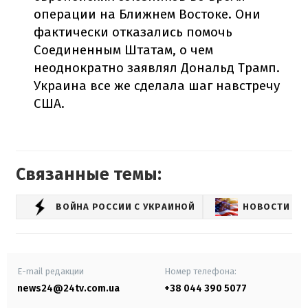
операции на Ближнем Востоке. Они
фактически отказались помочь
Соединенным Штатам, о чем
неоднократно заявлял Дональд Трамп.
Украина все же сделала шаг навстречу
США.
Связанные темы:
ВОЙНА РОССИИ С УКРАИНОЙ
НОВОСТИ СШ
E-mail редакции
Номер телефона:
news24@24tv.com.ua
+38 044 390 5077