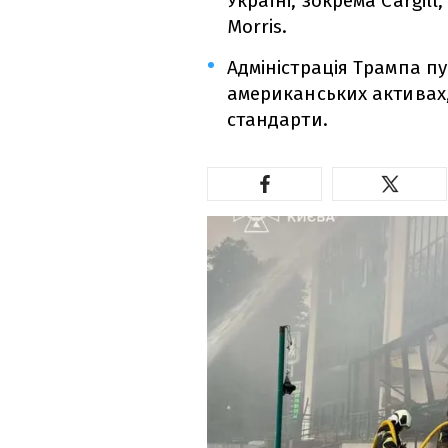
Україні, зокрема Cargill,
Morris.
Адміністрація Трампа пу
американських активах
стандарти.