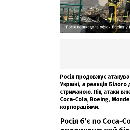
Росія пошкодила офіси Boeing у 
Росія продовжує атакува
Україні, а реакція Білого
стриманою. Під атаки вже 
Coca-Cola, Boeing, Mondel
корпораціями.
Росія б'є по Coca-Co