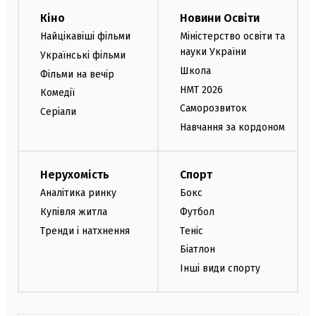
Кіно
Новини Освіти
Найцікавіші фільми
Міністерство освіти та
науки України
Українські фільми
Школа
Фільми на вечір
НМТ 2026
Комедії
Саморозвиток
Серіали
Навчання за кордоном
Нерухомість
Спорт
Аналітика ринку
Бокс
Купівля житла
Футбол
Тренди і натхнення
Теніс
Біатлон
Інші види спорту