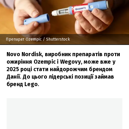
Препарат Ozempic
/ Shutterstock
Novo Nordisk, виробник препаратів проти
ожиріння Ozempic і Wegovy, може вже у
2025 році стати найдорожчим брендом
Данії. До цього лідерські позиції займав
бренд Lego.