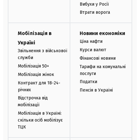
Вибухи у Росії
Втрати ворога
Мобілізація в
Новини економіки
Ціна нафти
Україні
Курси валют
Звільнення з військової
служби
Фінансові новини
Мобілізація 50+
Тарифи на комунальні
послуги
Мобілізація жінок
Податки
Контракт для 18-24-
річних
Пенсія в Україні
Відстрочка від
мобілізації
Мобілізація в Україні:
скільки осіб мобілізує
ТЦК