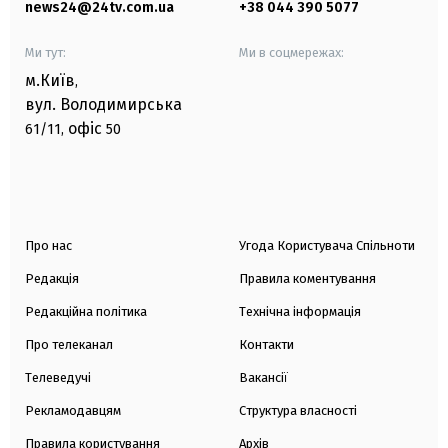
news24@24tv.com.ua
+38 044 390 5077
Ми тут:
Ми в соцмережах:
м.Київ
,
вул. Володимирська
офіс
61/11,
50
Про нас
Угода Користувача Спільноти
Редакція
Правила коментування
Редакційна політика
Технічна інформація
Про телеканал
Контакти
Телеведучі
Вакансії
Рекламодавцям
Структура власності
Правила користування
Архів