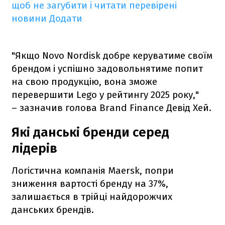
щоб не загубити і читати перевірені
новини
Додати
"Якщо Novo Nordisk добре керуватиме своїм
брендом і успішно задовольнятиме попит
на свою продукцію, вона зможе
перевершити Lego у рейтингу 2025 року,"
– зазначив голова Brand Finance Девід Хей.
Які данські бренди серед
лідерів
Логістична компанія Maersk, попри
зниження вартості бренду на 37%,
залишається в трійці найдорожчих
данських брендів.