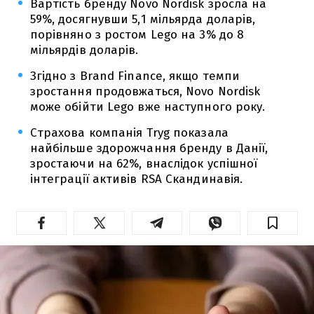
Вартість бренду Novo Nordisk зросла на
59%, досягнувши 5,1 мільярда доларів,
порівняно з ростом Lego на 3% до 8
мільярдів доларів.
Згідно з Brand Finance, якщо темпи
зростання продовжаться, Novo Nordisk
може обійти Lego вже наступного року.
Страхова компанія Tryg показала
найбільше здорожчання бренду в Данії,
зростаючи на 62%, внаслідок успішної
інтеграції активів RSA Скандинавія.