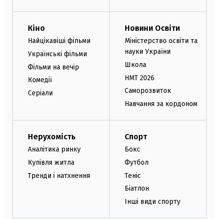
Кіно
Новини Освіти
Найцікавіші фільми
Міністерство освіти та
науки України
Українські фільми
Школа
Фільми на вечір
НМТ 2026
Комедії
Саморозвиток
Серіали
Навчання за кордоном
Нерухомість
Спорт
Аналітика ринку
Бокс
Купівля житла
Футбол
Тренди і натхнення
Теніс
Біатлон
Інші види спорту