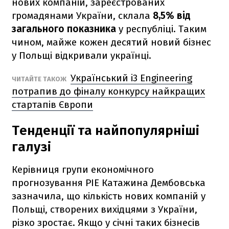
нових компаній, зареєстрованих
громадянами України, склала
8,5% від
загального показника
у республіці. Таким
чином, майже кожен десятий новий бізнес
у Польщі відкривали українці.
Український i3 Engineering
ЧИТАЙТЕ ТАКОЖ
потрапив до фіналу конкурсу найкращих
стартапів Європи
Тенденції та найпопулярніші
галузі
Керівниця групи економічного
прогнозування PIE Катажина Дембовська
зазначила, що кількість нових компаній у
Польщі, створених вихідцями з України,
різко зростає. Якщо у січні таких бізнесів