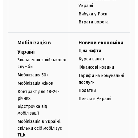
Україні
Вибухи у Росії
Втрати ворога
Мобілізація в
Новини економіки
Ціна нафти
Україні
Курси валют
Звільнення з військової
служби
Фінансові новини
Мобілізація 50+
Тарифи на комунальні
послуги
Мобілізація жінок
Податки
Контракт для 18-24-
річних
Пенсія в Україні
Відстрочка від
мобілізації
Мобілізація в Україні:
скільки осіб мобілізує
ТЦК