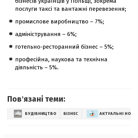
бізнесів українців у Польщі, зокрема
послуги таксі та вантажні перевезення;
промислове виробництво – 7%;
адміністрування – 6%;
готельно-ресторанний бізнес – 5%;
професійна, наукова та технічна
діяльність – 5%.
Повʼязані теми:
БУДІВНИЦТВО
БІЗНЕС
АКТУАЛЬНІ НОВИ