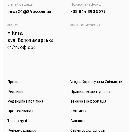
E-mail редакції
Номер телефону:
news24@24tv.com.ua
+38 044 390 5077
Ми тут:
Ми в соцмережах:
м.Київ
,
вул. Володимирська
офіс
61/11,
50
Про нас
Угода Користувача Спільноти
Редакція
Правила коментування
Редакційна політика
Технічна інформація
Про телеканал
Контакти
Телеведучі
Вакансії
Рекламодавцям
Структура власності