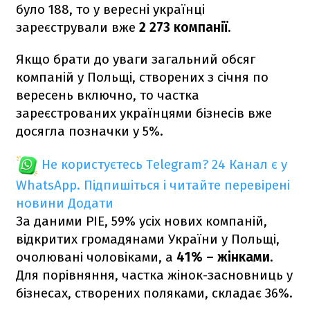
було 188, то у вересні українці
зареєстрували вже
2 273 компанії
.
Якщо брати до уваги загальний обсяг
компаній у Польщі, створених з січня по
вересень включно, то частка
зареєстрованих українцями бізнесів вже
досягла позначки у 5%.
Не користуєтесь Telegram?
24 Канал є у
WhatsApp. Підпишіться і читайте перевірені
новини
Додати
За даними PIE, 59% усіх нових компаній,
відкритих громадянами України у Польщі,
очолювані чоловіками, а
41% – жінками
.
Для порівняння, частка жінок-засновниць у
бізнесах, створених поляками, складає 36%.