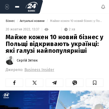
Бізнес
Актуальні новини
 Майже кожен 10 новий бізнес у Польщі відкривають українці: які галузі найпопулярніші 
2 хв
20 жовтня 2022,
13:37
Майже кожен 10 новий бізнес у
Польщі відкривають українці:
які галузі найпопулярніші
Сергій Зятюк
Джерело:
Business Insider