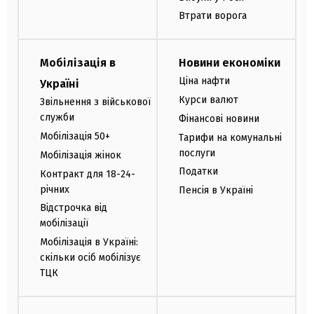
Втрати ворога
Мобілізація в
Новини економіки
Ціна нафти
Україні
Курси валют
Звільнення з військової
служби
Фінансові новини
Мобілізація 50+
Тарифи на комунальні
послуги
Мобілізація жінок
Податки
Контракт для 18-24-
річних
Пенсія в Україні
Відстрочка від
мобілізації
Мобілізація в Україні:
скільки осіб мобілізує
ТЦК