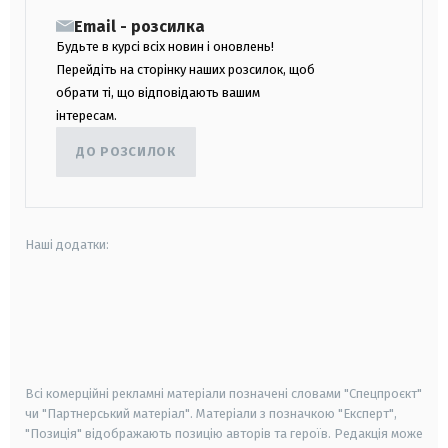
Email - розсилка
Будьте в курсі всіх новин і оновлень!
Перейдіть на сторінку наших розсилок, щоб
обрати ті, що відповідають вашим
інтересам.
ДО РОЗСИЛОК
Наші додатки:
android
apple
smart tv
samsung smart tv
Всі комерційні рекламні матеріали позначені словами "Спецпроєкт"
чи "Партнерський матеріал". Матеріали з позначкою "Експерт",
"Позиція" відображають позицію авторів та героїв. Редакція може