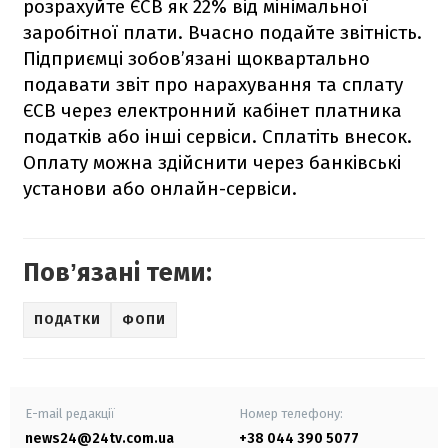
розрахуйте ЄСВ як 22% від мінімальної
заробітної плати. Вчасно подайте звітність.
Підприємці зобов’язані щоквартально
подавати звіт про нарахування та сплату
ЄСВ через електронний кабінет платника
податків або інші сервіси. Сплатіть внесок.
Оплату можна здійснити через банківські
установи або онлайн-сервіси.
Повʼязані теми:
ПОДАТКИ
ФОПИ
E-mail редакції
Номер телефону:
news24@24tv.com.ua
+38 044 390 5077