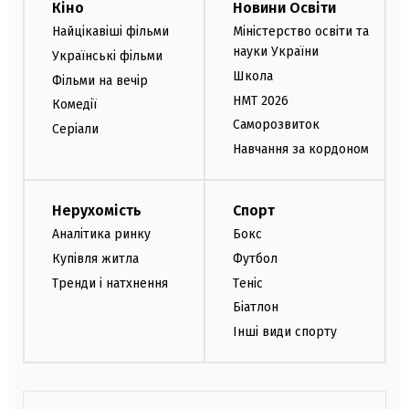
Кіно
Новини Освіти
Найцікавіші фільми
Міністерство освіти та
науки України
Українські фільми
Школа
Фільми на вечір
НМТ 2026
Комедії
Саморозвиток
Серіали
Навчання за кордоном
Нерухомість
Спорт
Аналітика ринку
Бокс
Купівля житла
Футбол
Тренди і натхнення
Теніс
Біатлон
Інші види спорту