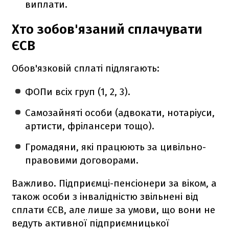
виплати.
Хто зобов'язаний сплачувати
ЄСВ
Обов'язковій сплаті підлягають:
ФОПи всіх груп (1, 2, 3).
Самозайняті особи (адвокати, нотаріуси,
артисти, фрілансери тощо).
Громадяни, які працюють за цивільно-
правовими договорами.
Важливо. Підприємці-пенсіонери за віком, а
також особи з інвалідністю звільнені від
сплати ЄСВ, але лише за умови, що вони не
ведуть активної підприємницької