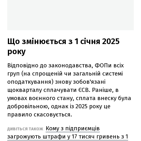
Що змінюється з 1 січня 2025
року
Відповідно до законодавства, ФОПи всіх
груп (на спрощеній чи загальній системі
оподаткування) знову зобов'язані
щокварталу сплачувати ЄСВ. Раніше, в
умовах воєнного стану, сплата внеску була
добровільною, однак із 2025 року це
правило скасовується.
Кому з підприємців
ДИВІТЬСЯ ТАКОЖ
загрожують штрафи у 17 тисяч гривень з 1