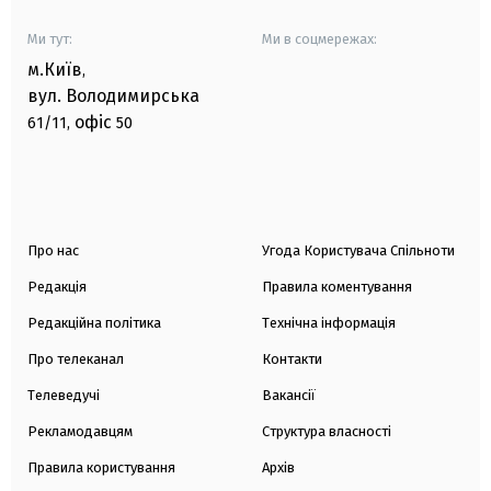
Ми тут:
Ми в соцмережах:
м.Київ
,
вул. Володимирська
офіс
61/11,
50
Про нас
Угода Користувача Спільноти
Редакція
Правила коментування
Редакційна політика
Технічна інформація
Про телеканал
Контакти
Телеведучі
Вакансії
Рекламодавцям
Структура власності
Правила користування
Архів