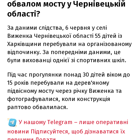
обвалом мосту у Чернівецькій
області?
За даними слідства, 6 червня у селі
Виженка Чернівецької області 55 дітей із
Харківщини перебували на організованому
відпочинку. За попередніми даними, це
були вихованці однієї зі спортивних шкіл.
Під час прогулянки понад 30 дітей віком до
15 років перебували на дерев'яному
підвісному мосту через річку Виженка та
фотографувалися, коли конструкція
раптово обвалилася.
У нашому Telegram – лише оперативні
новини
Підписуйтеся, щоб дізнаватися їх
першими
Додати