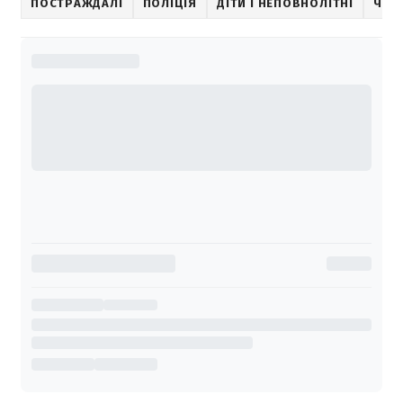
ПОСТРАЖДАЛІ
ПОЛІЦІЯ
ДІТИ І НЕПОВНОЛІТНІ
ЧЕР