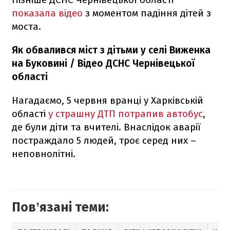
показала відео
з моментом падіння дітей з
моста.
Як обвалився міст з дітьми у селі Виженка
на Буковині / Відео ДСНС Чернівецької
області
Нагадаємо, 5 червня вранці у Харківській
області
у страшну ДТП потрапив автобус
,
де були діти та вчителі. Внаслідок аварії
постраждало 5 людей, троє серед них –
неповнолітні.
Повʼязані теми: