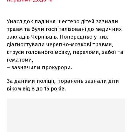
Унаслідок падіння шестеро дітей зазнали
травм та були госпіталізовані до медичних
закладів Чернівців. Попередньо у них
діагностували черепно-мозкові травми,
струси головного мозку, переломи, забої та
гематоми,
– зазначили прокурори.
За даними поліції, поранень зазнали діти
віком від 8 до 15 років.