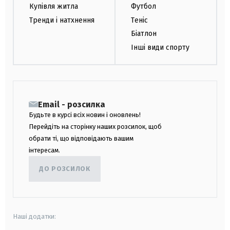
Купівля житла
Футбол
Тренди і натхнення
Теніс
Біатлон
Інші види спорту
Email - розсилка
Будьте в курсі всіх новин і оновлень!
Перейдіть на сторінку наших розсилок, щоб
обрати ті, що відповідають вашим
інтересам.
ДО РОЗСИЛОК
Наші додатки: