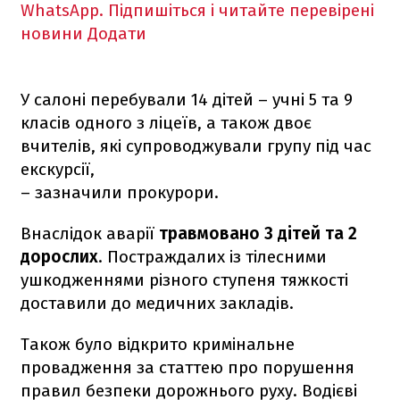
WhatsApp. Підпишіться і читайте перевірені
новини
Додати
У салоні перебували 14 дітей – учні 5 та 9
класів одного з ліцеїв, а також двоє
вчителів, які супроводжували групу під час
екскурсії,
– зазначили прокурори.
Внаслідок аварії
травмовано 3 дітей та 2
дорослих
. Постраждалих із тілесними
ушкодженнями різного ступеня тяжкості
доставили до медичних закладів.
Також було відкрито кримінальне
провадження за статтею про порушення
правил безпеки дорожнього руху. Водієві