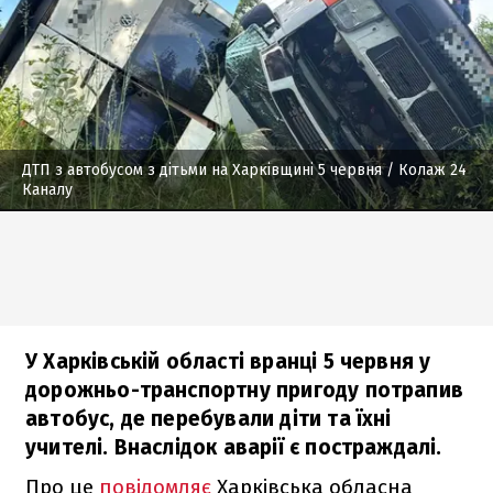
ДТП з автобусом з дітьми на Харківщині 5 червня
/ Колаж 24
Каналу
У Харківській області вранці 5 червня у
дорожньо-транспортну пригоду потрапив
автобус, де перебували діти та їхні
учителі. Внаслідок аварії є постраждалі.
Про це
повідомляє
Харківська обласна