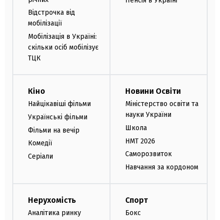
Пенсія в Україні
Відстрочка від
мобілізації
Мобілізація в Україні:
скільки осіб мобілізує
ТЦК
Кіно
Новини Освіти
Найцікавіші фільми
Міністерство освіти та
науки України
Українські фільми
Школа
Фільми на вечір
НМТ 2026
Комедії
Саморозвиток
Серіали
Навчання за кордоном
Нерухомість
Спорт
Аналітика ринку
Бокс