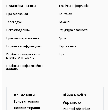
Редакційна політика
Технічна інформація
Про телеканал
Контакти
Телеведучі
Вакансії
Рекламодавцям
Структура власності
Правила користування
Архів
Політика конфіденційності
Карта сайту
Політика використання
Ігри
штучного інтелекту
Політика конфіденційності
додатку
Всі новини
Війна Росії з
Головні новини
Україною
Новини України
Ракетні обстріли