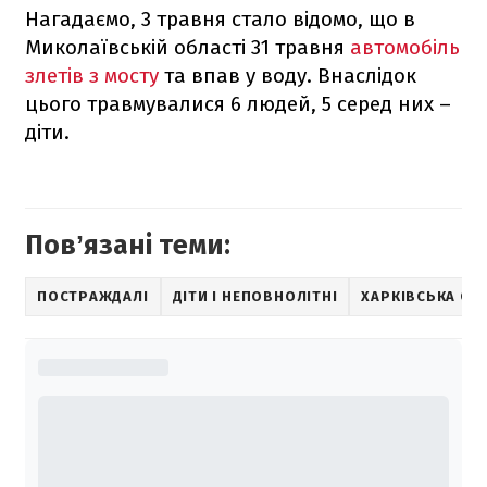
Нагадаємо, 3 травня стало відомо, що в
Миколаївській області 31 травня
автомобіль
злетів з мосту
та впав у воду. Внаслідок
цього травмувалися 6 людей, 5 серед них –
діти.
Повʼязані теми:
ПОСТРАЖДАЛІ
ДІТИ І НЕПОВНОЛІТНІ
ХАРКІВСЬКА ОБ