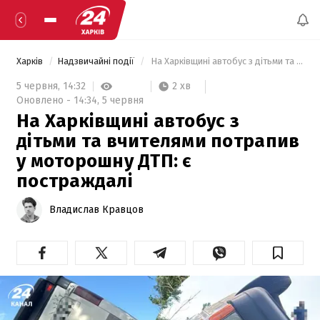
Харків
Надзвичайні події
 На Харківщині автобус з дітьми та вчителями потрапив у моторошну ДТП: є постраждалі 
2 хв
5 червня,
14:32
Оновлено -
14:34,
5 червня
На Харківщині автобус з
дітьми та вчителями потрапив
у моторошну ДТП: є
постраждалі
Владислав Кравцов