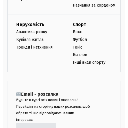
Навчання за кордоном
Нерухомість
Спорт
Аналітика ринку
Бокс
Купівля житла
Футбол
Тренди і натхнення
Теніс
Біатлон
Інші види спорту
Email - розсилка
Будьте в курсі всіх новин і оновлень!
Перейдіть на сторінку наших розсилок, щоб
обрати ті, що відповідають вашим
інтересам.