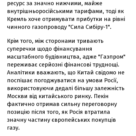
ресурс за значно нижчими, майже
внутрішньоросійськими тарифами, тоді як
Кремль хоче отримувати прибутки на рівні
чинного газопроводу "Сила Сибіру-1".
Крім того, між сторонами тривають
суперечки щодо фінансування
масштабного будівництва, адже "Газпром"
переживає серйозні фінансові труднощі.
Аналітики вважають, що Китай свідомо не
поспішає погоджуватися на умови Росії,
використовуючи дедалі більшу залежність
Москви від китайського ринку. Пекін
фактично отримав сильну переговорну
позицію після того, як Росія втратила
значну частину європейських покупців
газу.