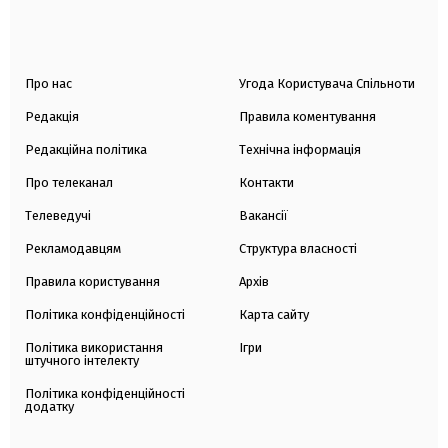
Про нас
Угода Користувача Спільноти
Редакція
Правила коментування
Редакційна політика
Технічна інформація
Про телеканал
Контакти
Телеведучі
Вакансії
Рекламодавцям
Структура власності
Правила користування
Архів
Політика конфіденційності
Карта сайту
Політика використання
Ігри
штучного інтелекту
Політика конфіденційності
додатку