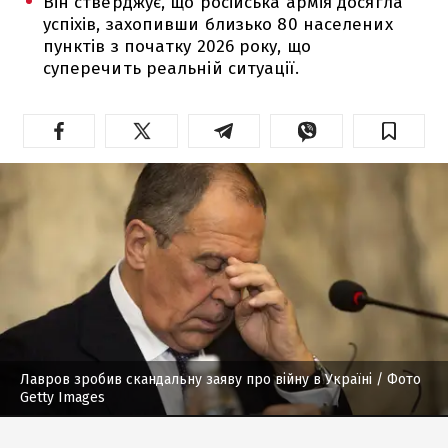
Він стверджує, що російська армія досягла
успіхів, захопивши близько 80 населених
пунктів з початку 2026 року, що
суперечить реальній ситуації.
Лавров зробив скандальну заяву про війну в Україні
/ Фото
Getty Images