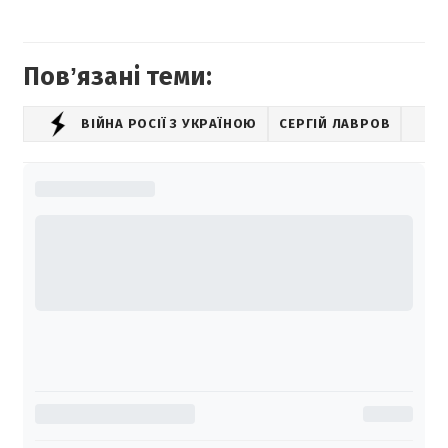
Повʼязані теми:
ВІЙНА РОСІЇ З УКРАЇНОЮ
СЕРГІЙ ЛАВРОВ