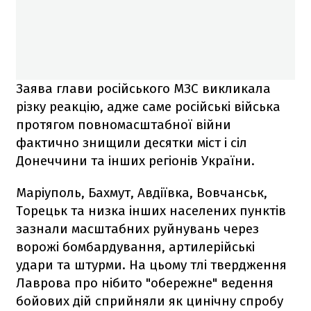
Заява глави російського МЗС викликала
різку реакцію, адже саме російські війська
протягом повномасштабної війни
фактично знищили десятки міст і сіл
Донеччини та інших регіонів України.
Маріуполь, Бахмут, Авдіївка, Вовчанськ,
Торецьк та низка інших населених пунктів
зазнали масштабних руйнувань через
ворожі бомбардування, артилерійські
удари та штурми. На цьому тлі твердження
Лаврова про нібито "обережне" ведення
бойових дій сприйняли як цинічну спробу