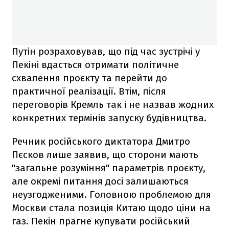
Путін розраховував, що під час зустрічі у
Пекіні вдасться отримати політичне
схвалення проєкту та перейти до
практичної реалізації. Втім, після
переговорів Кремль так і не назвав жодних
конкретних термінів запуску будівництва.
Речник російського диктатора Дмитро
Пєсков лише заявив, що сторони мають
"загальне розуміння" параметрів проєкту,
але окремі питання досі залишаються
неузгодженими. Головною проблемою для
Москви стала позиція Китаю щодо ціни на
газ. Пекін прагне купувати російський