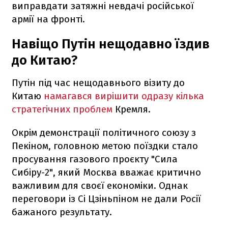
виправдати затяжні невдачі російської
армії на фронті.
Навіщо Путін нещодавно їздив
до Китаю?
Путін під час нещодавнього візиту до
Китаю
намагався вирішити одразу кілька
стратегічних проблем
Кремля.
Окрім демонстрації політичного союзу з
Пекіном, головною метою поїздки стало
просування газового проєкту "Сила
Сибіру-2", який Москва вважає критично
важливим для своєї економіки. Однак
переговори із Сі Цзіньпіном не дали Росії
бажаного результату.