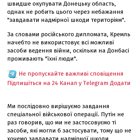
швидше окупувати Донецьку область,
однак не робить цього через небажання
"завдавати надмірної шкоди територіям".
За словами російського дипломата, Кремль
начебто не використовує всі можливі
засоби ведення війни, оскільки на Донбасі
проживають "їхні люди".
Не пропускайте важливі сповіщення
Підпишіться на 24 Канал у Telegram
Додати
Ми послідовно вирішуємо завдання
спеціальної військової операції. Путін не
раз говорив, що ми не застосовуємо ті
засоби, які могли б застосувати, тому що не
хочемо завдавати надмірної шкоди