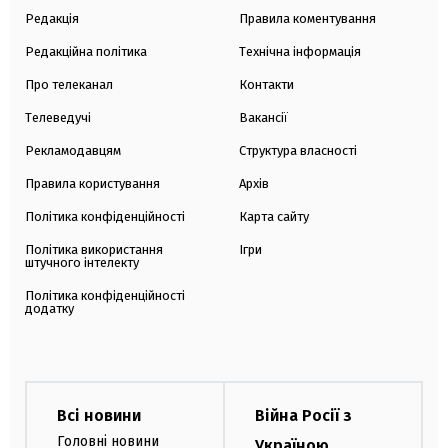
Редакція
Правила коментування
Редакційна політика
Технічна інформація
Про телеканал
Контакти
Телеведучі
Вакансії
Рекламодавцям
Структура власності
Правила користування
Архів
Політика конфіденційності
Карта сайту
Політика використання
Ігри
штучного інтелекту
Політика конфіденційності
додатку
Всі новини
Війна Росії з
Головні новини
Україною