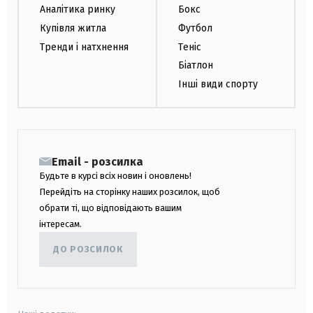
Аналітика ринку
Бокс
Купівля житла
Футбол
Тренди і натхнення
Теніс
Біатлон
Інші види спорту
Email - розсилка
Будьте в курсі всіх новин і оновлень!
Перейдіть на сторінку наших розсилок, щоб
обрати ті, що відповідають вашим
інтересам.
ДО РОЗСИЛОК