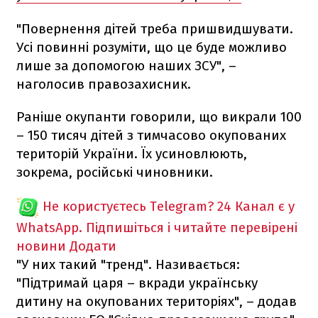
"Повернення дітей треба пришвидшувати.
Усі повинні розуміти, що це буде можливо
лише за допомогою наших ЗСУ", –
наголосив правозахисник.
Раніше окупанти говорили, що викрали 100
– 150 тисяч дітей з тимчасово окупованих
територій України. Їх усиновлюють,
зокрема, російські чиновники.
Не користуєтесь Telegram?
24 Канал є у
WhatsApp. Підпишіться і читайте перевірені
новини
Додати
"У них такий "тренд". Називається:
"Підтримай царя – вкради українську
дитину на окупованих територіях", – додав