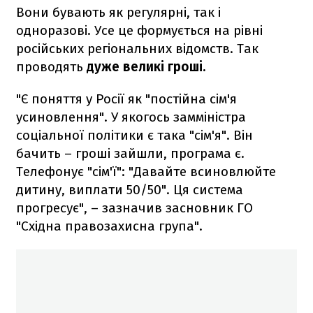
Вони бувають як регулярні, так і
одноразові. Усе це формується на рівні
російських регіональних відомств. Так
проводять
дуже великі гроші.
"Є поняття у Росії як "постійна сім'я
усиновлення". У якогось замміністра
соціальної політики є така "сім'я". Він
бачить – гроші зайшли, програма є.
Телефонує "сім'ї": "Давайте всиновлюйте
дитину, виплати 50/50". Ця система
прогресує", – зазначив засновник ГО
"Східна правозахисна група".