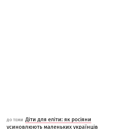
Діти для еліти: як росіяни
ДО ТЕМИ
усиновлюють маленьких українців