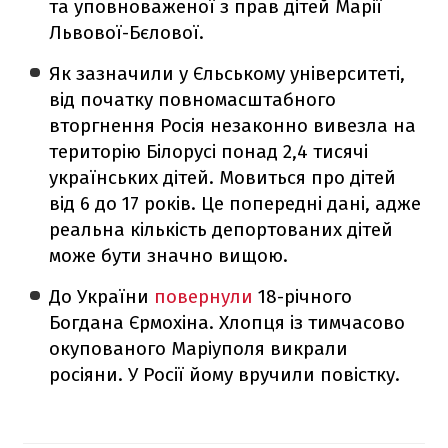
та уповноваженої з прав дітей Марії
Львової-Бєлової.
Як зазначили у Єльському університеті,
від початку повномасштабного
вторгнення Росія незаконно вивезла на
територію Білорусі понад 2,4 тисячі
українських дітей. Мовиться про дітей
від 6 до 17 років. Це попередні дані, адже
реальна кількість депортованих дітей
може бути значно вищою.
До України
повернули
18-річного
Богдана Єрмохіна. Хлопця із тимчасово
окупованого Маріуполя викрали
росіяни. У Росії йому вручили повістку.