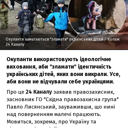
Окупанти намагаються "зламати" українських дітей
/ Колаж
24 Каналу
Окупанти використовують ідеологічне
виховання, аби "зламати" ідентичність
українських дітей, яких вони викрали. Усе,
аби вони не відчували себе українцями.
Про це
24 Каналу
заявив правозахисник,
засновник ГО "Східна правозахисна група"
Павло Лисянський, зауваживши, що нині
над поверненням малечі працюють.
Мовиться, зокрема, про Україну та