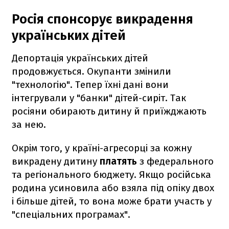
Росія спонсорує викрадення
українських дітей
Депортація українських дітей
продовжується. Окупанти змінили
"технологію". Тепер їхні дані вони
інтегрували у "банки" дітей-сиріт. Так
росіяни обирають дитину й приїжджають
за нею.
Окрім того, у країні-агресорці за кожну
викрадену дитину
платять
з федерального
та регіонального бюджету. Якщо російська
родина усиновила або взяла під опіку двох
і більше дітей, то вона може брати участь у
"спеціальних програмах".