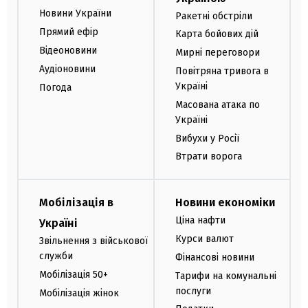
Новини України
Ракетні обстріли
Прямий ефір
Карта бойових дій
Відеоновини
Мирні переговори
Аудіоновини
Повітряна тривога в
Україні
Погода
Масована атака по
Україні
Вибухи у Росії
Втрати ворога
Мобілізація в
Новини економіки
Ціна нафти
Україні
Курси валют
Звільнення з військової
служби
Фінансові новини
Мобілізація 50+
Тарифи на комунальні
послуги
Мобілізація жінок