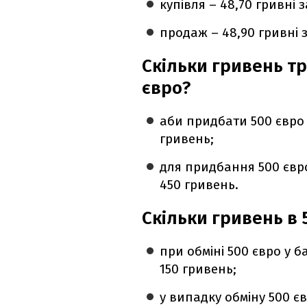
купівля – 48,70 гривні з
продаж – 48,90 гривні з
Скільки гривень тр
євро?
аби придбати 500 євро 
гривень;
для придбання 500 євро
450 гривень.
Скільки гривень в 
при обміні 500 євро у 
150 гривень;
у випадку обміну 500 є