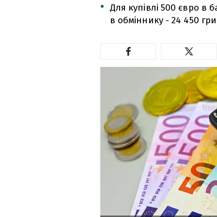
Для купівлі 500 євро в 
в обміннику - 24 450 гр