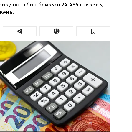
банку потрібно близько 24 485 гривень,
ивень.