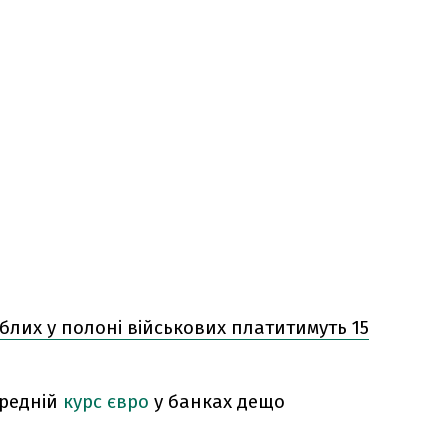
блих у полоні військових платитимуть 15
ередній
курс євро
у банках дещо