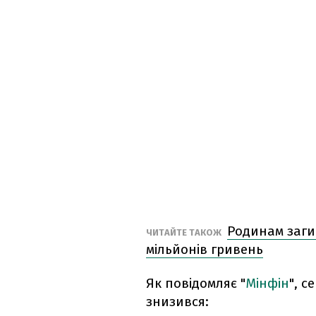
Родинам заги
ЧИТАЙТЕ ТАКОЖ
мільйонів гривень
Як повідомляє "
Мінфін
", с
знизився: