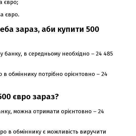
а євро;
а євро.
еба зараз, аби купити 500
у банку, в середньому необхідно – 24 485
 в обміннику потрібно орієнтовно – 24
500 євро зараз?
банку, можна отримати орієнтовно – 24
вро в обміннику є можливість виручити