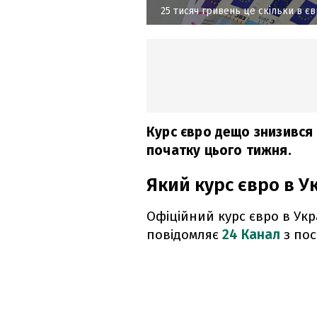
25 тисяч гривень це скільки в є
Курс євро дещо знизився 
початку цього тижня.
Який курс євро в У
Офіційний курс євро в Укра
повідомляє
24 Канал
з по