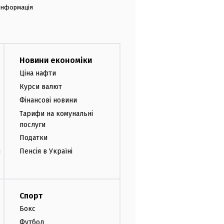
 інформація
Новини економіки
Ціна нафти
Курси валют
Фінансові новини
Тарифи на комунальні
послуги
Податки
и
Пенсія в Україні
Спорт
Бокс
Футбол