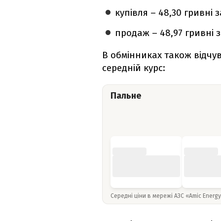
купівля – 48,30 гривні з
продаж – 48,97 гривні з
В обмінниках також відчу
середній курс:
Пальне
Середні ціни в мережі АЗС «Amic Energ