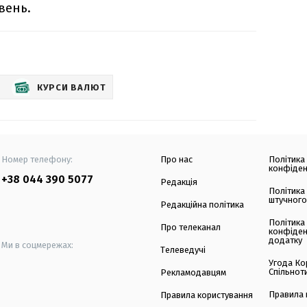
вень.
КУРСИ ВАЛЮТ
Номер телефону:
Про нас
Політика
конфіден
+38 044 390 5077
Редакція
Політика
штучного
Редакційна політика
Політика
Про телеканал
конфіден
додатку
Ми в соцмережах:
Телеведучі
Угода Ко
Спільнот
Рекламодавцям
Правила 
Правила користування