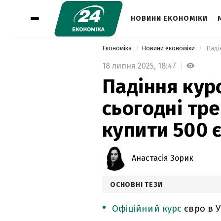
НОВИНИ ЕКОНОМІКИ
Економіка
Новини економіки
18 липня 2025,
18:47
Падіння курс
сьогодні тре
купити 500 
Анастасія Зорик
ОСНОВНІ ТЕЗИ
Офіційний курс
євро в У