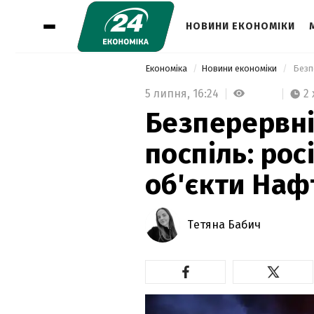
НОВИНИ ЕКОНОМІКИ
Економіка
Новини економіки
5 липня,
16:24
2 
Безперервні
поспіль: ро
об'єкти Наф
Тетяна Бабич