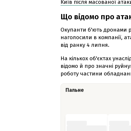
Київ після масованої атаки
Що відомо про ата
Окупанти б'ють дронами р
наголосили в компанії, а
від ранку 4 липня.
На кількох об'єктах унасл
відомо й про значні руйну
роботу частини обладнан
Пальне