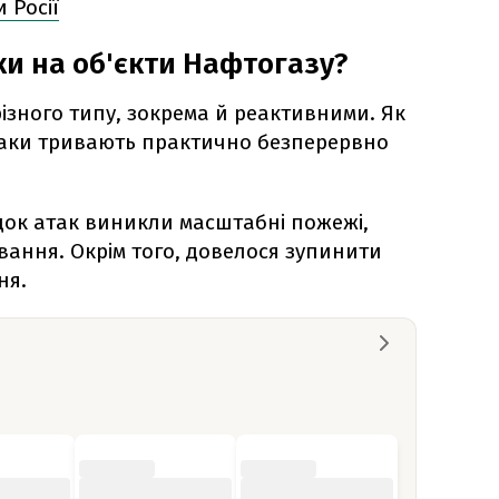
 Росії
ки на об'єкти Нафтогазу?
ізного типу, зокрема й реактивними. Як
таки тривають практично безперервно
ідок атак виникли масштабні пожежі,
вання. Окрім того, довелося зупинити
ня.