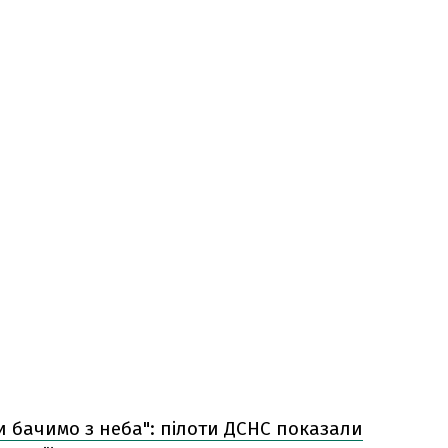
ми бачимо з неба": пілоти ДСНС показали