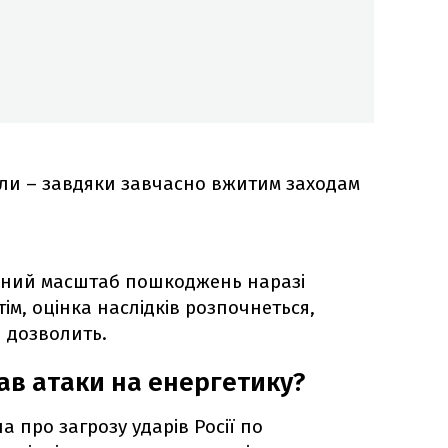
ли – завдяки завчасно вжитим заходам
вний масштаб пошкоджень наразі
м, оцінка наслідків розпочнеться,
 дозволить.
ав атаки на енергетику?
 про загрозу ударів Росії по