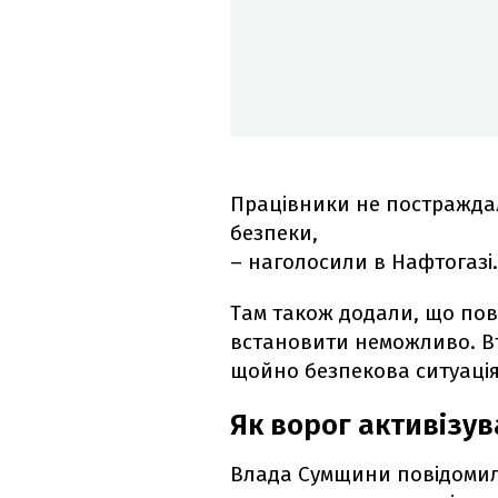
Працівники не постражда
безпеки,
– наголосили в Нафтогазі.
Там також додали, що по
встановити неможливо. Вті
щойно безпекова ситуація
Як ворог активізув
Влада Сумщини повідомила