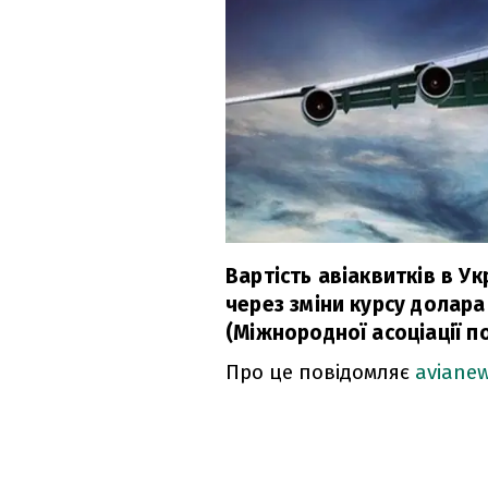
Вартість авіаквитків в Ук
через зміни курсу долара
(Міжнородної асоціації п
Про це повідомляє
aviane