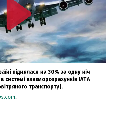
раїні піднялася на 30% за одну ніч
 в системі взаєморозрахунків IATA
овітряного транспорту).
ws.com
.