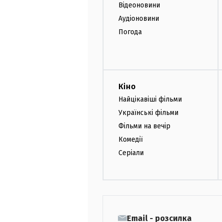
Відеоновини
Аудіоновини
Погода
Кіно
Найцікавіші фільми
Українські фільми
Фільми на вечір
Комедії
Серіали
Email - розсилка