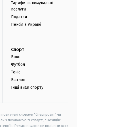
Тарифи на комунальні
послуги
Податки
и
Пенсія в Україні
Спорт
Бокс
Футбол
Теніс
Біатлон
Інші види спорту
и позначені словами "Спецпроєкт" чи
ли з позначкою "Експерт", "Позиція"
героїв. Редакція може не поділяти їхніх