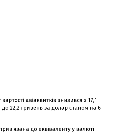
 вартості авіаквитків знизився з 17,1
 до 22,2 гривень за долар станом на 6
прив'язана до еквіваленту у валюті і