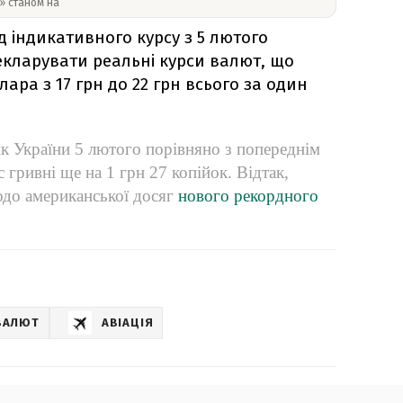
y» станом на
д індикативного курсу
з 5 лютого
кларувати реальні курси валют, що
ара з 17 грн до 22 грн всього за один
к України 5 лютого порівняно з попереднім
 гривні ще на 1 грн 27 копійок. Відтак,
одо американської досяг
нового рекордного
ВАЛЮТ
АВІАЦІЯ