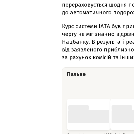
перераховується щодня по 
до автоматичного подоро
Курс системи IATA був при
чергу не міг значно відрі
Нацбанку. В результаті р
від заявленого приблизно
за рахунок комісій та інши
Пальне