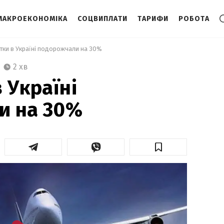
МАКРОЕКОНОМІКА
СОЦВИПЛАТИ
ТАРИФИ
РОБОТА
итки в Україні подорожчали на 30% 
2 хв
 Україні
и на 30%