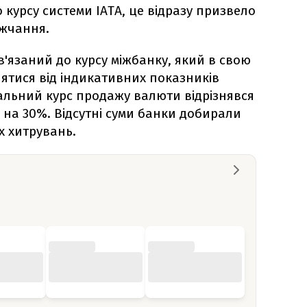
курсу системи IATA, це відразу призвело
жчання.
в'язаний до курсу міжбанку, який в свою
знятися від індикативних показників
еальний курс продажу валюти відрізнявся
 на 30%. Відсутні суми банки добирали
х хитрувань.