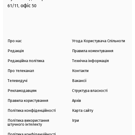
офіс
61/11,
50
Про нас
Угода Користувача Спільноти
Редакція
Правила коментування
Редакційна політика
Технічна інформація
Про телеканал
Контакти
Телеведучі
Вакансії
Рекламодавцям
Структура власності
Правила користування
Архів
Політика конфіденційності
Карта сайту
Політика використання
Ігри
штучного інтелекту
Політика конфіденційності