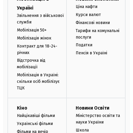
Ціна нафти
Україні
Курси валют
Звільнення з військової
служби
Фінансові новини
Мобілізація 50+
Тарифи на комунальні
послуги
Мобілізація жінок
Податки
Контракт для 18-24-
річних
Пенсія в Україні
Відстрочка від
мобілізації
Мобілізація в Україні:
скільки осіб мобілізує
ТЦК
Кіно
Новини Освіти
Найцікавіші фільми
Міністерство освіти та
науки України
Українські фільми
Школа
Фільми на вечір