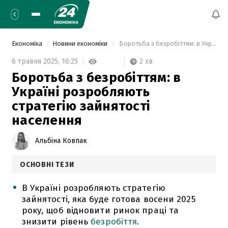
Економіка
Новини економіки
 Боротьба з безробіттям: в Україні розробляють стратегію зайнятості населення 
2 хв
6 травня 2025,
16:25
Боротьба з безробіттям: в
Україні розробляють
стратегію зайнятості
населення
Альбіна Ковпак
ОСНОВНІ ТЕЗИ
В Україні розробляють стратегію
зайнятості, яка буде готова восени 2025
року, щоб відновити ринок праці та
знизити рівень
безробіття
.