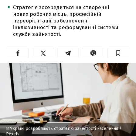
Стратегія зосередиться на створенні
нових робочих місць, професійній
переорієнтації, забезпеченні
інклюзивності та реформуванні системи
служби зайнятості.
В Україні розробляють стратегію зайнятості населення
/
Pexels