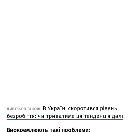
В Україні скоротився рівень
ДИВІТЬСЯ ТАКОЖ
безробіття: чи триватиме ця тенденція далі
Виокремлюють такі проблеми: