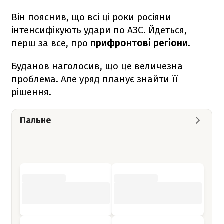
Він пояснив, що всі ці роки росіяни
інтенсифікують удари по АЗС. Йдеться,
перш за все, про
прифронтові регіони
.
Буданов наголосив, що це величезна
проблема. Але уряд планує знайти її
рішення.
Пальне