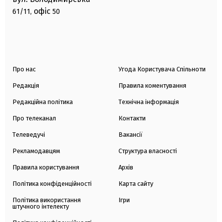
офіс
61/11,
50
Про нас
Угода Користувача Спільноти
Редакція
Правила коментування
Редакційна політика
Технічна інформація
Про телеканал
Контакти
Телеведучі
Вакансії
Рекламодавцям
Структура власності
Правила користування
Архів
Політика конфіденційності
Карта сайту
Політика використання
Ігри
штучного інтелекту