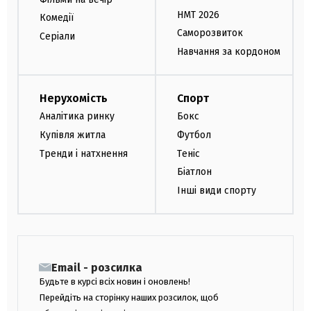
НМТ 2026
Комедії
Саморозвиток
Серіали
Навчання за кордоном
Нерухомість
Спорт
Аналітика ринку
Бокс
Купівля житла
Футбол
Тренди і натхнення
Теніс
Біатлон
Інші види спорту
Email - розсилка
Будьте в курсі всіх новин і оновлень!
Перейдіть на сторінку наших розсилок, щоб