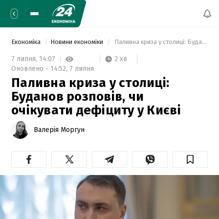
Економіка
Новини економіки
 Паливна криза у столиці: Буданов розповів, чи очікувати дефіциту у Києві 
2 хв
7 липня,
14:07
Оновлено -
14:52,
7 липня
Паливна криза у столиці:
Буданов розповів, чи
очікувати дефіциту у Києві
Валерія Моргун