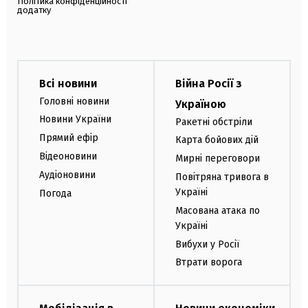
Політика конфіденційності
додатку
Всі новини
Війна Росії з
Головні новини
Україною
Новини України
Ракетні обстріли
Прямий ефір
Карта бойових дій
Відеоновини
Мирні переговори
Аудіоновини
Повітряна тривога в
Україні
Погода
Масована атака по
Україні
Вибухи у Росії
Втрати ворога