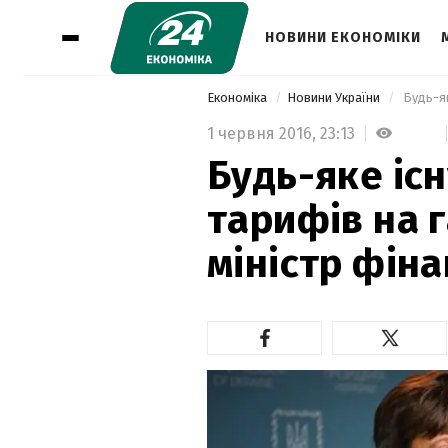
НОВИНИ ЕКОНОМІКИ
Економіка
Новини України
1 червня 2016,
23:13
Будь-яке іс
тарифів на г
міністр фіна