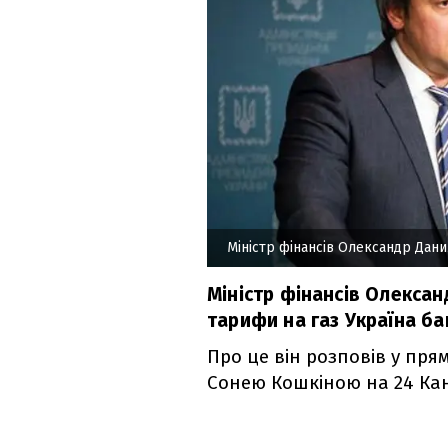
Міністр фінансів Олександр Дан
Міністр фінансів Олексан
тарифи на газ Україна ба
Про це він розповів у прям
Сонею Кошкіною на 24 Кан