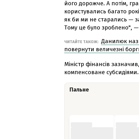
його дорожче. А потім, г
користувались багато рокі
як би ми не старались — 
Тому це було зроблено", 
Данилюк назв
ЧИТАЙТЕ ТАКОЖ:
повернути величезні бор
Міністр фінансів зазначи
компенсоване субсидіями.
Пальне