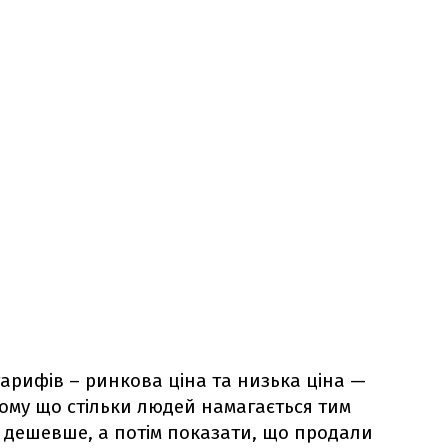
тарифів – ринкова ціна та низька ціна —
Тому що стільки людей намагається тим
з дешевше, а потім показати, що продали