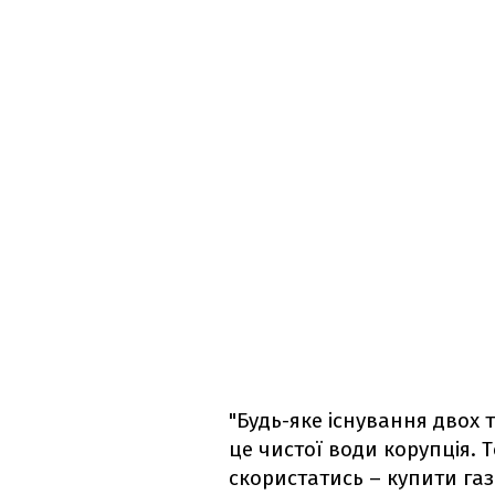
"Будь-яке існування двох 
це чистої води корупція. 
скористатись – купити га