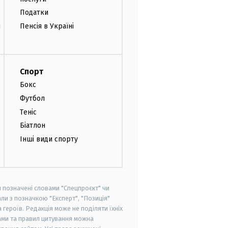
Податки
и
Пенсія в Україні
Спорт
Бокс
Футбол
Теніс
Біатлон
Інші види спорту
и позначені словами "Спецпроєкт" чи
ли з позначкою "Експерт", "Позиція"
героїв. Редакція може не поділяти їхніх
ами та правил цитування можна