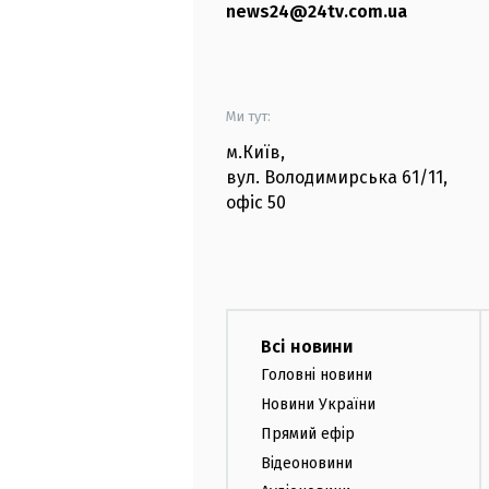
news24@24tv.com.ua
Ми тут:
м.Київ
,
вул. Володимирська
61/11,
офіс
50
Всі новини
Головні новини
Новини України
Прямий ефір
Відеоновини