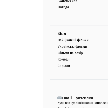
Аудіоновини
Погода
Кіно
Найцікавіші фільми
Українські фільми
Фільми на вечір
Комедії
Серіали
Email - розсилка
Будьте в курсі всіх новин і оновлен