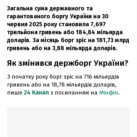
Загальна сума державного та
гарантованого боргу України на 30
червня 2025 року становила 7,697
трильйона гривень або 184,84 мільярда
доларів. За місяць борг зріс на 181,73 млрд
гривень або на 3,88 мільярда доларів.
Як змінився держборг України?
З початку року борг зріс на 716 мільярдів
гривень або на 18,78 мільярдів доларів,
пише
24 Канал
з посиланням на
Мінфін
.