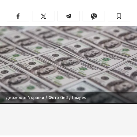
Держборг України
/ Фото Getty Images