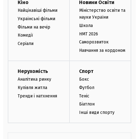
Кіно
Новини Освіти
Найцікавіші фільми
Міністерство освіти та
науки України
Українські фільми
Школа
Фільми на вечір
НМТ 2026
Комедії
Саморозвиток
Серіали
Навчання за кордоном
Нерухомість
Спорт
Аналітика ринку
Бокс
Купівля житла
Футбол
Тренди і натхнення
Теніс
Біатлон
Інші види спорту