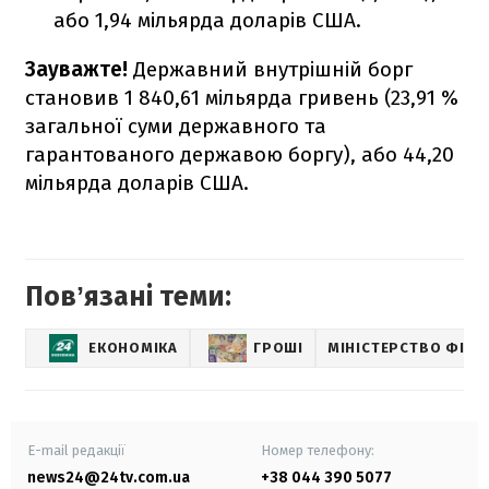
або 1,94 мільярда доларів США.
Зауважте!
Державний внутрішній борг
становив 1 840,61 мільярда гривень (23,91 %
загальної суми державного та
гарантованого державою боргу), або 44,20
мільярда доларів США.
Повʼязані теми:
ЕКОНОМІКА
ГРОШІ
МІНІСТЕРСТВО ФІНА
E-mail редакції
Номер телефону:
news24@24tv.com.ua
+38 044 390 5077