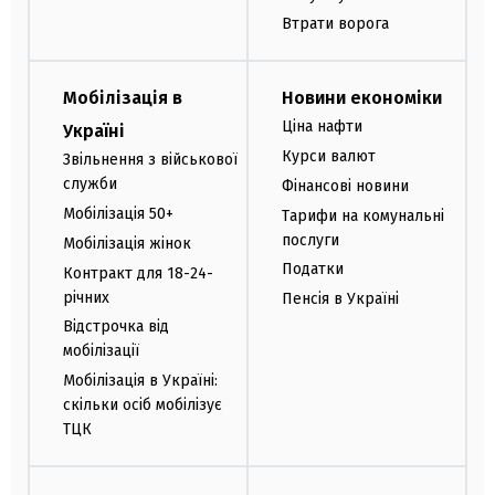
Втрати ворога
Мобілізація в
Новини економіки
Ціна нафти
Україні
Курси валют
Звільнення з військової
служби
Фінансові новини
Мобілізація 50+
Тарифи на комунальні
послуги
Мобілізація жінок
Податки
Контракт для 18-24-
річних
Пенсія в Україні
Відстрочка від
мобілізації
Мобілізація в Україні:
скільки осіб мобілізує
ТЦК