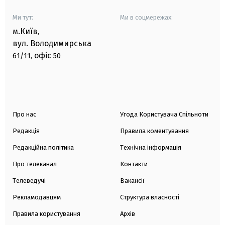
Ми тут:
Ми в соцмережах:
м.Київ
,
вул. Володимирська
офіс
61/11,
50
Про нас
Угода Користувача Спільноти
Редакція
Правила коментування
Редакційна політика
Технічна інформація
Про телеканал
Контакти
Телеведучі
Вакансії
Рекламодавцям
Структура власності
Правила користування
Архів