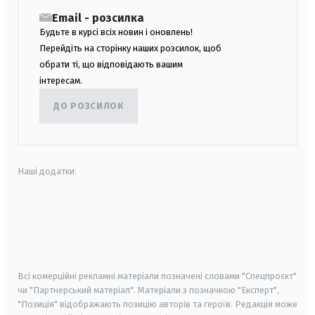
Email - розсилка
Будьте в курсі всіх новин і оновлень!
Перейдіть на сторінку наших розсилок, щоб
обрати ті, що відповідають вашим
інтересам.
ДО РОЗСИЛОК
Наші додатки:
android
apple
smart tv
samsung smart tv
Всі комерційні рекламні матеріали позначені словами "Спецпроєкт"
чи "Партнерський матеріал". Матеріали з позначкою "Експерт",
"Позиція" відображають позицію авторів та героїв. Редакція може