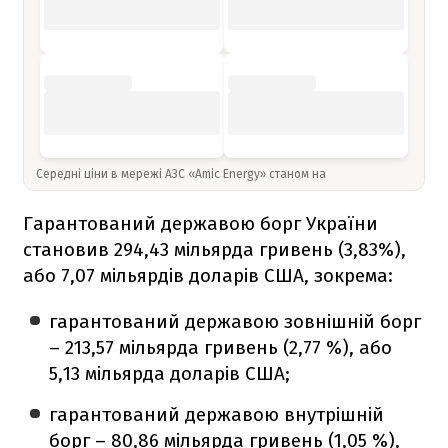
Середні ціни в мережі АЗС «Amic Energy» станом на
Гарантований державою борг України
становив 294,43 мільярда гривень (3,83%),
або 7,07 мільярдів доларів США, зокрема:
гарантований державою зовнішній борг
– 213,57 мільярда гривень (2,77 %), або
5,13 мільярда доларів США;
гарантований державою внутрішній
борг – 80,86 мільярда гривень (1,05 %),