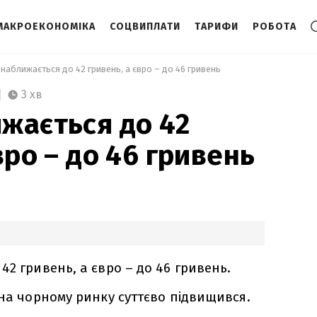
МАКРОЕКОНОМІКА
СОЦВИПЛАТИ
ТАРИФИ
РОБОТА
 наближається до 42 гривень, а євро – до 46 гривень 
3 хв
жається до 42
вро – до 46 гривень
2 гривень, а євро – до 46 гривень.
 на чорному ринку суттєво підвищився.