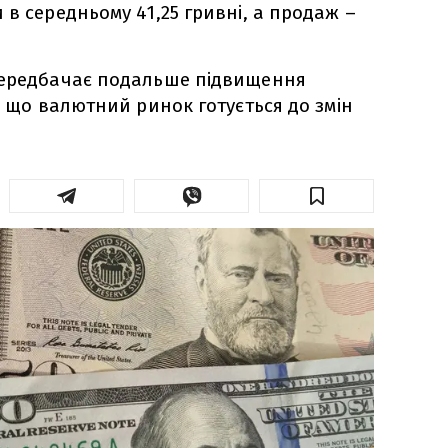
в середньому 41,25 гривні, а продаж –
передбачає подальше підвищення
, що валютний ринок готується до змін