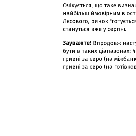
Очікується, що таке визна
найбільш ймовірним в ост
Лєсового, ринок "готується
стануться вже у серпні.
Зауважте!
Впродовж наст
бути в таких діапазонах: 40
гривні за євро (на міжбанку
гривні за євро (на готівко