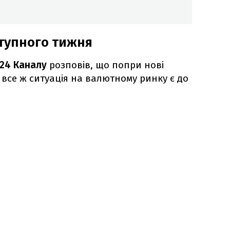
ступного тижня
24 Каналу
розповів, що попри нові
 все ж ситуація на валютному ринку є до