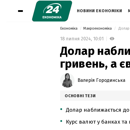
НОВИНИ ЕКОНОМІКИ
Економіка
Макроекономіка
 Долар
18 липня 2024,
10:01
Долар набли
гривень, а є
Валерія Городинська
ОСНОВНІ ТЕЗИ
Долар наближається до 4
Курс валют у банках та