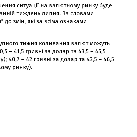
чення ситуації на валютному ринку буде
анній тиждень липня. За словами
" до змін, які за всіма ознаками
упного тижня коливання валют можуть
,5 – 41,5 гривні за долар та 43,5 – 45,5
); 40,7 – 42 гривні за долар та 43,5 – 46,5
вому ринку).