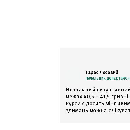
Тарас Лєсовий
Начальник департамент
Незначний ситуативний
межах 40,5 – 41,5 гривні
курси є досить мінливим
здимань можна очікуват