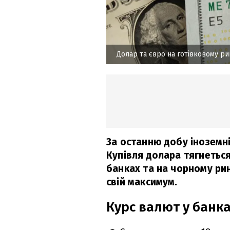
Долар та євро на готівковому р
За останню добу іноземні
Купівля долара тягнеться
банках та на чорному ри
свій максимум.
Курс валют у банк