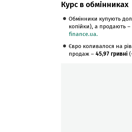
Курс в обмінниках
Обмінники купують дол
копійки), а продають –
finance.ua.
Євро коливалося на рів
продаж –
45,97
гривні
(