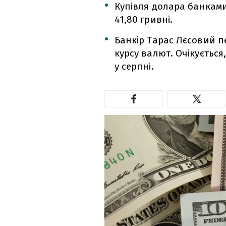
Купівля долара банками 
41,80 гривні.
Банкір Тарас Лєсовий 
курсу валют. Очікується
у серпні.