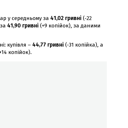
ар у середньому за
41,02 гривні
(-22
 за
41,90 гривні
(+9 копійок), за даними
ні: купівля –
44,77 гривні
(-31 копійка), а
+14 копійок).