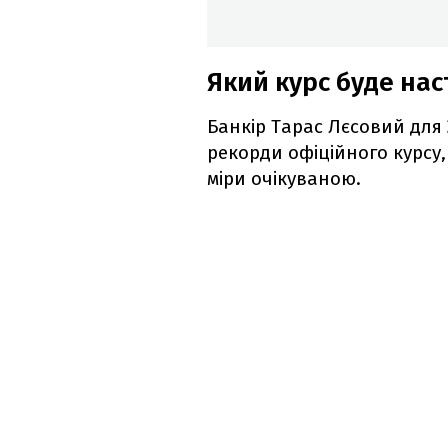
Який курс буде на
Банкір Тарас Лєсовий для
рекорди офіційного курсу,
міри очікуваною.