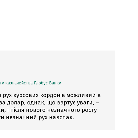
у казначейства Глобус Банку
 рух курсових кордонів можливий в
 за долар, однак, що вартує уваги, –
и, і після нового незначного росту
и незначний рух навспак.