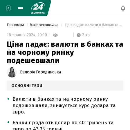
Економіка
Макроекономіка
 Ціна падає: валюти в банках та на чорному ринку подешевшали 
2 хв
16 травня 2024,
10:10
Ціна падає: валюти в банках та
на чорному ринку
подешевшали
Валерія Городинська
ОСНОВНІ ТЕЗИ
Валюти в банках та на чорному ринку
подешевшали, знижується курс долара та
євро.
Банки продають долар по 40 гривень та
євро по 43,35 гривні.