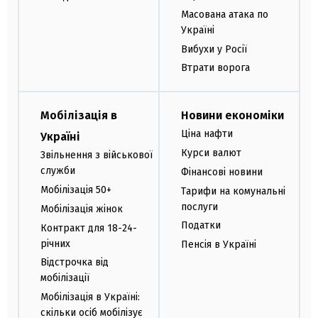
Масована атака по
Україні
Вибухи у Росії
Втрати ворога
Мобілізація в
Новини економіки
Ціна нафти
Україні
Курси валют
Звільнення з військової
служби
Фінансові новини
Мобілізація 50+
Тарифи на комунальні
послуги
Мобілізація жінок
Податки
Контракт для 18-24-
річних
Пенсія в Україні
Відстрочка від
мобілізації
Мобілізація в Україні:
скільки осіб мобілізує