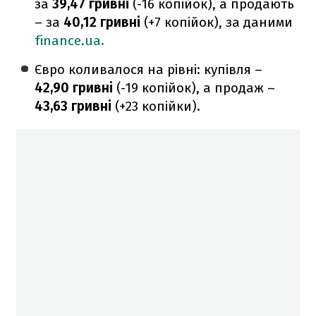
за
39,47 гривні
(-16 копійок), а продають
– за
40,12 гривні
(+7 копійок), за даними
finance.ua.
Євро коливалося на рівні: купівля –
42,90 гривні
(-19 копійок), а продаж –
43,63
гривні
(+23 копійки).