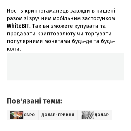
Носіть криптогаманець завжди в кишені
разом зі зручним мобільним застосунком
WhiteBIT
. Так ви зможете купувати та
продавати криптовалюту чи торгувати
популярними монетами будь-де та будь-
коли.
Повʼязані теми:
ЄВРО
ДОЛАР-ГРИВНЯ
ДОЛАР