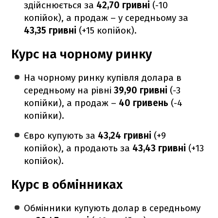
здійснюється за
42,70 гривні
(-10
копійок), а продаж – у середньому за
43,35 гривні
(+15 копійок).
Курс на чорному ринку
На чорному ринку купівля долара в
середньому на рівні
39,90 гривні
(-3
копійки), а продаж –
40 гривень
(-4
копійки).
Євро купують за
43,24 гривні
(+9
копійок), а продають за
43,43 гривні
(+13
копійок).
Курс в обмінниках
Обмінники купують долар в середньому