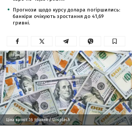
Прогнози щодо курсу долара погіршились:
банкіри очікують зростання до 41,69
гривні.
Ціна валют 16 травня
/ Unsplash