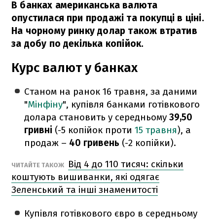
В банках американська валюта
опустилася при продажі та покупці в ціні.
На чорному ринку долар також втратив
за добу по декілька копійок.
Курс валют у банках
Станом на ранок 16 травня, за даними
"
Мінфіну
", купівля банками готівкового
долара становить у середньому
39,50
гривні
(-5 копійок проти
15 травня
), а
продаж –
40 гривень
(-2 копійки).
Від 4 до 110 тисяч: скільки
ЧИТАЙТЕ ТАКОЖ
коштують вишиванки, які одягає
Зеленський та інші знаменитості
Купівля готівкового євро в середньому