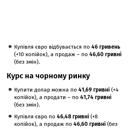
Купівля євро відбувається по
46 гривень
(+10 копійок), а продаж – по
46,60 гривні
(без змін).
Курс на чорному ринку
Купити долар можна по
41,69 гривні
(+4
копійок), а продати – по
41,74 гривні
(без змін).
Купівля євро по
46,48 гривні
(+8
копійок), а продаж по
46,60 гривні
(без