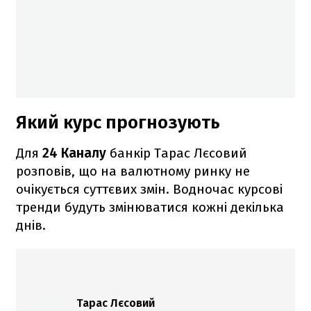
Який курс прогнозують
Для
24 Каналу
банкір Тарас Лєсовий
розповів, що на валютному ринку не
очікується суттєвих змін. Водночас курсові
тренди будуть змінюватися кожні декілька
днів.
Тарас Лєсовий