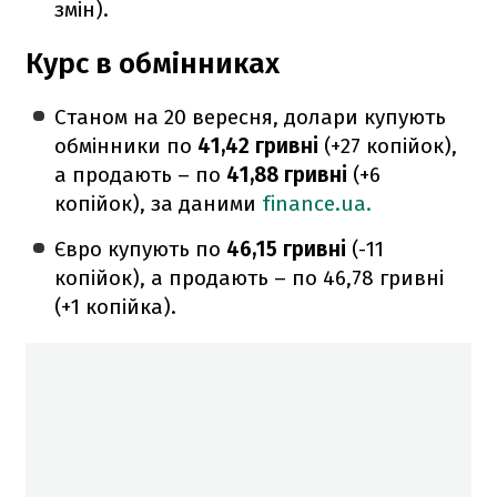
змін).
Курс в обмінниках
Станом на 20 вересня, долари купують
обмінники по
41,42 гривні
(+27 копійок),
а продають – по
41,88 гривні
(+6
копійок), за даними
finance.ua.
Євро купують по
46,15 гривні
(-11
копійок), а продають – по
46,78 гривні
(+1 копійка).