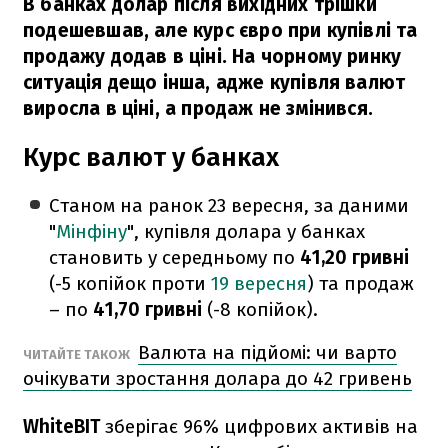
В банках долар після вихідних трішки
подешевшав, але курс євро при купівлі та
продажу додав в ціні. На чорному ринку
ситуація дещо інша, адже купівля валют
виросла в ціні, а продаж не змінився.
Курс валют у банках
Станом на ранок 23 вересня, за даними
"
Мінфіну
", купівля долара у банках
становить у середньому по
41,20 гривні
(-5 копійок проти
19 вересня
) та продаж
– по
41,70 гривні
(-8 копійок).
Валюта на підйомі: чи варто
ЧИТАЙТЕ ТАКОЖ
очікувати зростання долара до 42 гривень
WhiteBIT
зберігає 96% цифрових активів на