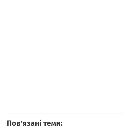
Повʼязані теми: