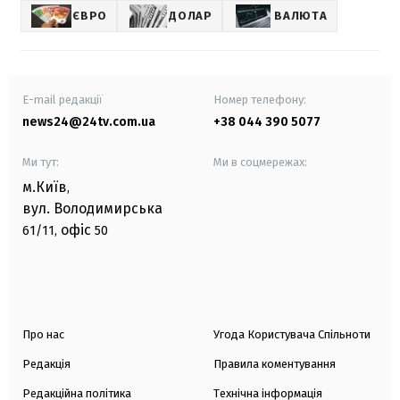
ЄВРО
ДОЛАР
ВАЛЮТА
E-mail редакції
Номер телефону:
news24@24tv.com.ua
+38 044 390 5077
Ми тут:
Ми в соцмережах:
м.Київ
,
вул. Володимирська
офіс
61/11,
50
Про нас
Угода Користувача Спільноти
Редакція
Правила коментування
Редакційна політика
Технічна інформація