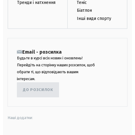
Тренди і натхнення
Теніс
Біатлон
Інші види спорту
Email - розсилка
Будьте в курсі всіх новин і оновлень!
Перейдіть на сторінку наших розсилок, щоб
обрати ті, що відповідають вашим
інтересам.
ДО РОЗСИЛОК
Наші додатки: