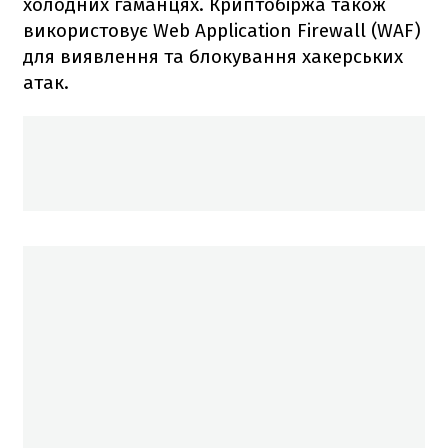
холодних гаманцях. Криптобіржа також
використовує Web Application Firewall (WAF)
для виявлення та блокування хакерських
атак.