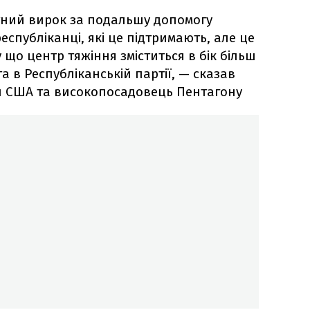
ртний вирок за подальшу допомогу
республіканці, які це підтримають, але це
 що центр тяжіння зміститься в бік більш
а в Республіканській партії, — сказав
л США та високопосадовець Пентагону