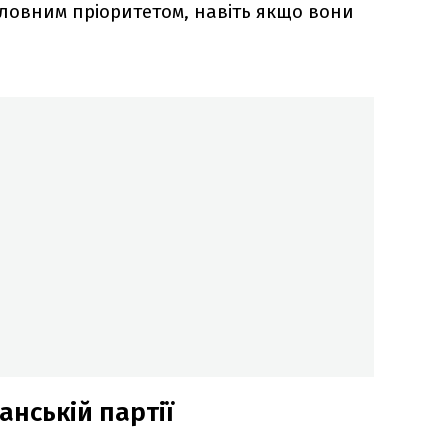
ловним пріоритетом, навіть якщо вони
анській партії