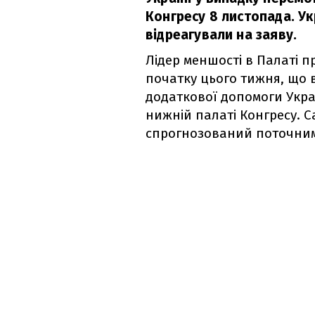
Конгресу 8 листопада. Ук
відреагували на заяву.
Лідер меншості в Палаті п
початку цього тижня, що в
додаткової допомоги Украї
нижній палаті Конгресу. 
спрогнозований поточни