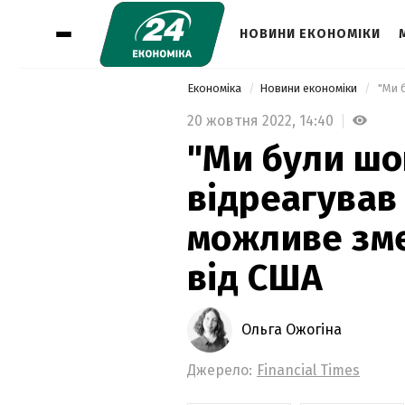
НОВИНИ ЕКОНОМІКИ
Економіка
Новини економіки
20 жовтня 2022,
14:40
"Ми були шо
відреагував
можливе зм
від США
Ольга Ожогіна
Джерело:
Financial Times