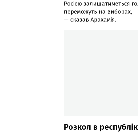
Росією залишатиметься го
переможуть на виборах,
— сказав Арахамія.
Розкол в республік