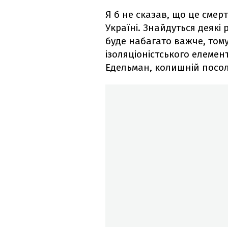
Я б не сказав, що це сме
Україні. Знайдуться деякі 
буде набагато важче, тому
ізоляціоністського елемент
Едельман, колишній посо