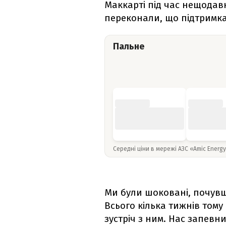
Маккарті під час нещодавн
переконали, що підтримк
Пальне
Середні ціни в мережі АЗС «Amic Energ
Ми були шоковані, почувш
Всього кілька тижнів тому
зустріч з ним. Нас запевни