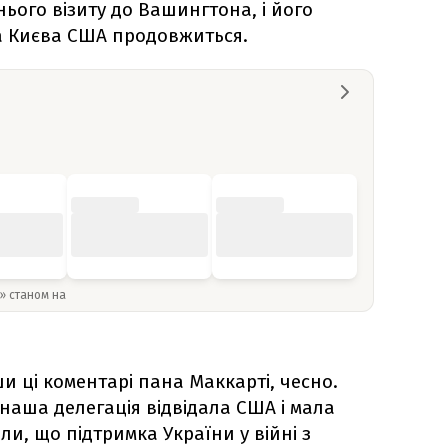
ього візиту до Вашингтона, і його
а Києва США продовжиться.
y» станом на
и ці коментарі пана Маккарті, чесно.
 наша делегація відвідала США і мала
ли, що підтримка України у війні з