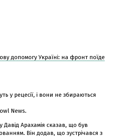
ову допомогу Україні: на фронт поїде
ть у рецесії, і вони не збираються
owl News.
у Давід Арахамія сказав, що був
анням. Він додав, що зустрічався з