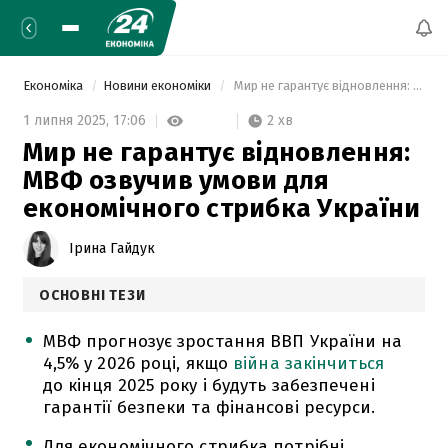
Економіка
Новини економіки
 Мир не гарантує відновлення: МВФ озвучив умови для економічного стрибка України 
2 хв
1 липня 2025,
17:06
Мир не гарантує відновлення:
МВФ озвучив умови для
економічного стрибка України
Ірина Гайдук
ОСНОВНІ ТЕЗИ
МВФ прогнозує зростання ВВП України на
4,5% у 2026 році, якщо
війна закінчиться
до кінця 2025 року і будуть забезпечені
гарантії безпеки та фінансові ресурси.
Для економічного стрибка потрібні