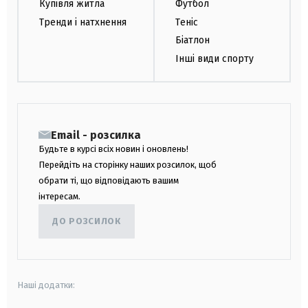
Купівля житла
Футбол
Тренди і натхнення
Теніс
Біатлон
Інші види спорту
Email - розсилка
Будьте в курсі всіх новин і оновлень!
Перейдіть на сторінку наших розсилок, щоб
обрати ті, що відповідають вашим
інтересам.
ДО РОЗСИЛОК
Наші додатки: