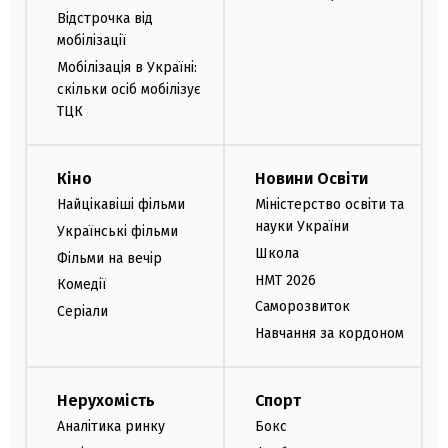
Відстрочка від
мобілізації
Мобілізація в Україні:
скільки осіб мобілізує
ТЦК
Кіно
Новини Освіти
Найцікавіші фільми
Міністерство освіти та
науки України
Українські фільми
Школа
Фільми на вечір
НМТ 2026
Комедії
Саморозвиток
Серіали
Навчання за кордоном
Нерухомість
Спорт
Аналітика ринку
Бокс