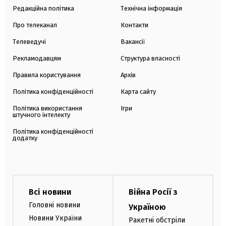
Редакційна політика
Технічна інформація
Про телеканал
Контакти
Телеведучі
Вакансії
Рекламодавцям
Структура власності
Правила користування
Архів
Політика конфіденційності
Карта сайту
Політика використання
Ігри
штучного інтелекту
Політика конфіденційності
додатку
Всі новини
Війна Росії з
Головні новини
Україною
Новини України
Ракетні обстріли