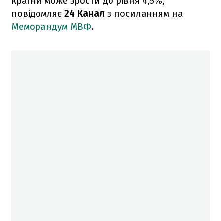
країни може зрости до рівня 4,5%,
повідомляє
24 Канал
з посиланням на
Меморандум МВФ
.