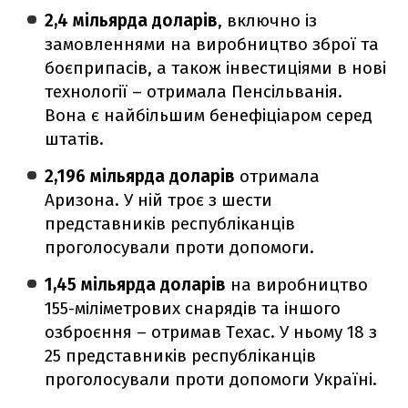
2,4 мільярда доларів
, включно із
замовленнями на виробництво зброї та
боєприпасів, а також інвестиціями в нові
технології – отримала Пенсільванія.
Вона є найбільшим бенефіціаром серед
штатів.
2,196 мільярда доларів
отримала
Аризона. У ній троє з шести
представників республіканців
проголосували проти допомоги.
1,45 мільярда доларів
на виробництво
155-міліметрових снарядів та іншого
озброєння – отримав Техас. У ньому 18 з
25 представників республіканців
проголосували проти допомоги Україні.