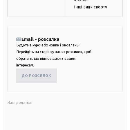
Інші види спорту
Email - розсилка
Будьте в курсі всіх новин і оновлень!
Перейдіть на сторінку наших розсилок, щоб
обрати ті, що відповідають вашим
інтересам.
ДО РОЗСИЛОК
Наші додатки:
android
apple