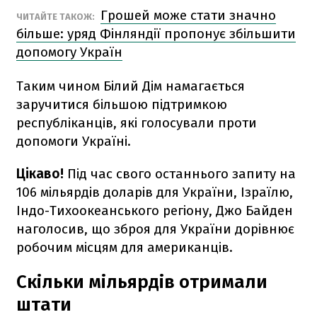
Грошей може стати значно
ЧИТАЙТЕ ТАКОЖ:
більше: уряд Фінляндії пропонує збільшити
допомогу Україн
Таким чином Білий Дім намагається
заручитися більшою підтримкою
республіканців, які голосували проти
допомоги Україні.
Цікаво!
Під час свого останнього запиту на
106 мільярдів доларів для України, Ізраїлю,
Індо-Тихоокеанського регіону, Джо Байден
наголосив, що зброя для України дорівнює
робочим місцям для американців.
Скільки мільярдів отримали
штати