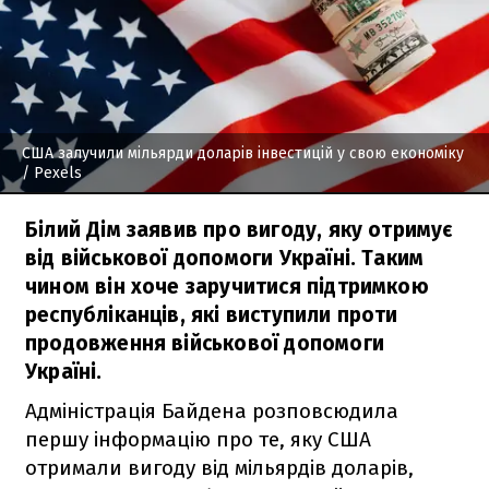
США залучили мільярди доларів інвестицій у свою економіку
/ Pexels
Білий Дім заявив про вигоду, яку отримує
від військової допомоги Україні. Таким
чином він хоче заручитися підтримкою
республіканців, які виступили проти
продовження військової допомоги
Україні.
Адміністрація Байдена розповсюдила
першу інформацію про те, яку США
отримали вигоду від мільярдів доларів,