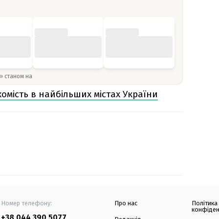
y» станом на
хомість в найбільших містах України
Номер телефону:
Про нас
Політика
конфіден
+38 044 390 5077