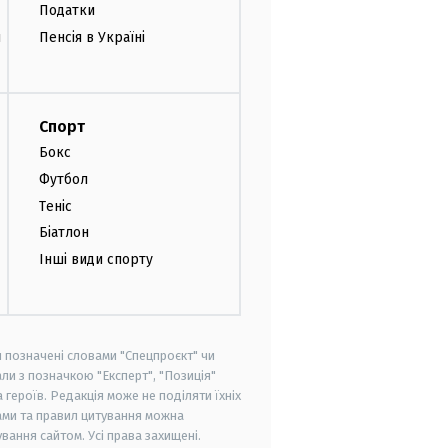
Податки
и
Пенсія в Україні
Спорт
Бокс
Футбол
Теніс
Біатлон
Інші види спорту
и позначені словами "Спецпроєкт" чи
ли з позначкою "Експерт", "Позиція"
героїв. Редакція може не поділяти їхніх
ами та правил цитування можна
вання сайтом. Усі права захищені.