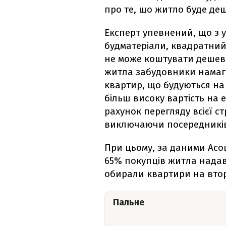
про те, що житло буде де
Експерт упевнений, що з 
будматеріали, квадратний
не може коштувати дешевше
житла забудовники намаг
квартир, що будуються на 
більш високу вартість на 
рахунок перегляду всієї с
виключаючи посередникі
При цьому, за даними Асоці
65% покупців житла нада
обирали квартири на вто
Пальне