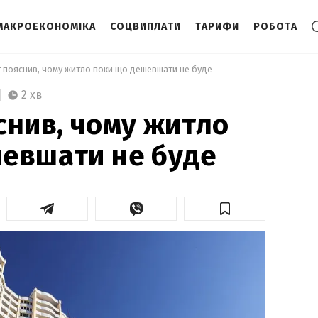
МАКРОЕКОНОМІКА
СОЦВИПЛАТИ
ТАРИФИ
РОБОТА
т пояснив, чому житло поки що дешевшати не буде 
2 хв
снив, чому житло
евшати не буде