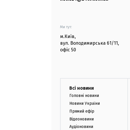
Ми тут:
м.Київ
,
вул. Володимирська
61/11,
офіс
50
Всі новини
Головні новини
Новини України
Прямий ефір
Відеоновини
Аудіоновини