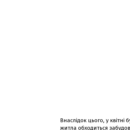
Внаслідок цього, у квітні
житла обходиться забудовн