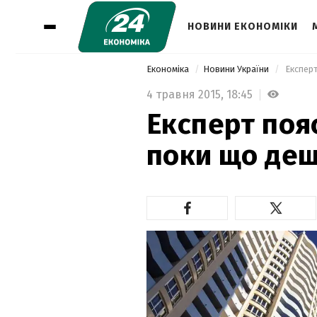
НОВИНИ ЕКОНОМІКИ
Економіка
Новини України
 Експер
4 травня 2015,
18:45
Експерт поя
поки що деш