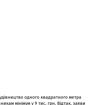
 будівництво одного квадратного метра
икам мінімум у 9 тис. грн. Відтак, заяви