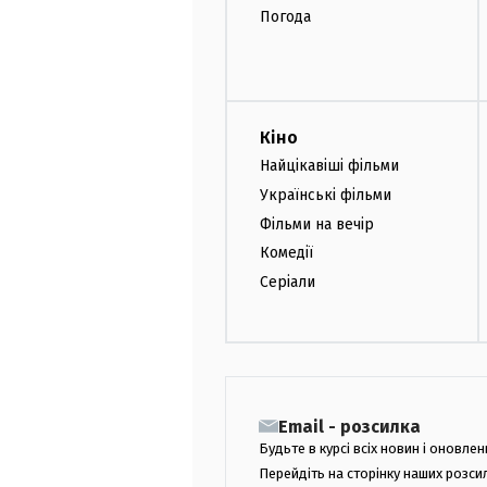
Погода
Кіно
Найцікавіші фільми
Українські фільми
Фільми на вечір
Комедії
Серіали
Email - розсилка
Будьте в курсі всіх новин і оновлен
Перейдіть на сторінку наших розси