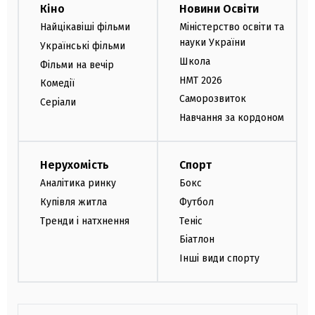
Кіно
Новини Освіти
Найцікавіші фільми
Міністерство освіти та
науки України
Українські фільми
Школа
Фільми на вечір
НМТ 2026
Комедії
Саморозвиток
Серіали
Навчання за кордоном
Нерухомість
Спорт
Аналітика ринку
Бокс
Купівля житла
Футбол
Тренди і натхнення
Теніс
Біатлон
Інші види спорту