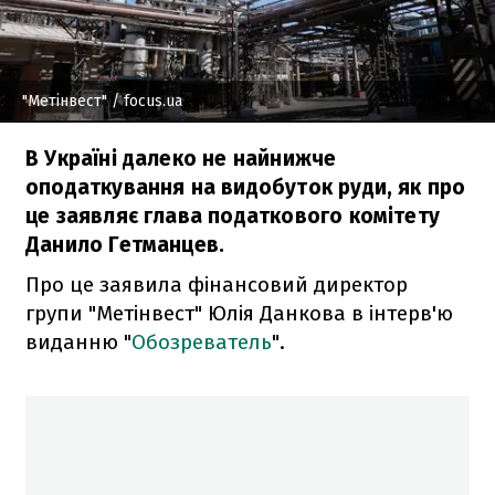
"Метінвест"
/ focus.ua
В Україні далеко не найнижче
оподаткування на видобуток руди, як про
це заявляє глава податкового комітету
Данило Гетманцев.
Про це заявила фінансовий директор
групи "Метінвест" Юлія Данкова в інтерв'ю
виданню "
Обозреватель
".