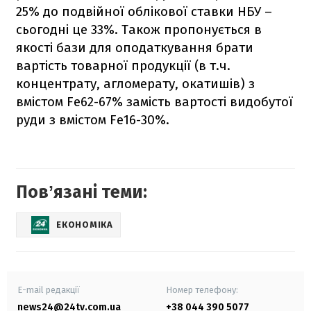
25% до подвійної облікової ставки НБУ –
сьогодні це 33%. Також пропонується в
якості бази для оподаткування брати
вартість товарної продукції (в т.ч.
концентрату, агломерату, окатишів) з
вмістом Fe62-67% замість вартості видобутої
руди з вмістом Fe16-30%.
Повʼязані теми:
ЕКОНОМІКА
E-mail редакції
Номер телефону:
news24@24tv.com.ua
+38 044 390 5077