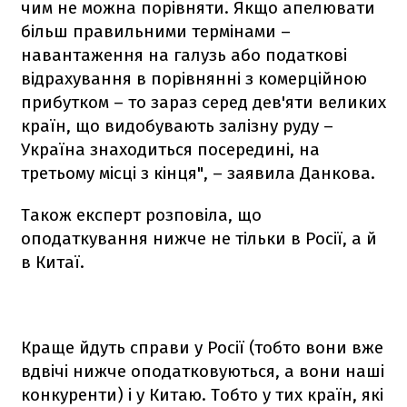
чим не можна порівняти. Якщо апелювати
більш правильними термінами –
навантаження на галузь або податкові
відрахування в порівнянні з комерційною
прибутком – то зараз серед дев'яти великих
країн, що видобувають залізну руду –
Україна знаходиться посередині, на
третьому місці з кінця", – заявила Данкова.
Також експерт розповіла, що
оподаткування нижче не тільки в Росії, а й
в Китаї.
Краще йдуть справи у Росії (тобто вони вже
вдвічі нижче оподатковуються, а вони наші
конкуренти) і у Китаю. Тобто у тих країн, які