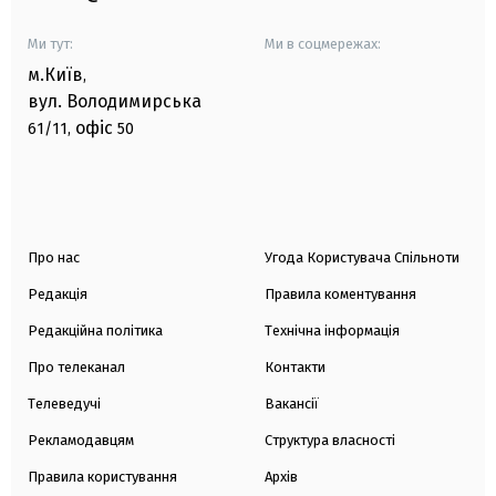
Ми тут:
Ми в соцмережах:
м.Київ
,
вул. Володимирська
офіс
61/11,
50
Про нас
Угода Користувача Спільноти
Редакція
Правила коментування
Редакційна політика
Технічна інформація
Про телеканал
Контакти
Телеведучі
Вакансії
Рекламодавцям
Структура власності
Правила користування
Архів