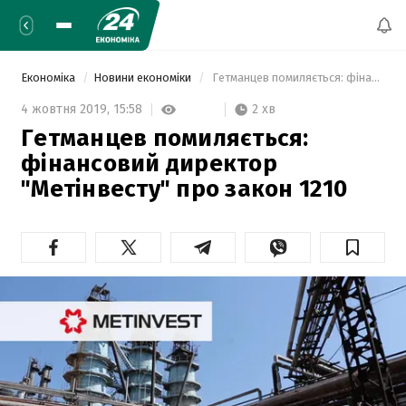
Економіка
Новини економіки
 Гетманцев помиляється: фінансовий директор "Метінвесту" про закон 1210 
2 хв
4 жовтня 2019,
15:58
Гетманцев помиляється:
фінансовий директор
"Метінвесту" про закон 1210