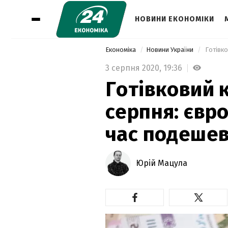
НОВИНИ ЕКОНОМІКИ
Економіка
Новини України
3 серпня 2020,
19:36
Готівковий 
серпня: євр
час подеше
Юрій Мацула