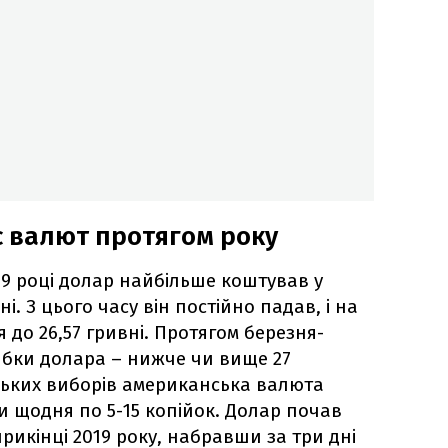
с валют протягом року
19 році долар найбільше коштував у
ні. З цього часу він постійно падав, і на
 до 26,57 гривні. Протягом березня-
рибки долара – нижче чи вище 27
ських виборів американська валюта
и щодня по 5-15 копійок. Долар почав
прикінці 2019 року, набравши за три дні