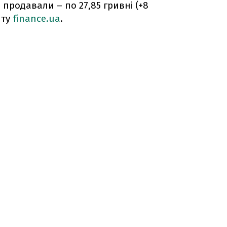
 продавали – по 27,85 гривні (+8
йту
finance.ua
.