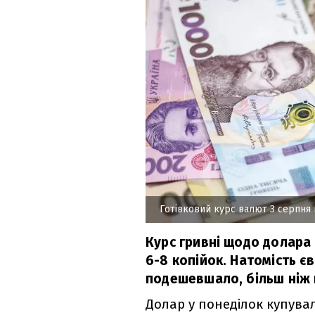
Готівковий курс валют 3 серпня 
Курс гривні щодо долара 
6-8 копійок. Натомість є
подешевшало, більш ніж 
Долар у понеділок купували