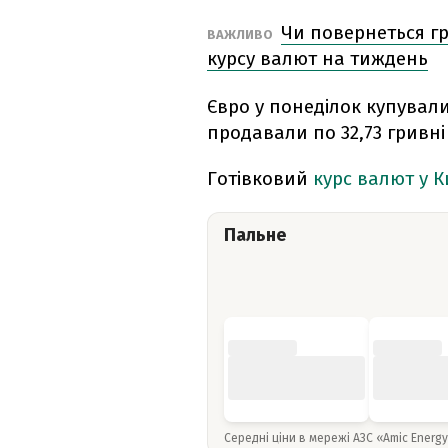
Чи повернеться гр
ВАЖЛИВО
курсу валют на тиждень
Євро у понеділок купували 
продавали по 32,73 гривні 
Готівковий
курс валют у К
Пальне
Середні ціни в мережі АЗС «Amic Energ