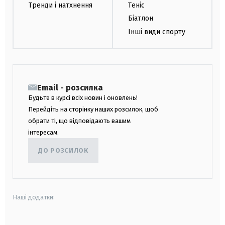
Тренди і натхнення
Теніс
Біатлон
Інші види спорту
Email - розсилка
Будьте в курсі всіх новин і оновлень!
Перейдіть на сторінку наших розсилок, щоб
обрати ті, що відповідають вашим
інтересам.
ДО РОЗСИЛОК
Наші додатки: