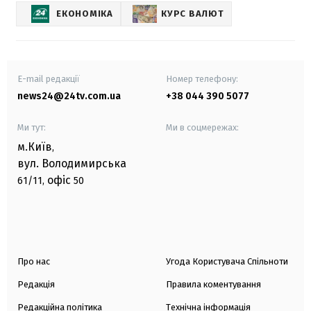
ЕКОНОМІКА
КУРС ВАЛЮТ
E-mail редакції
Номер телефону:
news24@24tv.com.ua
+38 044 390 5077
Ми тут:
Ми в соцмережах:
м.Київ
,
вул. Володимирська
офіс
61/11,
50
Про нас
Угода Користувача Спільноти
Редакція
Правила коментування
Редакційна політика
Технічна інформація