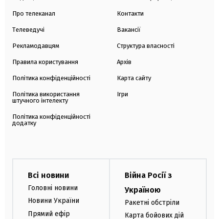
Про телеканал
Контакти
Телеведучі
Вакансії
Рекламодавцям
Структура власності
Правила користування
Архів
Політика конфіденційності
Карта сайту
Політика використання
Ігри
штучного інтелекту
Політика конфіденційності
додатку
Всі новини
Війна Росії з
Головні новини
Україною
Новини України
Ракетні обстріли
Прямий ефір
Карта бойових дій