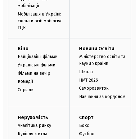
мобілізації
Мобілізація в Україні:
скільки осіб мобілізує
ТЦК
Кіно
Новини Освіти
Найцікавіші фільми
Міністерство освіти та
науки України
Українські фільми
Школа
Фільми на вечір
НМТ 2026
Комедії
Саморозвиток
Серіали
Навчання за кордоном
Нерухомість
Спорт
Аналітика ринку
Бокс
Купівля житла
Футбол