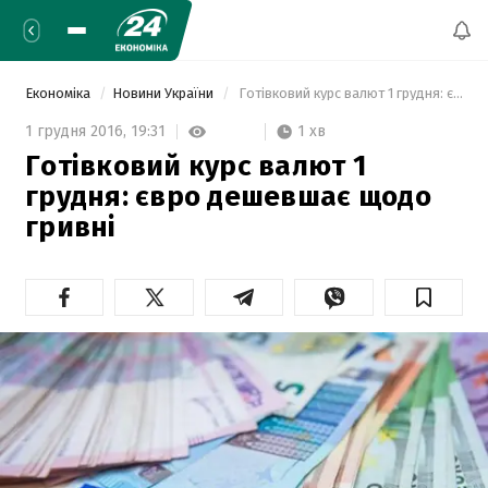
Економіка
Новини України
 Готівковий курс валют 1 грудня: євро дешевшає щодо гривні 
1 хв
1 грудня 2016,
19:31
Готівковий курс валют 1
грудня: євро дешевшає щодо
гривні