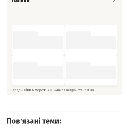
Пальне
Середні ціни в мережі АЗС «Amic Energy» станом на
Повʼязані теми: