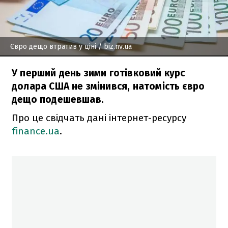
Євро дещо втратив у ціні
/ biz.nv.ua
У перший день зими готівковий курс
долара США не змінився, натомість євро
дещо подешевшав.
Про це свідчать дані інтернет-ресурсу
finance.ua
.