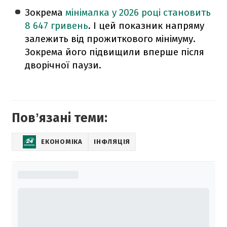
Зокрема
мінімалка у 2026 році становить
8 647 гривень
. І цей показник напряму
залежить від прожиткового мінімуму.
Зокрема його підвищили вперше після
дворічної паузи.
Повʼязані теми:
ЕКОНОМІКА
ІНФЛЯЦІЯ