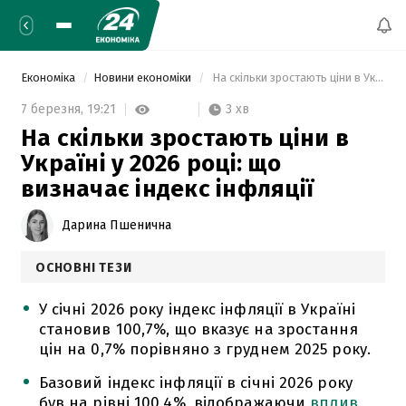
Економіка
Новини економіки
 На скільки зростають ціни в Україні у 2026 році: що визначає індекс інфляції 
3 хв
7 березня,
19:21
На скільки зростають ціни в
Україні у 2026 році: що
визначає індекс інфляції
Дарина Пшенична
ОСНОВНІ ТЕЗИ
У січні 2026 року індекс інфляції в Україні
становив 100,7%, що вказує на зростання
цін на 0,7% порівняно з груднем 2025 року.
Базовий індекс інфляції в січні 2026 року
був на рівні 100,4%, відображаючи
вплив