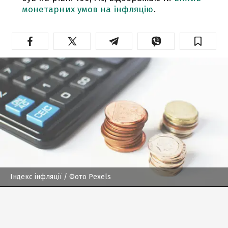
монетарних умов на інфляцію
.
Індекс інфляції
/ Фото Pexels