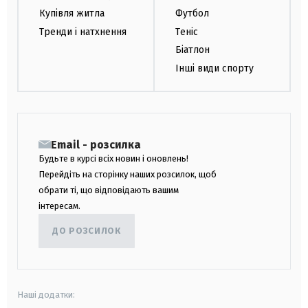
Купівля житла
Футбол
Тренди і натхнення
Теніс
Біатлон
Інші види спорту
Email - розсилка
Будьте в курсі всіх новин і оновлень!
Перейдіть на сторінку наших розсилок, щоб
обрати ті, що відповідають вашим
інтересам.
ДО РОЗСИЛОК
Наші додатки: