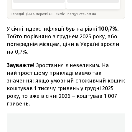
Середні ціни в мережі АЗС «Amic Energy» станом на
У січні індекс інфляції був на рівні
100,7%
.
Тобто порівняно з груднем 2025 року, або
попереднім місяцем, ціни в Україні зросли
на 0,7%.
Зауважте!
Зростання є невеликим. На
найпростішому прикладі маємо такі
значення: якщо умовний споживчий кошик
коштував 1 тисячу гривень у грудні 2025
року, то вже в січні 2026 – коштував 1 007
гривень.