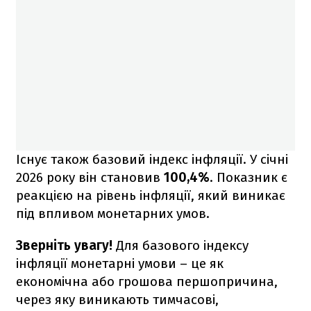
Існує також базовий індекс інфляції. У січні
2026 року він становив
100,4%
. Показник є
реакцією на рівень інфляції, який виникає
під впливом монетарних умов.
Зверніть увагу!
Для базового індексу
інфляції монетарні умови – це як
економічна або грошова першопричина,
через яку виникають тимчасові,