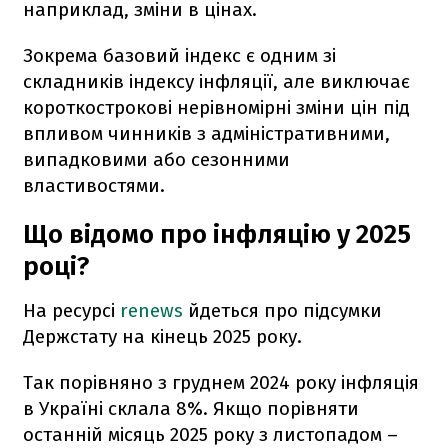
наприклад, зміни в цінах.
Зокрема базовий індекс є одним зі
складників індексу інфляції, але виключає
короткострокові нерівномірні зміни цін під
впливом чинників з адміністративними,
випадковими або сезонними
властивостями.
Що відомо про інфляцію у 2025
році?
На ресурсі
renews
йдеться про підсумки
Держстату на кінець 2025 року.
Так порівняно з груднем 2024 року інфляція
в Україні склала 8%. Якщо порівняти
останній місяць 2025 року з листопадом –