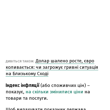
Долар шалено росте, євро
ДИВІТЬСЯ ТАКОЖ
коливається: чи загрожує гривні ситуація
на Близькому Сході
Індекс інфляції
(або споживчих цін) –
показує,
на скільки змінилися ціни
на
товари та послуги.
Щоб вирахувати показник держава