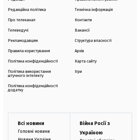
Редакційна політика
Технічна інформація
Про телеканал
Контакти
Телеведучі
Вакансії
Рекламодавцям
Структура власності
Правила користування
Архів
Політика конфіденційності
Карта сайту
Політика використання
Ігри
штучного інтелекту
Політика конфіденційності
додатку
Всі новини
Війна Росії з
Головні новини
Україною
Новини України