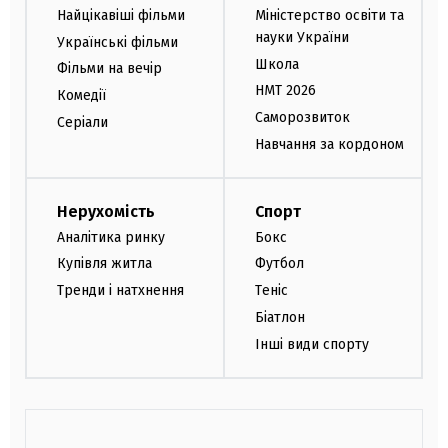
Найцікавіші фільми
Міністерство освіти та
науки України
Українські фільми
Школа
Фільми на вечір
НМТ 2026
Комедії
Саморозвиток
Серіали
Навчання за кордоном
Нерухомість
Спорт
Аналітика ринку
Бокс
Купівля житла
Футбол
Тренди і натхнення
Теніс
Біатлон
Інші види спорту