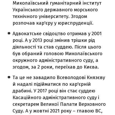
Миколаївський гуманітарний інститут
Українського державного морського
технічного університету. Згодом
розпочав кар'єру у юриспруденції.
Адвокатське свідоцтво отримав у 2001
році. А у 2013 році змінив трішки рід
діяльності та став суддею. Після цього
був обраний головою Миколаївського
окружного адміністративного суду, а
згодом, за 2 роки, переїхав до Києва.
Та це не завадило Всеволодові Князєву
й надалі підійматися по кар'єрній
драбині. У 2017 році він стає суддею
Касаційного адміністративного суду і
секретарем Великої Палати Верховного
Суду. А у жовтні 2021 року – главою ВС,