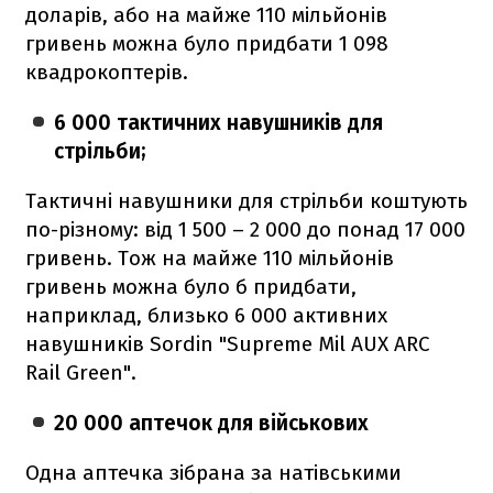
доларів, або на майже 110 мільйонів
гривень можна було придбати 1 098
квадрокоптерів.
6 000 тактичних навушників для
стрільби;
Тактичні навушники для стрільби коштують
по-різному: від 1 500 – 2 000 до понад 17 000
гривень. Тож на майже 110 мільйонів
гривень можна було б придбати,
наприклад, близько 6 000 активних
навушників Sordin "Supreme Mil AUX ARC
Rail Green".
20 000 аптечок для військових
Одна аптечка зібрана за натівськими