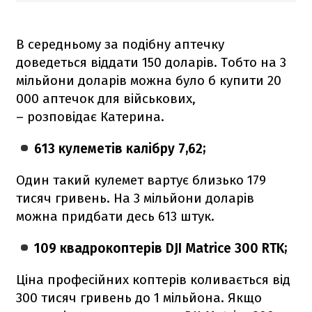
В середньому за подібну аптечку
доведеться віддати 150 доларів. Тобто на 3
мільйони доларів можна було б купити 20
000 аптечок для військових,
– розповідає Катерина.
613 кулеметів калібру 7,62;
Один такий кулемет вартує близько 179
тисяч гривень. На 3 мільйони доларів
можна придбати десь 613 штук.
109 квадрокоптерів DJI Matrice 300 RTK;
Ціна професійних коптерів коливається від
300 тисяч гривень до 1 мільйона. Якщо