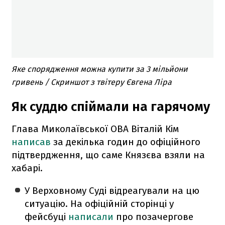
Яке спорядження можна купити за 3 мільйони
гривень / Скриншот з твітеру Євгена Ліра
Як суддю спіймали на гарячому
Глава Миколаївської ОВА Віталій Кім
написав
за декілька годин до офіційного
підтвердження, що саме Князєва взяли на
хабарі.
У Верховному Суді відреагували на цю
ситуацію. На офіційній сторінці у
фейсбуці
написали
про позачергове