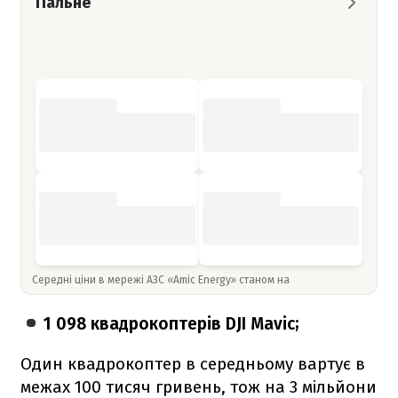
Пальне
Середні ціни в мережі АЗС «Amic Energy» станом на
1 098 квадрокоптерів DJI Mavic;
Один квадрокоптер в середньому вартує в
межах 100 тисяч гривень, тож на 3 мільйони