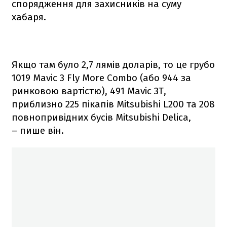
спорядження для захисників на суму
хабаря.
Якщо там було 2,7 лямів доларів, то це грубо
1019 Mavic 3 Fly More Combo (або 944 за
ринковою вартістю), 491 Mavic 3T,
приблизно 225 пікапів Mitsubishi L200 та 208
повнопривідних бусів Mitsubishi Delica,
– пише він.