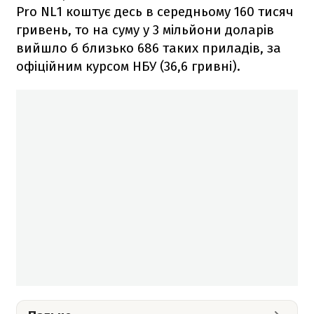
Pro NL1 коштує десь в середньому 160 тисяч
гривень, то на суму у 3 мільйони доларів
вийшло б близько 686 таких приладів, за
офіційним курсом НБУ (36,6 гривні).