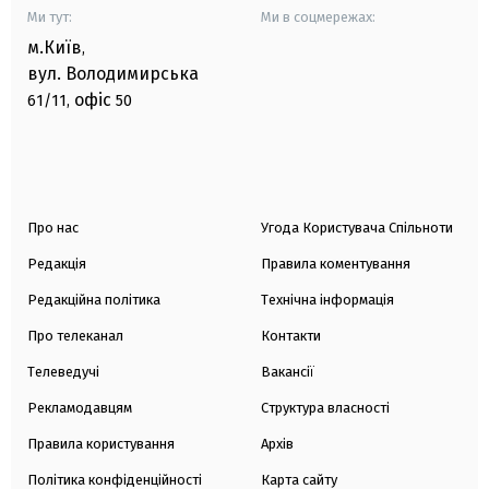
Ми тут:
Ми в соцмережах:
м.Київ
,
вул. Володимирська
офіс
61/11,
50
Про нас
Угода Користувача Спільноти
Редакція
Правила коментування
Редакційна політика
Технічна інформація
Про телеканал
Контакти
Телеведучі
Вакансії
Рекламодавцям
Структура власності
Правила користування
Архів
Політика конфіденційності
Карта сайту