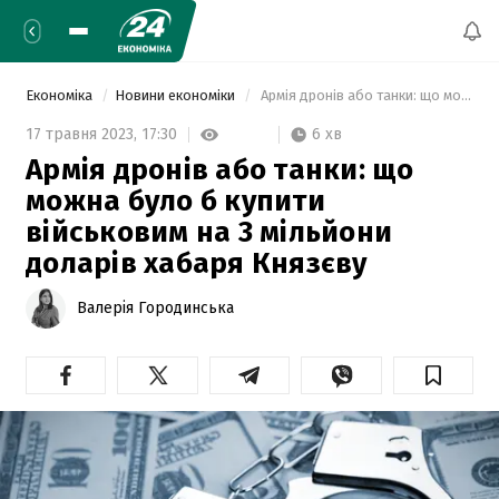
Економіка
Новини економіки
 Армія дронів або танки: що можна було б купити військовим на 3 мільйони доларів хабаря Князєву 
6 хв
17 травня 2023,
17:30
Армія дронів або танки: що
можна було б купити
військовим на 3 мільйони
доларів хабаря Князєву
Валерія Городинська