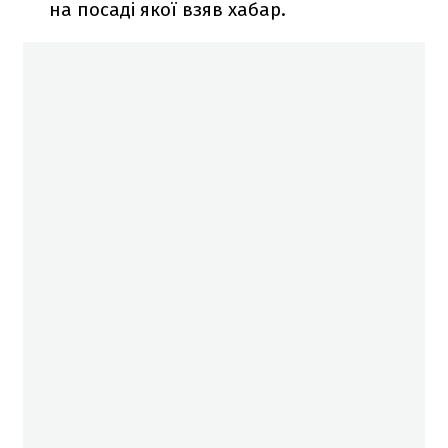
на посаді якої взяв хабар.