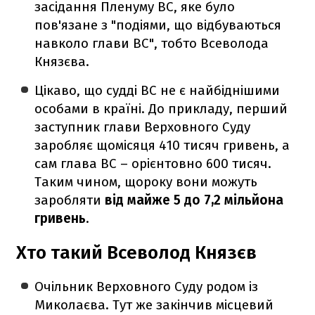
засідання Пленуму ВС, яке було
пов'язане з "подіями, що відбуваються
навколо глави ВС", тобто Всеволода
Князєва.
Цікаво, що судді ВС не є найбіднішими
особами в країні. До прикладу, перший
заступник глави Верховного Суду
заробляє щомісяця 410 тисяч гривень, а
сам глава ВС – орієнтовно 600 тисяч.
Таким чином, щороку вони можуть
заробляти
від майже 5 до 7,2 мільйона
гривень
.
Хто такий Всеволод Князєв
Очільник Верховного Суду родом із
Миколаєва. Тут же закінчив місцевий