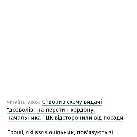
Створив схему видачі
ЧИТАЙТЕ ТАКОЖ
"дозволів" на перетин кордону:
начальника ТЦК відсторонили від посади
Гроші, які взяв очільник, пов'язують зі