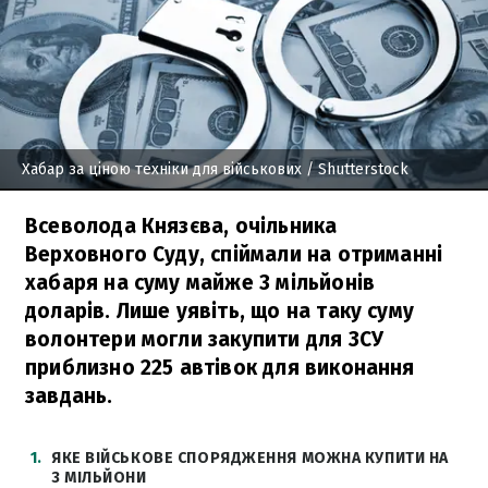
Хабар за ціною техніки для військових
/ Shutterstock
Всеволода Князєва, очільника
Верховного Суду, спіймали на отриманні
хабаря на суму майже 3 мільйонів
доларів. Лише уявіть, що на таку суму
волонтери могли закупити для ЗСУ
приблизно 225 автівок для виконання
завдань.
1
ЯКЕ ВІЙСЬКОВЕ СПОРЯДЖЕННЯ МОЖНА КУПИТИ НА
3 МІЛЬЙОНИ