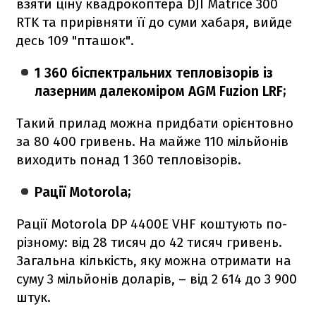
взяти ціну квадрокоптера DJI Matrice 300
RTK та прирівняти її до суми хабаря, вийде
десь 109 "пташок".
1 360 біспектральних тепловізорів із
лазерним далекоміром AGM Fuzion LRF;
Такий прилад можна придбати орієнтовно
за 80 400 гривень. На майже 110 мільйонів
виходить понад 1 360 тепловізорів.
Рації Motorola;
Рації Motorola DP 4400E VHF коштують по-
різному: від 28 тисяч до 42 тисяч гривень.
Загальна кількість, яку можна отримати на
суму 3 мільйонів доларів, – від 2 614 до 3 900
штук.