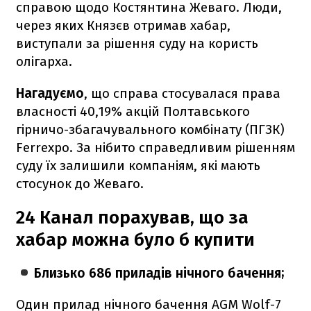
справою щодо Костянтина Жеваго. Люди,
через яких Князєв отримав хабар,
виступали за рішення суду на користь
олігарха.
Нагадуємо
, що справа стосувалася права
власності 40,19% акцій Полтавського
гірничо-збагачувального комбінату (ПГЗК)
Ferrexpo. За нібито справедливим рішенням
суду їх залишили компаніям, які мають
стосунок до Жеваго.
24 Канал порахував, що за
хабар можна було б купити
Близько
686 приладів нічного бачення;
Один прилад нічного бачення AGM Wolf-7