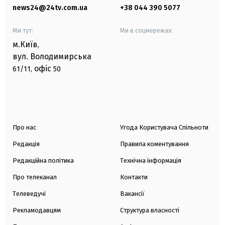
news24@24tv.com.ua
+38 044 390 5077
Ми тут:
Ми в соцмережах:
м.Київ
,
вул. Володимирська
офіс
61/11,
50
Про нас
Угода Користувача Спільноти
Редакція
Правила коментування
Редакційна політика
Технічна інформація
Про телеканал
Контакти
Телеведучі
Вакансії
Рекламодавцям
Структура власності