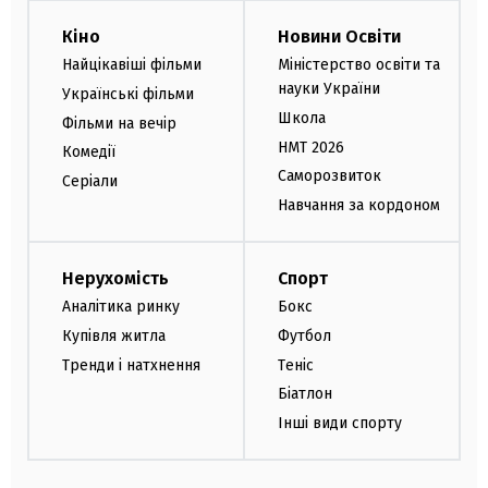
Кіно
Новини Освіти
Найцікавіші фільми
Міністерство освіти та
науки України
Українські фільми
Школа
Фільми на вечір
НМТ 2026
Комедії
Саморозвиток
Серіали
Навчання за кордоном
Нерухомість
Спорт
Аналітика ринку
Бокс
Купівля житла
Футбол
Тренди і натхнення
Теніс
Біатлон
Інші види спорту