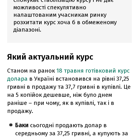
можливості спекулятивно
налаштованим учасникам ринку
розхитати курс хоча б в обмеженому
діапазоні.
Який актуальний курс
Станом на ранок
18 травня готівковий курс
долара
в Україні встановився на рівні 37,25
гривні в продажу та 37,7 гривні в купівлі. Це
на 5 копійок дешевше, ніж було днем
раніше – при чому, як в купівлі, так і в
продажу.
Баки
сьогодні продають долар в
середньому за 37,25 гривні, а купують за