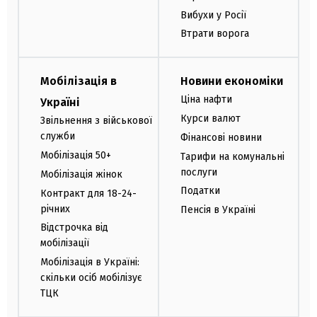
Вибухи у Росії
Втрати ворога
Мобілізація в
Новини економіки
Ціна нафти
Україні
Курси валют
Звільнення з військової
служби
Фінансові новини
Мобілізація 50+
Тарифи на комунальні
послуги
Мобілізація жінок
Податки
Контракт для 18-24-
річних
Пенсія в Україні
Відстрочка від
мобілізації
Мобілізація в Україні:
скільки осіб мобілізує
ТЦК