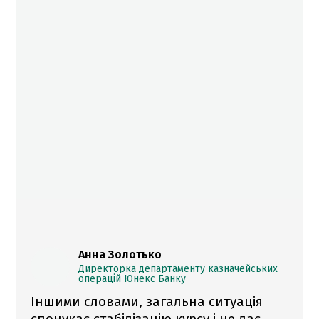
Анна Золотько
Директорка департаменту казначейських
операцій Юнекс Банку
Іншими словами, загальна ситуація
спонукає стабілізацію курсу і не дає