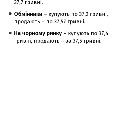
37,7 гривні.
Обмінники
– купують по 37,2 гривні,
продають – по 37,57 гривні.
На чорному ринку
– купують по 37,4
гривні, продають – за 37,5 гривні.