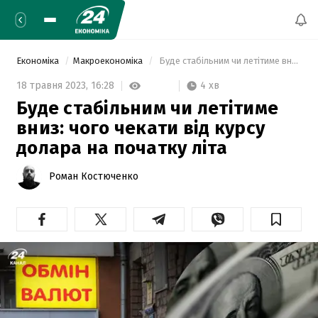
Економіка
Макроекономіка
 Буде стабільним чи летітиме вниз: чого чекати від курсу долара на початку літа 
4 хв
18 травня 2023,
16:28
Буде стабільним чи летітиме
вниз: чого чекати від курсу
долара на початку літа
Роман Костюченко