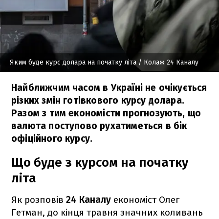
Яким буде курс долара на початку літа
/ Колаж 24 Каналу
Найближчим часом в Україні не очікується
різких змін готівкового курсу долара.
Разом з тим економісти прогнозують, що
валюта поступово рухатиметься в бік
офіційного курсу.
Що буде з курсом на початку
літа
Як розповів
24 Каналу
економіст Олег
Гетман, до кінця травня значних коливань