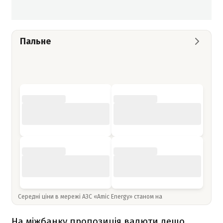
Пальне
Середні ціни в мережі АЗС «Amic Energy» станом на
На міжбанку пропозиція валюти дещо