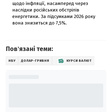
щодо інфляції, насамперед через
наслідки російських обстрілів
енергетики. За підсумками 2026 року
вона знизиться до 7,5%.
Повʼязані теми:
НБУ
ДОЛАР-ГРИВНЯ
КУРСИ ВАЛЮТ