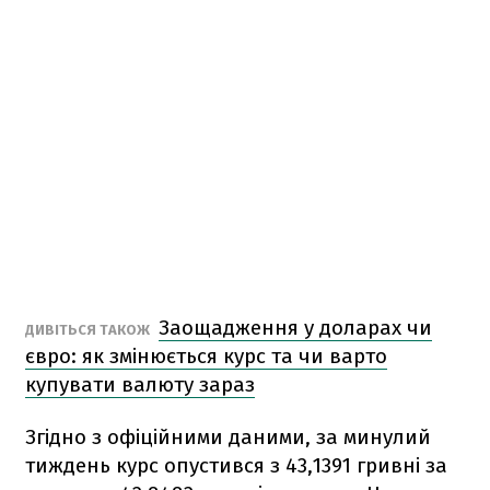
Заощадження у доларах чи
ДИВІТЬСЯ ТАКОЖ
євро: як змінюється курс та чи варто
купувати валюту зараз
Згідно з офіційними даними, за минулий
тиждень курс опустився з 43,1391 гривні за