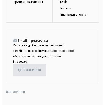
Тренди і натхнення
Теніс
Біатлон
Інші види спорту
Email - розсилка
Будьте в курсі всіх новин і оновлень!
Перейдіть на сторінку наших розсилок, щоб
обрати ті, що відповідають вашим
інтересам.
ДО РОЗСИЛОК
Наші додатки: