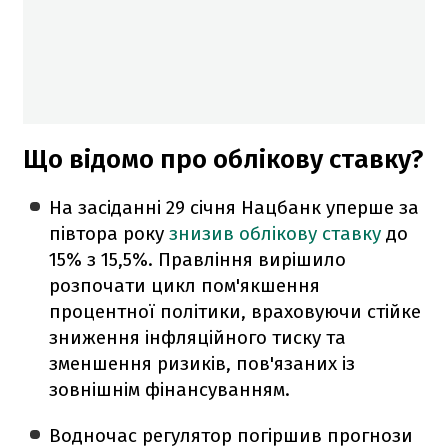
Що відомо про облікову ставку?
На засіданні 29 січня Нацбанк уперше за
півтора року
знизив облікову ставку
до
15% з 15,5%. Правління вирішило
розпочати цикл пом'якшення
процентної політики, враховуючи стійке
зниження інфляційного тиску та
зменшення ризиків, пов'язаних із
зовнішнім фінансуванням.
Водночас регулятор погіршив прогнози