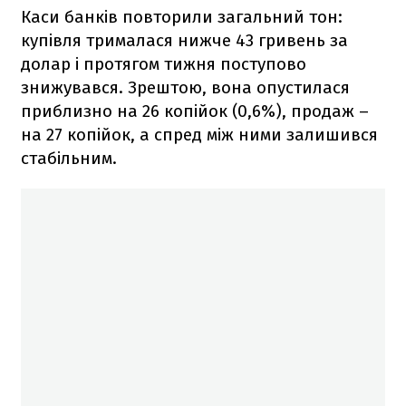
Каси банків повторили загальний тон:
купівля
трималася нижче 43 гривень за
долар і протягом тижня поступово
знижувався. Зрештою, вона опустилася
приблизно на 26 копійок (0,6%), продаж –
на 27 копійок, а спред між ними залишився
стабільним.