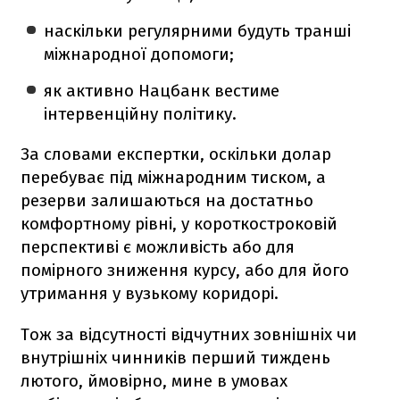
наскільки регулярними будуть транші
міжнародної допомоги;
як активно Нацбанк вестиме
інтервенційну політику.
За словами експертки, оскільки долар
перебуває під міжнародним тиском, а
резерви залишаються на достатньо
комфортному рівні, у короткостроковій
перспективі є можливість або для
помірного зниження курсу, або для його
утримання у вузькому коридорі.
Тож за відсутності відчутних зовнішніх чи
внутрішніх чинників перший тиждень
лютого, ймовірно, мине в умовах