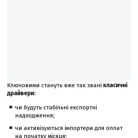
Ключовими стануть вже так звані
класичні
драйвери
:
чи будуть стабільні експортні
надходження;
чи активізуються імпортери для оплат
на початку місяця;