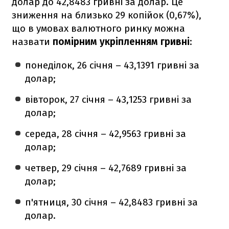
долар до 42,8483 гривні за долар. Це
зниження на близько 29 копійок (0,67%),
що в умовах валютного ринку можна
назвати
помірним укріпленням гривні
:
понеділок, 26 січня – 43,1391 гривні за
долар;
вівторок, 27 січня – 43,1253 гривні за
долар;
середа, 28 січня – 42,9563 гривні за
долар;
четвер, 29 січня – 42,7689 гривні за
долар;
п'ятниця, 30 січня – 42,8483 гривні за
долар.