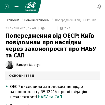
Економіка
Новини економіки
 Попередження від ОЕСР: Київ повідомили про наслідки через законопроєкт про НАБУ та САП 
2 хв
23 липня 2025,
12:40
Попередження від ОЕСР: Київ
повідомили про наслідки
через законопроєкт про НАБУ
та САП
Валерія Моргун
ОСНОВНІ ТЕЗИ
ОЕСР висловила занепокоєння щодо
законопроєкту № 12414 про ліквідацію
незалежності
НАБУ та САП
.