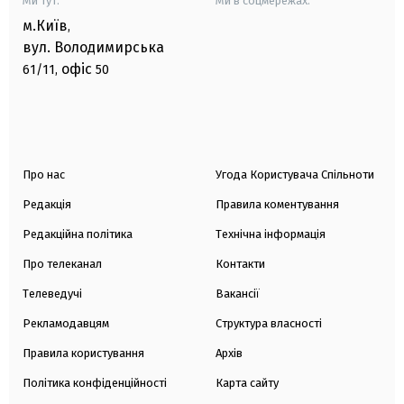
Ми тут:
Ми в соцмережах:
м.Київ
,
вул. Володимирська
офіс
61/11,
50
Про нас
Угода Користувача Спільноти
Редакція
Правила коментування
Редакційна політика
Технічна інформація
Про телеканал
Контакти
Телеведучі
Вакансії
Рекламодавцям
Структура власності
Правила користування
Архів
Політика конфіденційності
Карта сайту