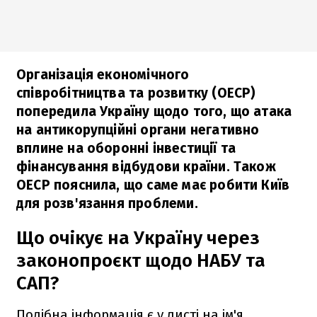
Організація економічного
співробітництва та розвитку (ОЕСР)
попередила Україну щодо того, що атака
на антикорупційні органи негативно
вплине на оборонні інвестиції та
фінансування відбудови країни. Також
ОЕСР пояснила, що саме має робити Київ
для розв'язання проблеми.
Що очікує на Україну через
законопроєкт щодо НАБУ та
САП?
Подібна інформація є у листі на ім'я