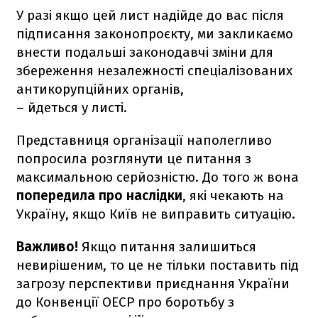
У разі якщо цей лист надійде до вас після
підписання законопроєкту, ми закликаємо
внести подальші законодавчі зміни для
збереження незалежності спеціалізованих
антикорупційних органів,
– йдеться у листі.
Представниця організації наполегливо
попросила розглянути це питання з
максимальною серйозністю. До того ж вона
попередила про наслідки
, які чекають на
Україну, якщо Київ не виправить ситуацію.
Важливо!
Якщо питання залишиться
невирішеним, то це не тільки поставить під
загрозу перспективи приєднання України
до Конвенції ОЕСР про боротьбу з