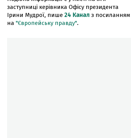
заступниці керівника Офісу президента
Ірини Мудрої, пише
24 Канал
з посиланням
на
"Європейську правду"
.