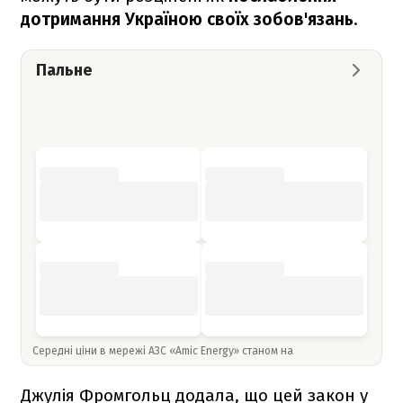
дотримання Україною своїх зобов'язань
.
Пальне
Середні ціни в мережі АЗС «Amic Energy» станом на
Джулія Фромгольц додала, що цей закон у