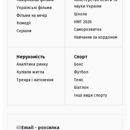
науки України
Українські фільми
Школа
Фільми на вечір
НМТ 2026
Комедії
Саморозвиток
Серіали
Навчання за кордоном
Нерухомість
Спорт
Аналітика ринку
Бокс
Купівля житла
Футбол
Тренди і натхнення
Теніс
Біатлон
Інші види спорту
Email - розсилка