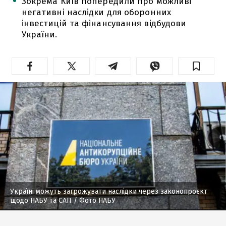
Зокрема Київ попередили про можливі
негативні наслідки для оборонних
інвестицій та фінансування відбудови
України.
Україні можуть загрожувати наслідки через законопроєкт
щодо НАБУ та САП
/ Фото НАБУ