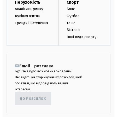
Нерухомість
Спорт
Аналітика ринку
Бокс
Купівля житла
Футбол
Тренди і натхнення
Теніс
Біатлон
Інші види спорту
Email - розсилка
Будьте в курсі всіх новин і оновлень!
Перейдіть на сторінку наших розсилок, щоб
обрати ті, що відповідають вашим
інтересам.
ДО РОЗСИЛОК