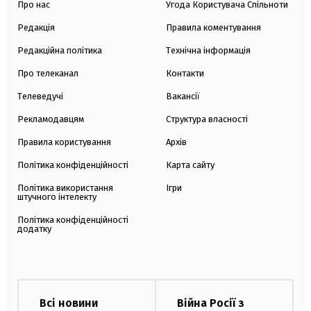
Про нас
Угода Користувача Спільноти
Редакція
Правила коментування
Редакційна політика
Технічна інформація
Про телеканал
Контакти
Телеведучі
Вакансії
Рекламодавцям
Структура власності
Правила користування
Архів
Політика конфіденційності
Карта сайту
Політика використання
Ігри
штучного інтелекту
Політика конфіденційності
додатку
Всі новини
Війна Росії з