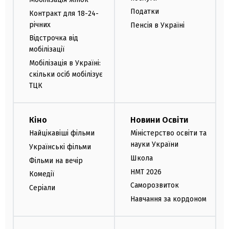
Податки
Контракт для 18-24-
річних
Пенсія в Україні
Відстрочка від
мобілізації
Мобілізація в Україні:
скільки осіб мобілізує
ТЦК
Кіно
Новини Освіти
Найцікавіші фільми
Міністерство освіти та
науки України
Українські фільми
Школа
Фільми на вечір
НМТ 2026
Комедії
Саморозвиток
Серіали
Навчання за кордоном