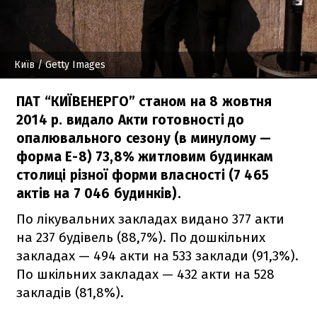
Київ
/ Getty Images
ПАТ “КИЇВЕНЕРГО” станом на 8 жовтня
2014 р. видало Акти готовності до
опалювального сезону (в минулому —
форма Е-8) 73,8% житловим будинкам
столиці різної форми власності (7 465
актів на 7 046 будинків).
По лікувальних закладах видано 377 акти
на 237 будівель (88,7%). По дошкільних
закладах — 494 акти на 533 заклади (91,3%).
По шкільних закладах — 432 акти на 528
закладів (81,8%).