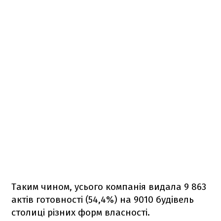
Таким чином, усього компанія видала 9 863
актів готовності (54,4%) на 9010 будівель
столиці різних форм власності.