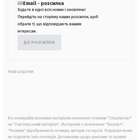
Email - розсилка
Будьте в курсі всіх новин і оновлень!
Перейдіть на сторінку наших розсилок, щоб
обрати ті, що відповідають вашим
інтересам.
ДО РОЗСИЛОК
Наші додатки:
android
apple
smart tv
samsung smart tv
Всі комерційні рекламні матеріали позначені словами "Спецпроєкт"
чи "Партнерський матеріал". Матеріали з позначкою "Експерт",
"Позиція" відображають позицію авторів та героїв. Редакція може
не поділяти їхніх поглядів. Детальніше щодо реклами та правил