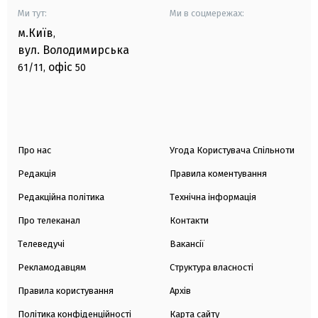
Ми тут:
Ми в соцмережах:
м.Київ
,
вул. Володимирська
офіс
61/11,
50
Про нас
Угода Користувача Спільноти
Редакція
Правила коментування
Редакційна політика
Технічна інформація
Про телеканал
Контакти
Телеведучі
Вакансії
Рекламодавцям
Структура власності
Правила користування
Архів
Політика конфіденційності
Карта сайту