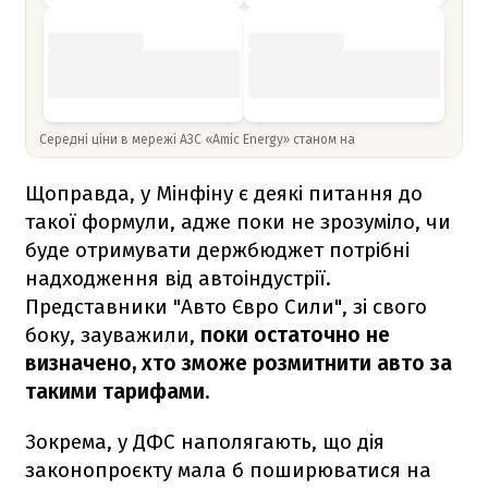
Середні ціни в мережі АЗС «Amic Energy» станом на
Щоправда, у Мінфіну є деякі питання до
такої формули, адже поки не зрозуміло, чи
буде отримувати держбюджет потрібні
надходження від автоіндустрії.
Представники "Авто Євро Сили", зі свого
боку, зауважили,
поки остаточно не
визначено, хто зможе розмитнити авто за
такими тарифами.
Зокрема, у ДФС наполягають, що дія
законопроєкту мала б поширюватися на