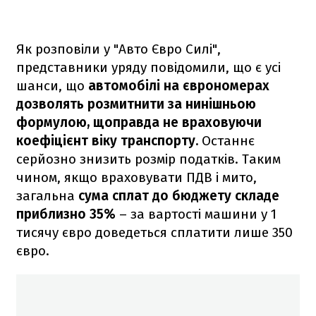
Як розповіли у "Авто Євро Силі",
представники уряду повідомили, що є усі
шанси, що
автомобілі на єврономерах
дозволять розмитнити за нинішньою
формулою, щоправда не враховуючи
коефіцієнт віку транспорту.
Останнє
серйозно знизить розмір податків. Таким
чином, якщо враховувати ПДВ і мито,
загальна
сума сплат до бюджету складе
приблизно 35%
– за вартості машини у 1
тисячу євро доведеться сплатити лише 350
євро.