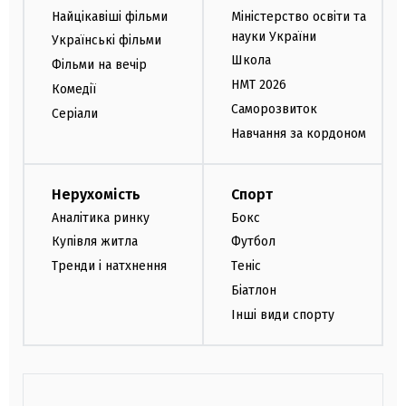
Найцікавіші фільми
Міністерство освіти та
науки України
Українські фільми
Школа
Фільми на вечір
НМТ 2026
Комедії
Саморозвиток
Серіали
Навчання за кордоном
Нерухомість
Спорт
Аналітика ринку
Бокс
Купівля житла
Футбол
Тренди і натхнення
Теніс
Біатлон
Інші види спорту