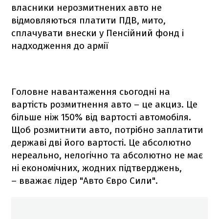
власники нерозмитнених авто не
відмовляються платити ПДВ, мито,
сплачувати внески у Пенсійний фонд і
надходження до армії
Головне навантаження сьогодні на
вартість розмитнення авто – це акциз. Це
більше ніж 150% від вартості автомобіля.
Щоб розмитнити авто, потрібно заплатити
державі дві його вартості. Це абсолютно
нереально, нелогічно та абсолютно не має
ні економічних, жодних підтверджень,
– вважає лідер "Авто Євро Сили".