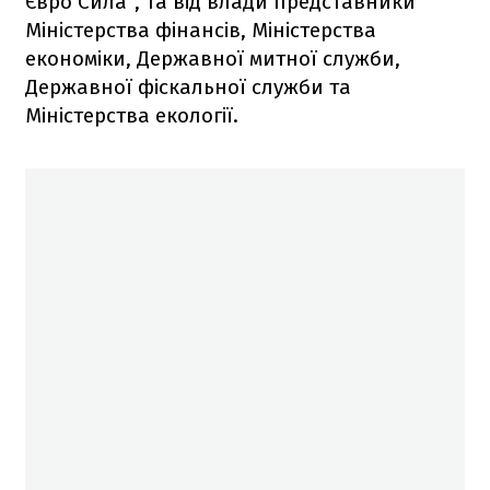
Євро Сила", та від влади представники
Міністерства фінансів, Міністерства
економіки, Державної митної служби,
Державної фіскальної служби та
Міністерства екології.