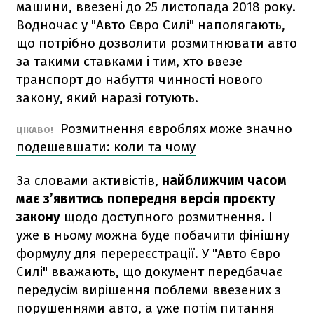
машини, ввезені до 25 листопада 2018 року.
Водночас у "Авто Євро Силі" наполягають,
що потрібно дозволити розмитнювати авто
за такими ставками і тим, хто ввезе
транспорт до набуття чинності нового
закону, який наразі готують.
Розмитнення євроблях може значно
ЦІКАВО!
подешевшати: коли та чому
За словами активістів,
найближчим часом
має з’явитись попередня версія проєкту
закону
щодо доступного розмитнення. І
уже в ньому можна буде побачити фінішну
формулу для перереєстрації. У "Авто Євро
Силі" вважають, що документ передбачає
передусім вирішення поблеми ввезених з
порушеннями авто, а уже потім питання