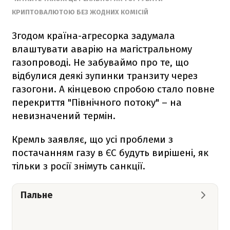
КРИПТОВАЛЮТОЮ БЕЗ ЖОДНИХ КОМІСІЙ
Згодом країна-агресорка задумала
влаштувати аварію на магістральному
газопроводі. Не забуваймо про те, що
відбулися деякі зупинки транзиту через
газогони. А кінцевою спробою стало повне
перекриття "Північного потоку" – на
невизначений термін.
Кремль заявляє, що усі проблеми з
постачанням газу в ЄС будуть вирішені, як
тільки з росії знімуть санкції.
Пальне