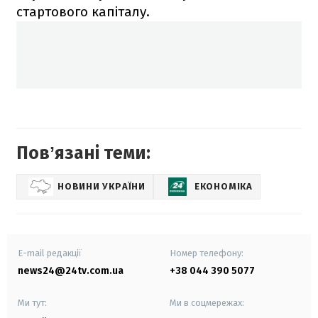
стартового капіталу.
Повʼязані теми:
НОВИНИ УКРАЇНИ
ЕКОНОМІКА
E-mail редакції
Номер телефону:
news24@24tv.com.ua
+38 044 390 5077
Ми тут:
Ми в соцмережах: