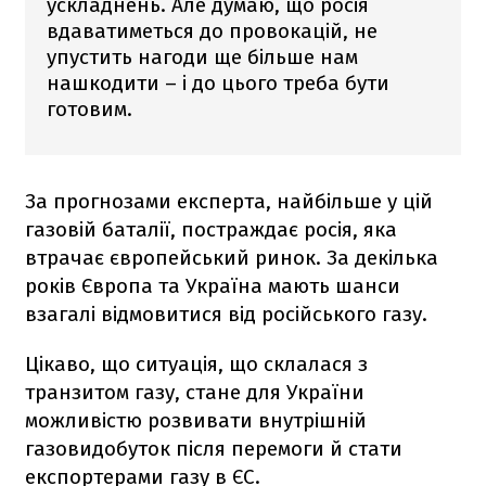
ускладнень. Але думаю, що росія
вдаватиметься до провокацій, не
упустить нагоди ще більше нам
нашкодити – і до цього треба бути
готовим.
За прогнозами експерта, найбільше у цій
газовій баталії, постраждає росія, яка
втрачає європейський ринок. За декілька
років Європа та Україна мають шанси
взагалі відмовитися від російського газу.
Цікаво, що ситуація, що склалася з
транзитом газу, стане для України
можливістю розвивати внутрішній
газовидобуток після перемоги й стати
експортерами газу в ЄС.