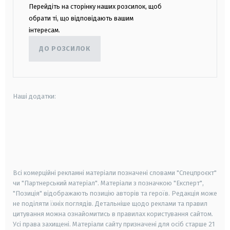
Перейдіть на сторінку наших розсилок, щоб
обрати ті, що відповідають вашим
інтересам.
ДО РОЗСИЛОК
Наші додатки:
android
apple
smart tv
samsung smart tv
Всі комерційні рекламні матеріали позначені словами "Спецпроєкт"
чи "Партнерський матеріал". Матеріали з позначкою "Експерт",
"Позиція" відображають позицію авторів та героїв. Редакція може
не поділяти їхніх поглядів. Детальніше щодо реклами та правил
цитування можна ознайомитись в правилах користування сайтом.
Усі права захищені.
Матеріали сайту призначені для осіб старше
21