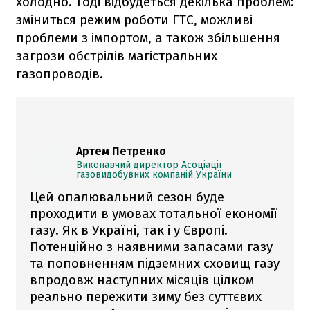
холодно. Тоді відбудеться декілька проблем:
зміниться режим роботи ГТС, можливі
проблеми з імпортом, а також збільшення
загрози обстрілів магістральних
газопроводів.
Артем Петренко
Виконавчий директор Асоціації
газовидобувних компаній України
Цей опалювальний сезон буде
проходити в умовах тотальної економії
газу. Як в Україні, так і у Європі.
Потенційно з наявними запасами газу
та поповненням підземних сховищ газу
впродовж наступних місяців цілком
реально пережити зиму без суттєвих