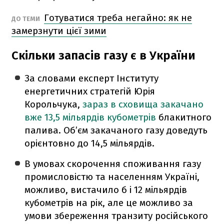
Готуватися треба негайно: як не
ДО ТЕМИ
замерзнути цієї зими
Скільки запасів газу є в України
За словами експерт Інституту
енергетичних стратегій Юрія
Корольчука,
зараз в сховища закачано
вже 13,5 мільярдів кубометрів
блакитного
палива. Об’єм закачаного газу доведуть
орієнтовно до 14,5 мільярдів.
В умовах скорочення споживання газу
промисловістю та населенням Україні,
можливо, вистачило б і 12 мільярдів
кубометрів на рік, але це можливо за
умови збереження транзиту російського