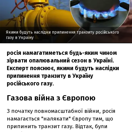
Якими будуть наслідки припинення транзиту російського
газу в Україну
росія намагатиметься будь-яким чином
зірвати опалювальний сезон в Україні.
Експерт пояснює, якими будуть наслідки
припинення транзиту в Україну
російського газу.
Газова війна з Європою
З початку повномасштабної війни, росія
намагається "налякати" Європу тим, що
припинить транзит газу. Відтак, були