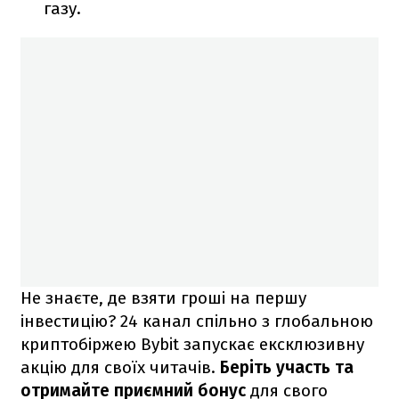
газу.
Не знаєте, де взяти гроші на першу
інвестицію? 24 канал спільно з глобальною
криптобіржею Bybit запускає ексклюзивну
акцію для своїх читачів.
Беріть участь та
отримайте приємний бонус
для свого