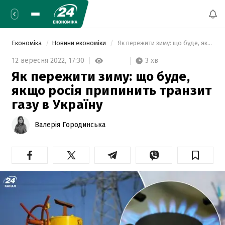
Економіка
Новини економіки
 Як пережити зиму: що буде, якщо росія припинить транзит газу в Україну 
3 хв
12 вересня 2022,
17:30
Як пережити зиму: що буде,
якщо росія припинить транзит
газу в Україну
Валерія Городинська