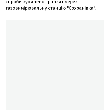
спроби зупинено транзит через
газовимірювальну станцію "Сохранівка".