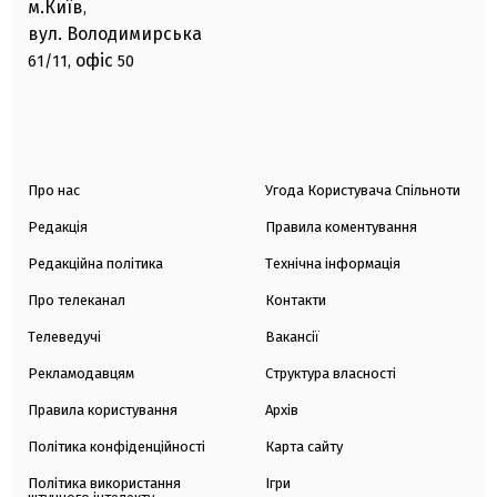
м.Київ
,
вул. Володимирська
офіс
61/11,
50
Про нас
Угода Користувача Спільноти
Редакція
Правила коментування
Редакційна політика
Технічна інформація
Про телеканал
Контакти
Телеведучі
Вакансії
Рекламодавцям
Структура власності
Правила користування
Архів
Політика конфіденційності
Карта сайту
Політика використання
Ігри