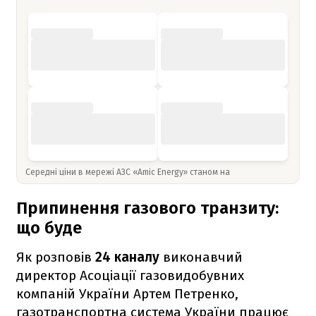
Середні ціни в мережі АЗС «Amic Energy» станом на
Припинення газового транзиту:
що буде
Як розповів
24 каналу
виконавчий
директор Асоціації газовидобувних
компаній України Артем Петренко,
газотранспортна система України працює