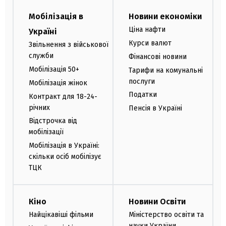
Мобілізація в
Новини економіки
Ціна нафти
Україні
Курси валют
Звільнення з військової
служби
Фінансові новини
Мобілізація 50+
Тарифи на комунальні
послуги
Мобілізація жінок
Податки
Контракт для 18-24-
річних
Пенсія в Україні
Відстрочка від
мобілізації
Мобілізація в Україні:
скільки осіб мобілізує
ТЦК
Кіно
Новини Освіти
Найцікавіші фільми
Міністерство освіти та
науки України