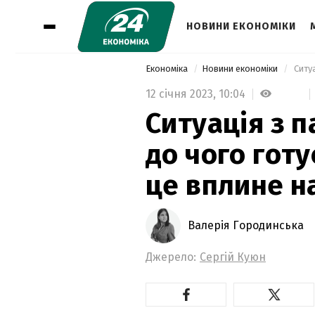
НОВИНИ ЕКОНОМІКИ
Економіка
Новини економіки
12 січня 2023,
10:04
Ситуація з 
до чого готу
це вплине н
Валерія Городинська
Джерело:
Сергій Куюн