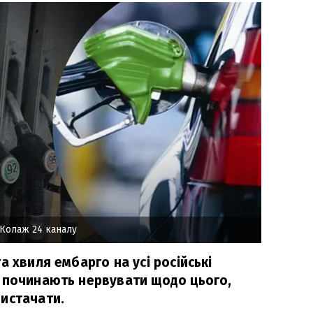
Колаж 24 каналу
а хвиля ембарго на усі російські
 починають нервувати щодо цього,
истачати.