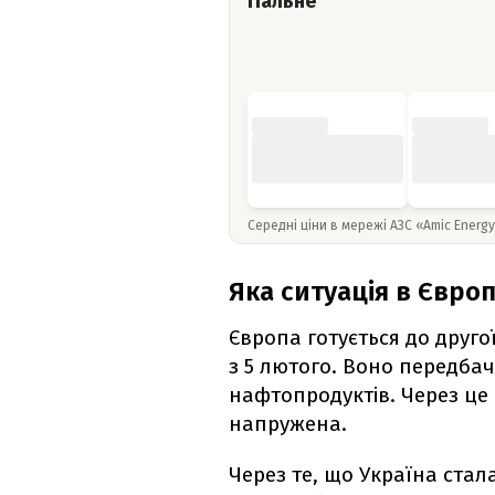
Пальне
Середні ціни в мережі АЗС «Amic Energ
Яка ситуація в Європ
Європа готується до друго
з 5 лютого. Воно передбача
нафтопродуктів. Через це
напружена.
Через те, що Україна ста