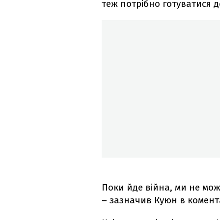
теж потрібно готуватися д
Поки йде війна, ми не мож
– зазначив Куюн в комент