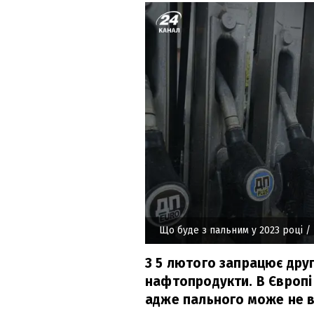
Що буде з пальним у 2023 році
/ 
З 5 лютого запрацює друг
нафтопродукти. В Європі
адже пального може не в