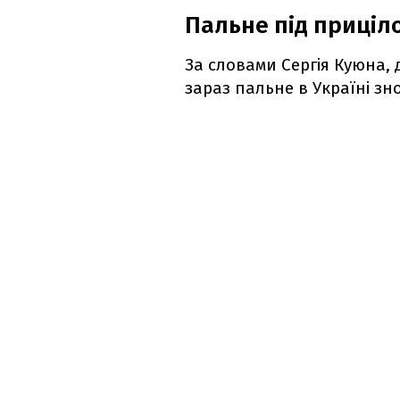
Пальне під приціл
За словами Сергія Куюна, 
зараз пальне в Україні зн