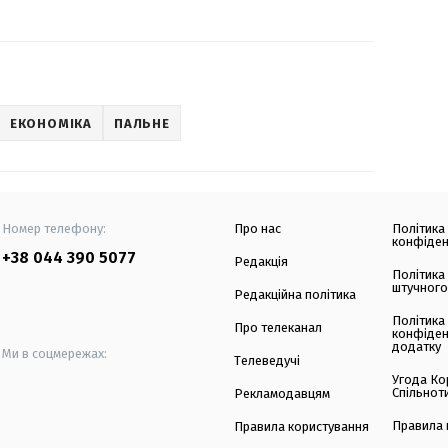
ЕКОНОМІКА
ПАЛЬНЕ
Номер телефону:
Про нас
Політика
конфіден
+38 044 390 5077
Редакція
Політика
штучного
Редакційна політика
Політика
Про телеканал
конфіден
додатку
Ми в соцмережах:
Телеведучі
Угода Ко
Спільнот
Рекламодавцям
Правила 
Правила користування