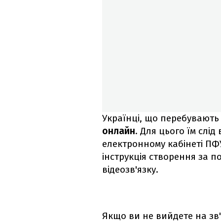
Українці, що перебувають
онлайн
. Для цього їм слі
електронному кабінеті ПФУ 
інструкція створення за 
відеозв'язку.
Якщо ви не вийдете на зв'