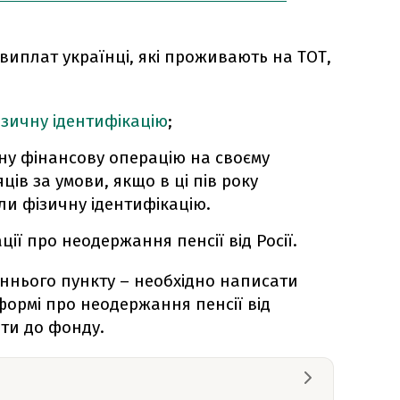
виплат українці, які проживають на ТОТ,
ізичну ідентифікацію
;
ну фінансову операцію на своєму
яців за умови, якщо в ці пів року
ли фізичну ідентифікацію.
ії про неодержання пенсії від Росії.
нього пункту – необхідно написати
формі про неодержання пенсії від
ати до фонду.