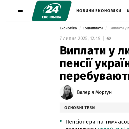
НОВИНИ ЕКОНОМІКИ
Економіка
Соцвиплати
 Виплати у 
7 липня 2025,
12:49
Виплати у л
пенсії украї
перебувають
Валерія Моргун
ОСНОВНІ ТЕЗИ
Пенсіонери на тимчасо