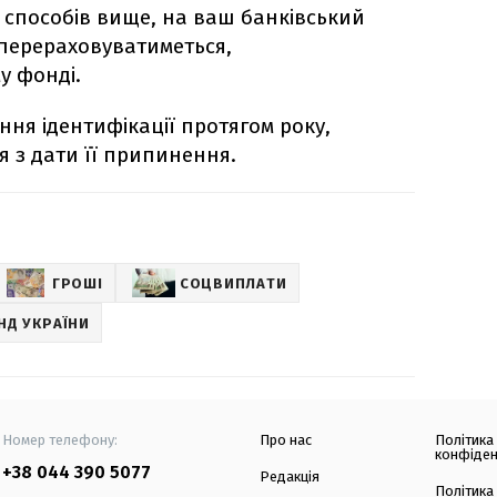
 способів вище, на ваш банківський
 перераховуватиметься,
у фонді.
ня ідентифікації протягом року,
я з дати її припинення.
ГРОШІ
СОЦВИПЛАТИ
НД УКРАЇНИ
Номер телефону:
Про нас
Політика
конфіден
+38 044 390 5077
Редакція
Політика