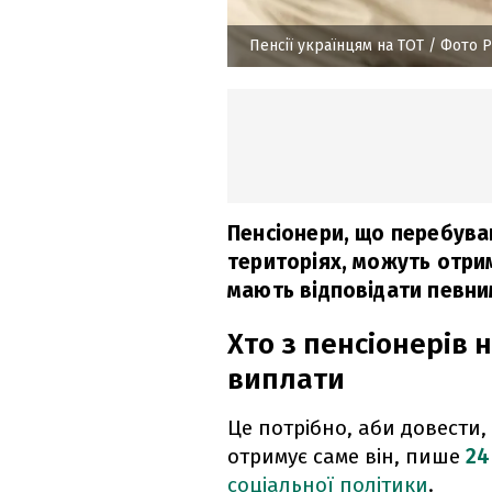
Пенсії українцям на ТОТ
/ Фото P
Пенсіонери, що перебув
територіях, можуть отри
мають відповідати певни
Хто з пенсіонерів
виплати
Це потрібно, аби довести,
отримує саме він, пише
24
соціальної політики
.