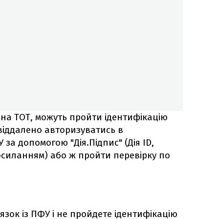
 на ТОТ, можуть пройти ідентифікацію
д віддалено авторизуватись в
за допомогою "Дія.Підпис" (Дія ID,
посиланням) або ж пройти перевірку по
язок із ПФУ і не пройдете ідентифікацію