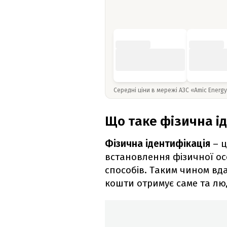
Середні ціни в мережі АЗС «Amic Energ
Що таке фізична ід
Фізична ідентифікація
– ц
встановлення фізичної ос
способів. Таким чином вда
кошти отримує саме та лю