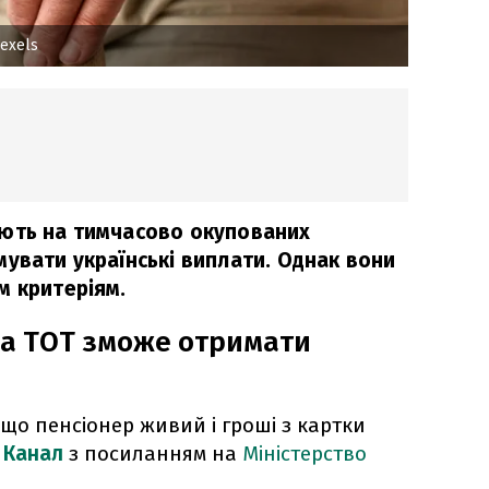
exels
ають на тимчасово окупованих
мувати українські виплати. Однак вони
м критеріям.
 на ТОТ зможе отримати
 що пенсіонер живий і гроші з картки
 Канал
з посиланням на
Міністерство