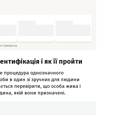
y» станом на
ентифікація і як її пройти
е процедура однозначного
оби в один зі зручних для людини
ється перевірити, що особа жива і
дина, якій вони призначені.