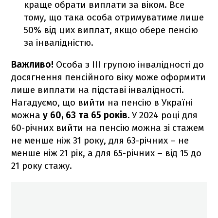
краще обрати виплати за віком.
Все
тому, що така особа отримуватиме лише
50% від цих виплат, якщо обере пенсію
за інвалідністю.
Важливо!
Особа з ІІІ групою інвалідності до
досягнення пенсійного віку може оформити
лише виплати на підставі інвалідності.
Нагадуємо, що вийти на пенсію в Україні
можна
у 60, 63 та 65 років.
У 2024 році для
60-річних вийти на пенсію можна зі стажем
не менше ніж 31 року, для 63-річних – не
менше ніж 21 рік, а для 65-річних – від 15 до
21 року стажу.