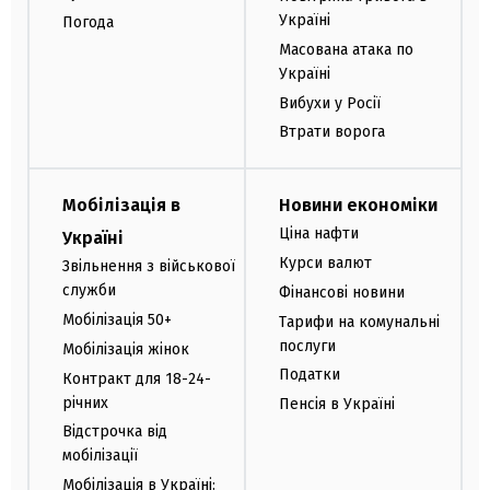
Україні
Погода
Масована атака по
Україні
Вибухи у Росії
Втрати ворога
Мобілізація в
Новини економіки
Ціна нафти
Україні
Курси валют
Звільнення з військової
служби
Фінансові новини
Мобілізація 50+
Тарифи на комунальні
послуги
Мобілізація жінок
Податки
Контракт для 18-24-
річних
Пенсія в Україні
Відстрочка від
мобілізації
Мобілізація в Україні: