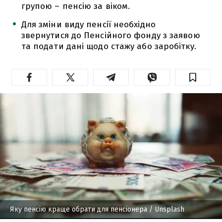
групою – пенсію за віком.
Для зміни виду пенсії необхідно
звернутися до Пенсійного фонду з заявою
та подати дані щодо стажу або заробітку.
Яку пенсію краще обрати для пенсіонера
/ Unsplash