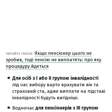
Якщо пенсіонер цього не
ЧИТАЙТЕ ТАКОЖ
зробив, тоді пенсію не виплатять: про яку
процедуру йдеться
Для осіб з І або ІІ групою інвалідності
під час вибору варто врахувати вік та
страховий ста, адже виплати на підставі
інвалідності будуть вигідніші.
Водночас
для пенсіонерів з ІІІ групою