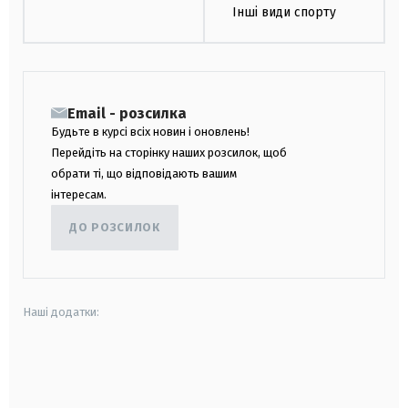
Інші види спорту
Email - розсилка
Будьте в курсі всіх новин і оновлень!
Перейдіть на сторінку наших розсилок, щоб
обрати ті, що відповідають вашим
інтересам.
ДО РОЗСИЛОК
Наші додатки:
android
apple