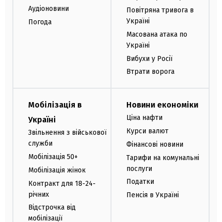
Аудіоновини
Повітряна тривога в
Україні
Погода
Масована атака по
Україні
Вибухи у Росії
Втрати ворога
Мобілізація в
Новини економіки
Ціна нафти
Україні
Курси валют
Звільнення з військової
служби
Фінансові новини
Мобілізація 50+
Тарифи на комунальні
послуги
Мобілізація жінок
Податки
Контракт для 18-24-
річних
Пенсія в Україні
Відстрочка від
мобілізації