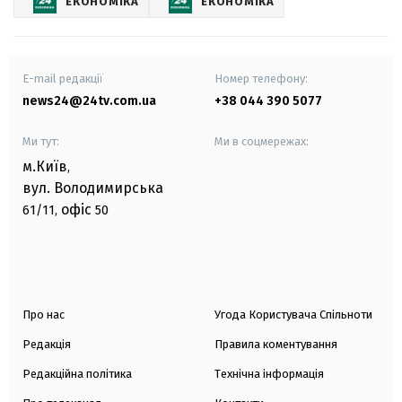
ЕКОНОМІКА
ЕКОНОМІКА
E-mail редакції
Номер телефону:
news24@24tv.com.ua
+38 044 390 5077
Ми тут:
Ми в соцмережах:
м.Київ
,
вул. Володимирська
офіс
61/11,
50
Про нас
Угода Користувача Спільноти
Редакція
Правила коментування
Редакційна політика
Технічна інформація