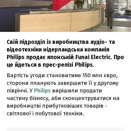
Свій підрозділ із виробництва аудіо- та
відеотехніки нідерландська компанія
Philips продає японській Funai Electric. Про
це йдеться в прес-релізі Philips.
Вартість угоди становитиме 150 млн євро,
сторони планують завершити її у другому
півріччі. У
Philips
вирішили продати
частину бізнесу, аби сконцентруватися на
виробництві прибутковіших товарів -
світлової і побутової техніки.