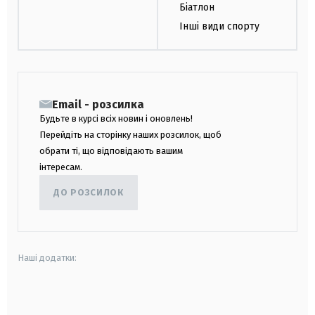
Біатлон
Інші види спорту
Email - розсилка
Будьте в курсі всіх новин і оновлень!
Перейдіть на сторінку наших розсилок, щоб
обрати ті, що відповідають вашим
інтересам.
ДО РОЗСИЛОК
Наші додатки:
android
apple