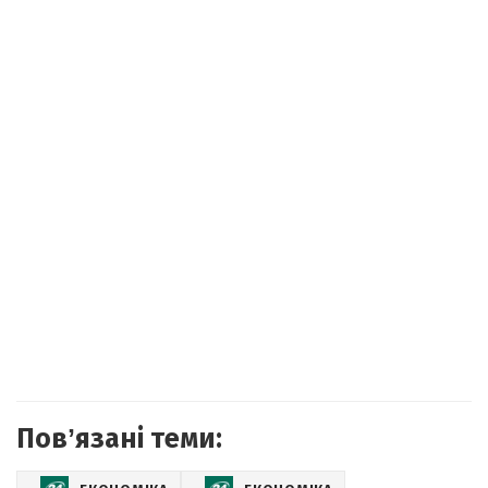
Повʼязані теми: