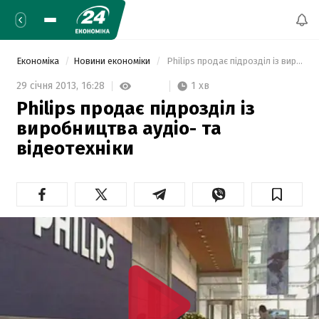
Економіка
Новини економіки
 Philips продає підрозділ із виробництва аудіо- та відеотехніки 
1 хв
29 січня 2013,
16:28
Philips продає підрозділ із
виробництва аудіо- та
відеотехніки