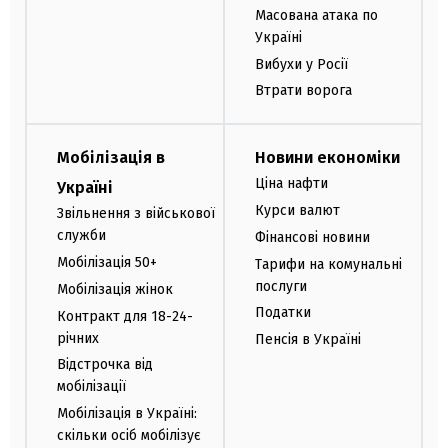
Масована атака по
Україні
Вибухи у Росії
Втрати ворога
Мобілізація в
Новини економіки
Ціна нафти
Україні
Курси валют
Звільнення з військової
служби
Фінансові новини
Мобілізація 50+
Тарифи на комунальні
послуги
Мобілізація жінок
Податки
Контракт для 18-24-
річних
Пенсія в Україні
Відстрочка від
мобілізації
Мобілізація в Україні:
скільки осіб мобілізує