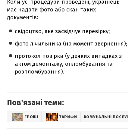
Коли усі процедури проведені, українець
має надати фото або скан таких
документів:
свідоцтво, яке засвідчує перевірку;
фото лічильника (на момент звернення);
протокол повірки (у деяких випадках з
актом демонтажу, опломбування та
розпломбування).
Повʼязані теми:
ГРОШІ
ТАРИФИ
КОМУНАЛЬНІ ПОСЛУГИ