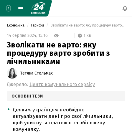
Економіка
Тарифи
 Зволікати не варто: яку процедуру варто зробити з лічильниками 
1 хв
14 серпня 2024,
15:16
Зволікати не варто: яку
процедуру варто зробити з
лічильниками
Тетяна Стельмах
Джерело:
Центр комунального сервісу
ОСНОВНІ ТЕЗИ
Деяким українцям необхідно
актуалізувати дані про свої лічильники,
щоб уникнути платежів за збільшену
комуналку.