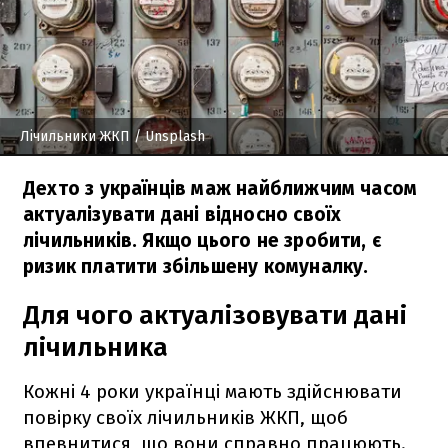
Лічильники ЖКП
/ Unsplash
Дехто з українців маж найближчим часом
актуалізувати дані відносно своїх
лічильників. Якщо цього не зробити, є
ризик платити збільшену комуналку.
Для чого актуалізовувати дані
лічильника
Кожні 4 роки українці мають здійснювати
повірку своїх лічильників ЖКП, щоб
впевнитися, що вони справно працюють.