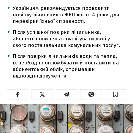
Українцям рекомендується проводити
повірку лічильників ЖКП кожні 4 роки для
перевірки їхньої справності.
Після успішної повірки лічильника,
абонент повинен актуалізувати дані у
свого постачальника комунальних послуг.
Після повірки лічильників води та тепла,
їх необхідно опломбувати й поставити на
абонентський облік, отримавши
відповідні документи.