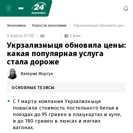
Экономика
Новости экономики
 Укрзализныця обновила цены: какая популярная услуга стала дороже 
2 мин
9 марта,
07:50
Укрзализныця обновила цены:
какая популярная услуга
стала дороже
Валерия Моргун
ОСНОВНЫЕ ТЕЗИСЫ
С 1 марта компания Укрзализныця
повысила стоимость постельного белья в
поездах до 95 гривен в плацкартах и купе,
и до 180 гривен в люксах и мягких
вагонах.