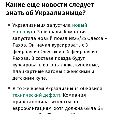
Какие еще новости следует
знать об Укрзализныце?
Укрзализныця запустила
новый
маршрут
с 3 февраля. Компания
запустила новый поезд №26/25 Одесса –
Рахов. Он начал курсировать с 3
февраля из Одессы и с 4 февраля из
Рахова. В составе поезда будут
курсировать вагоны люкс, купейные,
плацкартные вагоны с женскими и
детскими купе.
В то же время Укрзализныця объявила
технический дефолт
. Компания
приостановила выплаты по
еврооблигациям, хотя должна была бы