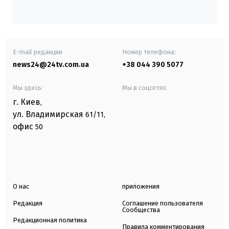
E-mail редакции
Номер телефона:
news24@24tv.com.ua
+38 044 390 5077
Мы здесь:
Мы в соцсетях:
г. Киев
,
ул. Владимирская
61/11,
офис
50
О нас
приложения
Редакция
Соглашение пользователя
Сообщества
Редакционная политика
Правила комментирования