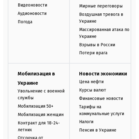
Видеоновости
Мирные переговоры
Аудионовости
Воздушная тревога в
Украине
Погода
Массированная атака по
Украине
Взрывы в России
Потери врага
Мобилизация в
Новости экономики
Цена нефти
Украине
Курсы валют
Увольнение с военной
службы
Финансовые новости
Мобилизация 50+
Тарифы на
коммунальные услуги
Мобилизация женщин
Налоги
Контракт для 18-24-
летних
Пенсия в Украине
Отсрочка от