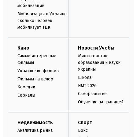
мобилизации
Мобилизация в Украине:
сколько человек
мобилизует ТЦК
Кино
Новости Учебы
Самые интересные
Министерство
фильмы
образования и науки
Украины
Украинские фильмы
Школа
Фильмы на вечер
НМТ 2026
Комедии
Саморазвитие
Сериалы
Обучение за границей
Недвижимость
Спорт
Аналитика рынка
Бокс