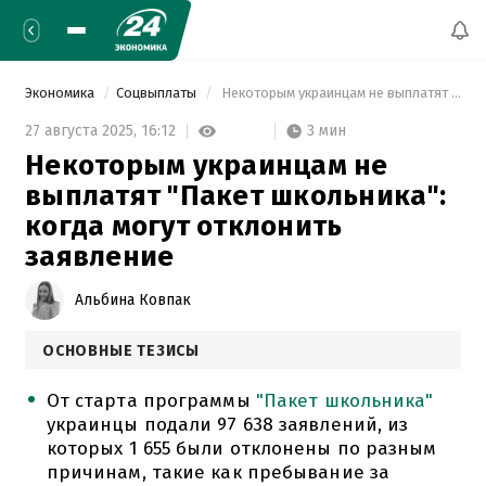
Экономика
Соцвыплаты
 Некоторым украинцам не выплатят "Пакет школьника": когда могут отклонить заявление 
3 мин
27 августа 2025,
16:12
Некоторым украинцам не
выплатят "Пакет школьника":
когда могут отклонить
заявление
Альбина Ковпак
ОСНОВНЫЕ ТЕЗИСЫ
От старта программы
"Пакет школьника"
украинцы подали 97 638 заявлений, из
которых 1 655 были отклонены по разным
причинам, такие как пребывание за