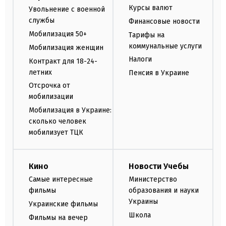
Курсы валют
Увольнение с военной
службы
Финансовые новости
Мобилизация 50+
Тарифы на
коммунальные услуги
Мобилизация женщин
Налоги
Контракт для 18-24-
летних
Пенсия в Украине
Отсрочка от
мобилизации
Мобилизация в Украине:
сколько человек
мобилизует ТЦК
Кино
Новости Учебы
Самые интересные
Министерство
фильмы
образования и науки
Украины
Украинские фильмы
Школа
Фильмы на вечер