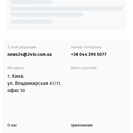
E-mail редакции
Номер телефона:
news24@24tv.com.ua
+38 044 390 5077
Мы здесь:
Мы в соцсетях:
г. Киев
,
ул. Владимирская
61/11,
офис
50
О нас
приложения