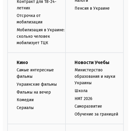
Налоги
Контракт для 18-24-
летних
Пенсия в Украине
Отсрочка от
мобилизации
Мобилизация в Украине:
сколько человек
мобилизует ТЦК
Кино
Новости Учебы
Самые интересные
Министерство
фильмы
образования и науки
Украины
Украинские фильмы
Школа
Фильмы на вечер
НМТ 2026
Комедии
Саморазвитие
Сериалы
Обучение за границей