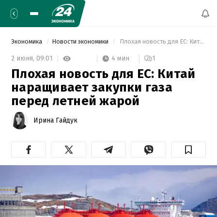
Экономика
Новости экономики
 Плохая новость для ЕС: Китай наращивает закупки газа перед летней жарой 
4 мин
2 июня,
09:01
1
Плохая новость для ЕС: Китай
наращивает закупки газа
перед летней жарой
Ирина Гайдук