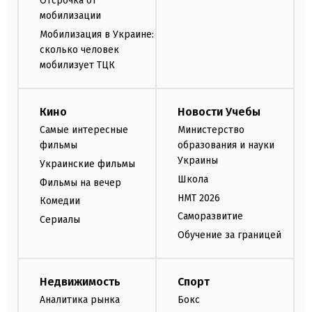
Отсрочка от
мобилизации
Мобилизация в Украине:
сколько человек
мобилизует ТЦК
Кино
Новости Учебы
Самые интересные
Министерство
фильмы
образования и науки
Украины
Украинские фильмы
Школа
Фильмы на вечер
НМТ 2026
Комедии
Саморазвитие
Сериалы
Обучение за границей
Недвижимость
Спорт
Аналитика рынка
Бокс