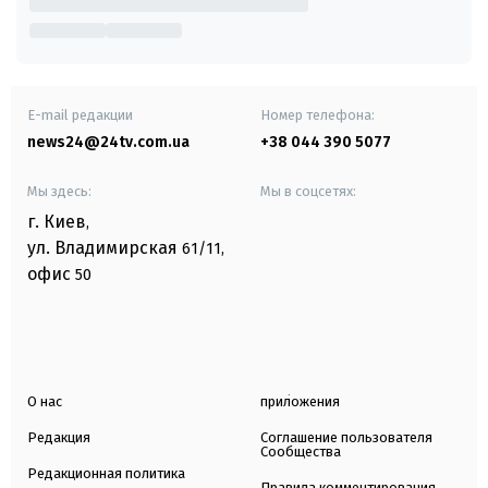
E-mail редакции
Номер телефона:
news24@24tv.com.ua
+38 044 390 5077
Мы здесь:
Мы в соцсетях:
г. Киев
,
ул. Владимирская
61/11,
офис
50
О нас
приложения
Редакция
Соглашение пользователя
Сообщества
Редакционная политика
Правила комментирования