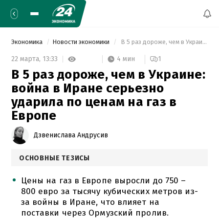
Экономика
Новости экономики
 В 5 раз дороже, чем в Украине: война в Иране серьезно ударила по ценам на газ в Европе 
4 мин
22 марта,
13:33
1
В 5 раз дороже, чем в Украине:
война в Иране серьезно
ударила по ценам на газ в
Европе
Дзвенислава Андрусив
ОСНОВНЫЕ ТЕЗИСЫ
Цены на газ в Европе выросли до 750 –
800 евро за тысячу кубических метров из-
за войны в Иране, что влияет на
поставки через Ормузский пролив.