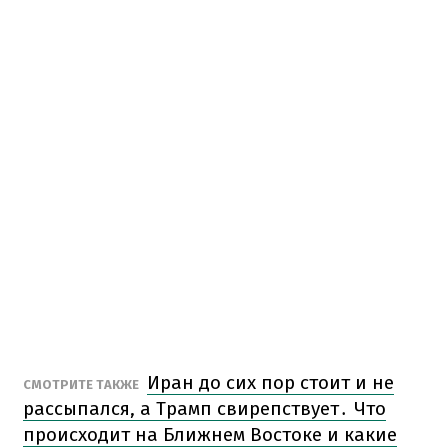
Иран до сих пор стоит и не
СМОТРИТЕ ТАКЖЕ
рассыпался, а Трамп свирепствует․ Что
происходит на Ближнем Востоке и какие