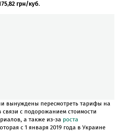
75,82 грн/куб
.
ыли вынуждены пересмотреть тарифы на
в связи с подорожанием стоимости
риалов, а также из-за
роста
которая с 1 января 2019 года в Украине