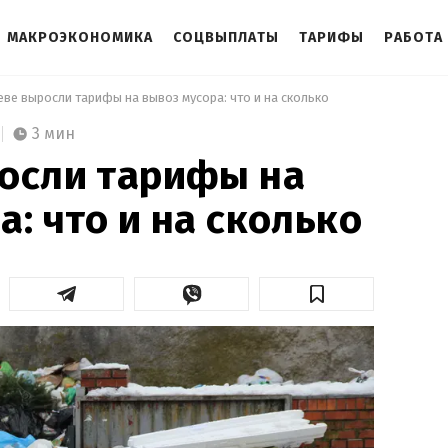
МАКРОЭКОНОМИКА
СОЦВЫПЛАТЫ
ТАРИФЫ
РАБОТА
еве выросли тарифы на вывоз мусора: что и на сколько 
3 мин
осли тарифы на
а: что и на сколько