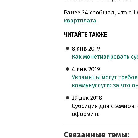
Ранее 24 сообщал, что с 1
квартплата
.
ЧИТАЙТЕ ТАКЖЕ:
8 янв
2019
Как монетизировать су
4 янв
2019
Украинцы могут требо
коммунуслуги: за что 
29 дек
2018
Субсидия для съемной 
оформить
Связанные темы: