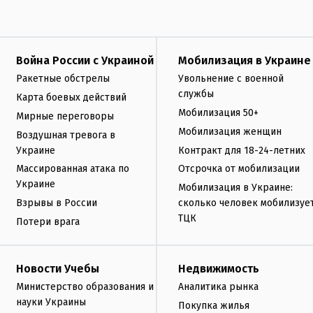
Война России с Украиной
Мобилизация в Украине
Ракетные обстрелы
Увольнение с военной
службы
Карта боевых действий
Мобилизация 50+
Мирные переговоры
Мобилизация женщин
Воздушная тревога в
Украине
Контракт для 18-24-летних
Массированная атака по
Отсрочка от мобилизации
Украине
Мобилизация в Украине:
Взрывы в России
сколько человек мобилизуе
ТЦК
Потери врага
Новости Учебы
Недвижимость
Министерство образования и
Аналитика рынка
науки Украины
Покупка жилья