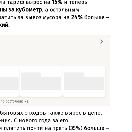
ий тариф вырос на
15%
и теперь
вны за кубометр
, а остальным
латить за вывоз мусора на
24%
больше –
кий
.
» по состоянию на
бытовых отходов также вырос в цене,
ния. С нового года за его
 платить почти на треть (35%) больше –