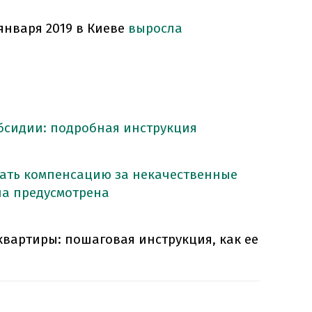
 января 2019 в Киеве
выросла
бсидии: подробная инструкция
вать компенсацию за некачественные
она предусмотрена
квартиры: пошаговая инструкция, как ее