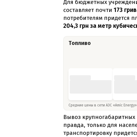
Для бюджетных учрежден
составляет почти
173 гри
потребителям придется п
204,3 грн за метр кубичес
Топливо
Средние цены в сети АЗС «Amic Energy
Вывоз крупногабаритных 
правда, только для населе
транспортировку придется