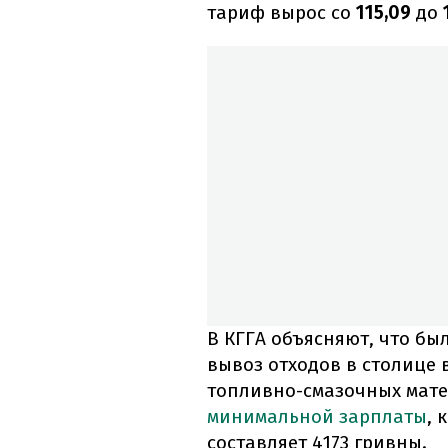
тариф вырос со
115,09
до
1
В КГГА объясняют, что б
вывоз отходов в столице 
топливно-смазочных мате
минимальной зарплаты
, 
составляет 4173 гривны.