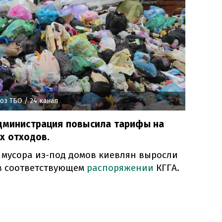
оз ТБО
/ 24 канал
администрация повысила тарифы на
х отходов.
 мусора из-под домов киевлян выросли
 в соответствующем
распоряжении
КГГА.