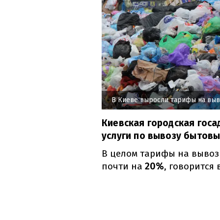
В Киеве выросли тарифы на выв
Киевская городская гос
услуги по вывозу бытовы
В целом тарифы на вывоз
почти на
20%
, говорится