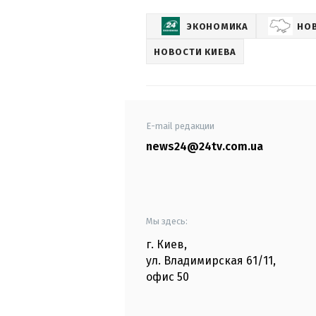
ЭКОНОМИКА
НО
НОВОСТИ КИЕВА
E-mail редакции
news24@24tv.com.ua
Мы здесь:
г. Киев
,
ул. Владимирская
61/11,
офис
50